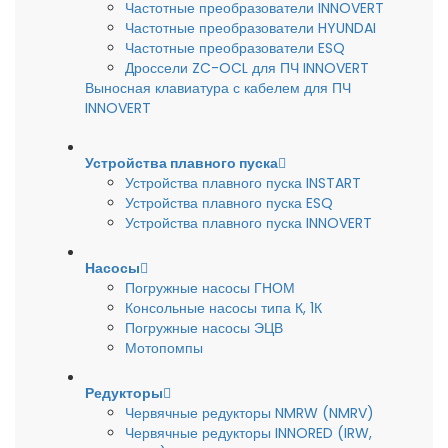
Частотные преобразователи INNOVERT
Частотные преобразователи HYUNDAI
Частотные преобразователи ESQ
Дроссели ZC-OCL для ПЧ INNOVERT
Выносная клавиатура с кабелем для ПЧ
INNOVERT
Устройства плавного пуска
Устройства плавного пуска INSTART
Устройства плавного пуска ESQ
Устройства плавного пуска INNOVERT
Насосы
Погружные насосы ГНОМ
Консольные насосы типа К, 1К
Погружные насосы ЭЦВ
Мотопомпы
Редукторы
Червячные редукторы NMRW (NMRV)
Червячные редукторы INNORED (IRW,