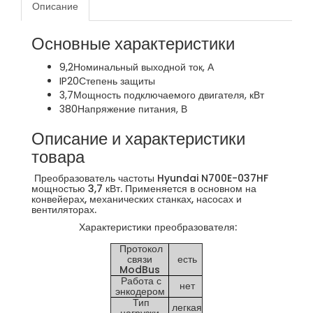
Описание
Основные характеристики
9,2
Номинальный выходной ток, А
IP20
Степень защиты
3,7
Мощность подключаемого двигателя, кВт
380
Напряжение питания, В
Описание и характеристики
товара
Преобразователь частоты Hyundai N700E-037HF
мощностью 3,7 кВт. Применяется в основном на
конвейерах, механических станках, насосах и
вентиляторах.
Характеристики преобразователя:
Протокол
связи
есть
ModBus
Работа с
нет
энкодером
Тип
легкая