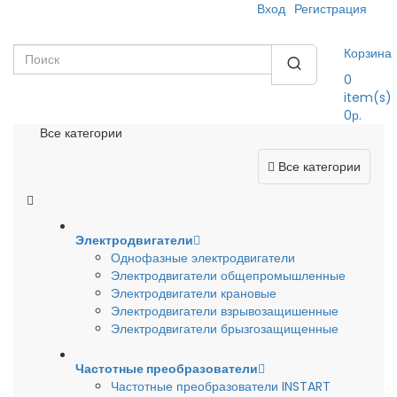
Вход
Регистрация
Корзина
0
item(s)
0р.
Все категории
Все категории
Электродвигатели
Однофазные электродвигатели
Электродвигатели общепромышленные
Электродвигатели крановые
Электродвигатели взрывозащишенные
Электродвигатели брызгозащищенные
Частотные преобразователи
Частотные преобразователи INSTART