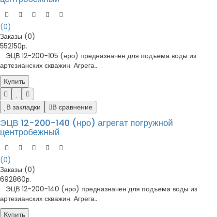
(0)
Заказы (0)
552150р.
ЭЦВ 12-200-105 (нро) предназначен для подъема воды из
артезианских скважин. Агрега..
Купить
В закладки
В сравнение
ЭЦВ 12-200-140 (нро) агрегат погружной
центробежный
(0)
Заказы (0)
692860р.
ЭЦВ 12-200-140 (нро) предназначен для подъема воды из
артезианских скважин. Агрега..
Купить