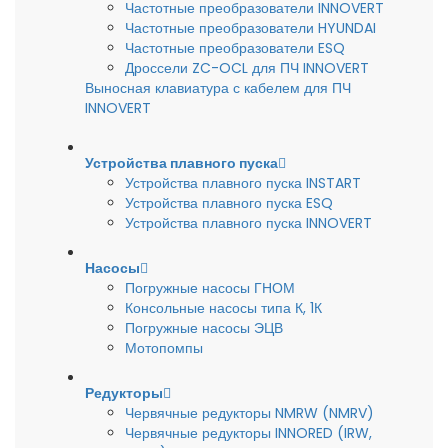
Частотные преобразователи INNOVERT
Частотные преобразователи HYUNDAI
Частотные преобразователи ESQ
Дроссели ZC-OCL для ПЧ INNOVERT
Выносная клавиатура с кабелем для ПЧ
INNOVERT
Устройства плавного пуска
Устройства плавного пуска INSTART
Устройства плавного пуска ESQ
Устройства плавного пуска INNOVERT
Насосы
Погружные насосы ГНОМ
Консольные насосы типа К, 1К
Погружные насосы ЭЦВ
Мотопомпы
Редукторы
Червячные редукторы NMRW (NMRV)
Червячные редукторы INNORED (IRW,