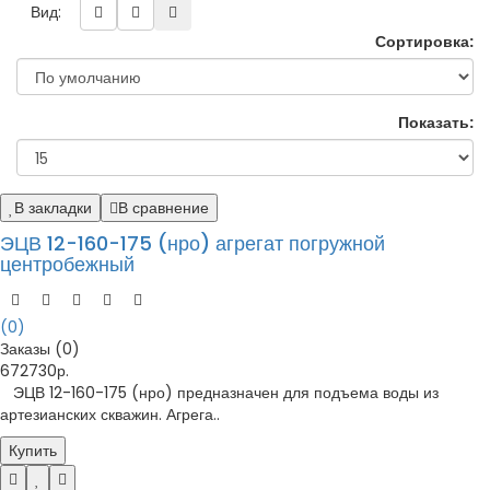
Вид:
Сортировка:
Показать:
В закладки
В сравнение
ЭЦВ 12-160-175 (нро) агрегат погружной
центробежный
(0)
Заказы (0)
672730р.
ЭЦВ 12-160-175 (нро) предназначен для подъема воды из
артезианских скважин. Агрега..
Купить