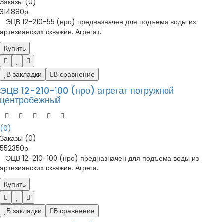
Заказы (0)
314880р.
ЭЦВ 12-210-55 (нро) предназначен для подъема воды из
артезианских скважин. Агрегат..
Купить
В закладки
В сравнение
ЭЦВ 12-210-100 (нро) агрегат погружной
центробежный
(0)
Заказы (0)
552350р.
ЭЦВ 12-210-100 (нро) предназначен для подъема воды из
артезианских скважин. Агрега..
Купить
В закладки
В сравнение