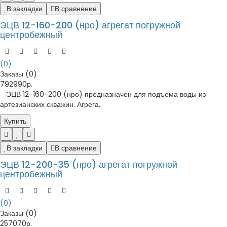
В закладки
В сравнение
ЭЦВ 12-160-200 (нро) агрегат погружной
центробежный
(0)
Заказы (0)
792990р.
ЭЦВ 12-160-200 (нро) предназначен для подъема воды из
артезианских скважин. Агрега..
Купить
В закладки
В сравнение
ЭЦВ 12-200-35 (нро) агрегат погружной
центробежный
(0)
Заказы (0)
257070р.