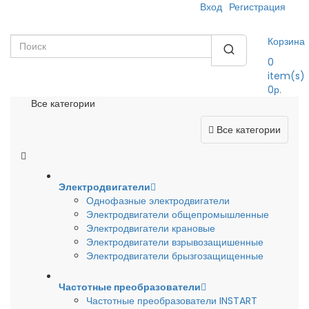
Вход
Регистрация
Корзина
0
item(s)
0р.
Все категории
Все категории
Электродвигатели
Однофазные электродвигатели
Электродвигатели общепромышленные
Электродвигатели крановые
Электродвигатели взрывозащишенные
Электродвигатели брызгозащищенные
Частотные преобразователи
Частотные преобразователи INSTART