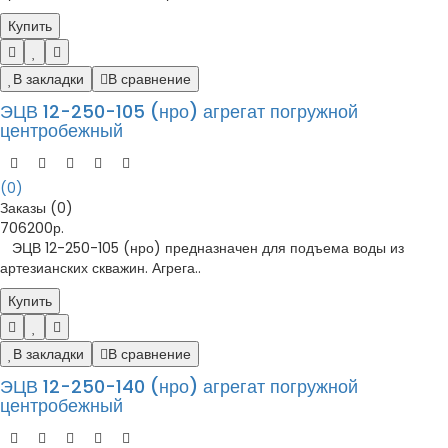
Купить
В закладки
В сравнение
ЭЦВ 12-250-105 (нро) агрегат погружной
центробежный
(0)
Заказы (0)
706200р.
ЭЦВ 12-250-105 (нро) предназначен для подъема воды из
артезианских скважин. Агрега..
Купить
В закладки
В сравнение
ЭЦВ 12-250-140 (нро) агрегат погружной
центробежный