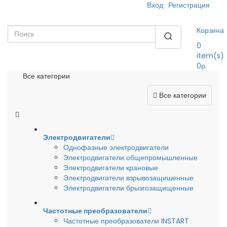
Вход
Регистрация
Корзина
0
item(s)
0р.
Все категории
Все категории
Электродвигатели
Однофазные электродвигатели
Электродвигатели общепромышленные
Электродвигатели крановые
Электродвигатели взрывозащишенные
Электродвигатели брызгозащищенные
Частотные преобразователи
Частотные преобразователи INSTART