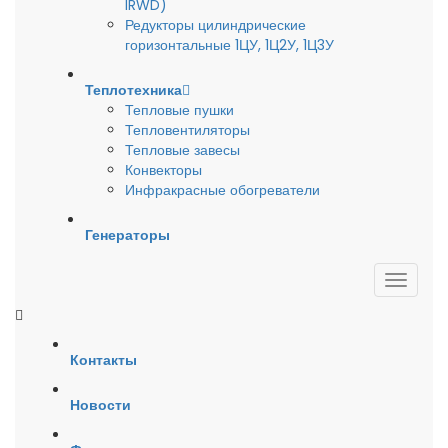
IRWD)
Редукторы цилиндрические
горизонтальные 1ЦУ, 1Ц2У, 1Ц3У
Теплотехника
Тепловые пушки
Тепловентиляторы
Тепловые завесы
Конвекторы
Инфракрасные обогреватели
Генераторы
Контакты
Новости