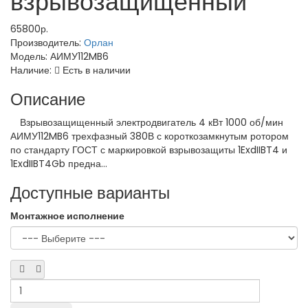
взрывозащищенный
65800р.
Производитель:
Орлан
Модель:
АИМУ112MB6
Наличие:
Есть в наличии
Описание
Взрывозащищенный электродвигатель 4 кВт 1000 об/мин
АИМУ112MB6 трехфазный 380В с короткозамкнутым ротором
по стандарту ГОСТ с маркировкой взрывозащиты 1ExdIIBT4 и
1ExdIIBT4Gb предна...
Доступные варианты
Монтажное исполнение