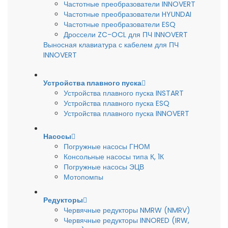
Частотные преобразователи INNOVERT
Частотные преобразователи HYUNDAI
Частотные преобразователи ESQ
Дроссели ZC-OCL для ПЧ INNOVERT
Выносная клавиатура с кабелем для ПЧ
INNOVERT
Устройства плавного пуска
Устройства плавного пуска INSTART
Устройства плавного пуска ESQ
Устройства плавного пуска INNOVERT
Насосы
Погружные насосы ГНОМ
Консольные насосы типа К, 1К
Погружные насосы ЭЦВ
Мотопомпы
Редукторы
Червячные редукторы NMRW (NMRV)
Червячные редукторы INNORED (IRW,