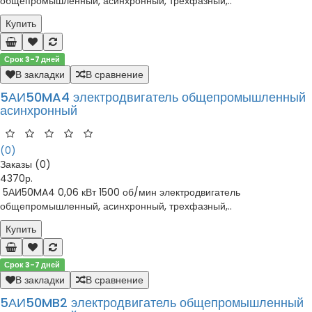
общепромышленный, асинхронный, трехфазный,..
Купить
Срок 3-7 дней
В закладки
В сравнение
5АИ50MA4 электродвигатель общепромышленный
асинхронный
(0)
Заказы (0)
4370р.
5АИ50MA4 0,06 кВт 1500 об/мин электродвигатель
общепромышленный, асинхронный, трехфазный,..
Купить
Срок 3-7 дней
В закладки
В сравнение
5АИ50MB2 электродвигатель общепромышленный