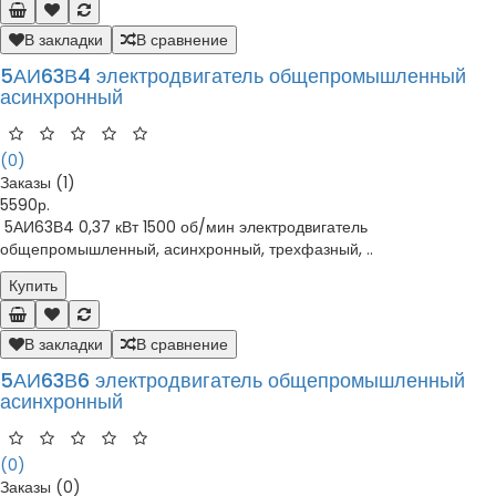
В закладки
В сравнение
5АИ63В4 электродвигатель общепромышленный
асинхронный
(0)
Заказы (1)
5590р.
5АИ63В4 0,37 кВт 1500 об/мин электродвигатель
общепромышленный, асинхронный, трехфазный, ..
Купить
В закладки
В сравнение
5АИ63В6 электродвигатель общепромышленный
асинхронный
(0)
Заказы (0)