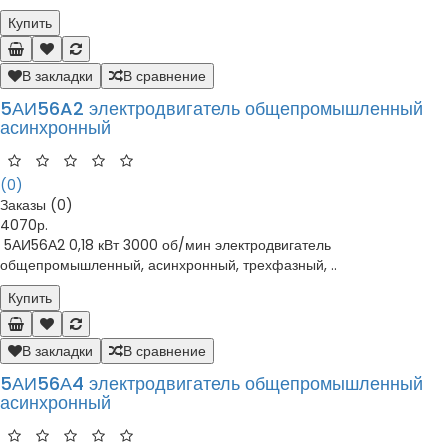
Купить
В закладки
В сравнение
5АИ56A2 электродвигатель общепромышленный
асинхронный
(0)
Заказы (0)
4070р.
5АИ56А2 0,18 кВт 3000 об/мин электродвигатель
общепромышленный, асинхронный, трехфазный, ..
Купить
В закладки
В сравнение
5АИ56А4 электродвигатель общепромышленный
асинхронный