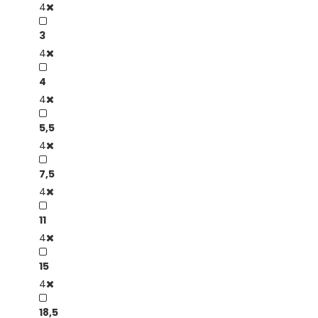
4
3
4
4
4
5,5
4
7,5
4
11
4
15
4
18,5