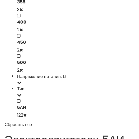
355
3
400
2
450
2
500
2
Напряжение питания, В
Тип
5АИ
122
Сбросить все