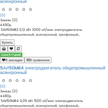
асинхронный
(0)
Заказы (0)
4490р.
5АИ50MB2 0,12 кВт 3000 об/мин электродвигатель
общепромышленный, асинхронный, трехфазный,..
Купить
Срок 3-7 дней
В закладки
В сравнение
5АИ50MB4 электродвигатель общепромышленный
асинхронный
(0)
Заказы (0)
4480р.
5АИ50MB4 0,09 кВт 1500 об/мин электродвигатель
общепромышленный, асинхронный, трехфазный,..