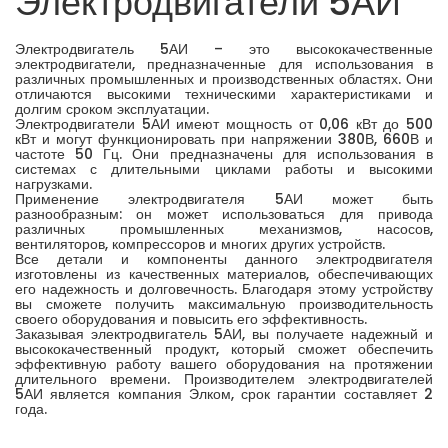
Электродвигатели 5АИ
Электродвигатель 5АИ – это высококачественные
электродвигатели, предназначенные для использования в
различных промышленных и производственных областях. Они
отличаются высокими техническими характеристиками и
долгим сроком эксплуатации.
Электродвигатели 5АИ имеют мощность от 0,06 кВт до 500
кВт и могут функционировать при напряжении 380В, 660В и
частоте 50 Гц. Они предназначены для использования в
системах с длительными циклами работы и высокими
нагрузками.
Применение электродвигателя 5АИ может быть
разнообразным: он может использоваться для привода
различных промышленных механизмов, насосов,
вентиляторов, компрессоров и многих других устройств.
Все детали и компоненты данного электродвигателя
изготовлены из качественных материалов, обеспечивающих
его надежность и долговечность. Благодаря этому устройству
вы сможете получить максимальную производительность
своего оборудования и повысить его эффективность.
Заказывая электродвигатель 5АИ, вы получаете надежный и
высококачественный продукт, который сможет обеспечить
эффективную работу вашего оборудования на протяжении
длительного времени. Производителем электродвигателей
5АИ является компания Элком, срок гарантии составляет 2
года.