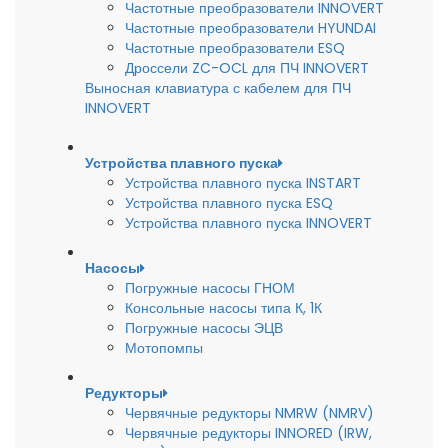
Частотные преобразователи INNOVERT
Частотные преобразователи HYUNDAI
Частотные преобразователи ESQ
Дроссели ZC-OCL для ПЧ INNOVERT
Выносная клавиатура с кабелем для ПЧ
INNOVERT
Устройства плавного пуска
Устройства плавного пуска INSTART
Устройства плавного пуска ESQ
Устройства плавного пуска INNOVERT
Насосы
Погружные насосы ГНОМ
Консольные насосы типа К, 1К
Погружные насосы ЭЦВ
Мотопомпы
Редукторы
Червячные редукторы NMRW (NMRV)
Червячные редукторы INNORED (IRW,