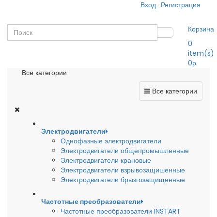
Вход
Регистрация
Корзина
0
item(s)
0р.
Все категории
Все категории
Электродвигатели
Однофазные электродвигатели
Электродвигатели общепромышленные
Электродвигатели крановые
Электродвигатели взрывозащишенные
Электродвигатели брызгозащищенные
Частотные преобразователи
Частотные преобразователи INSTART