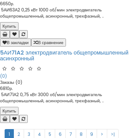
6650р.
5АИ63А2 0,25 кВт 1000 об/мин электродвигатель
общепромышленный, асинхронный, трехфазный, ..
Купить
В закладки
В сравнение
5АИ71A2 электродвигатель общепромышленный
асинхронный
(0)
Заказы (0)
6810р.
5АИ71А2 0,75 кВт 3000 об/мин электродвигатель
общепромышленный, асинхронный, трехфазный, ..
Купить
1
2
3
4
5
6
7
8
9
>
>|