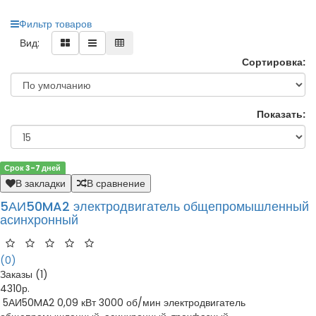
Фильтр товаров
Вид:
Сортировка:
Показать:
Срок 3-7 дней
В закладки
В сравнение
5АИ50MA2 электродвигатель общепромышленный
асинхронный
(0)
Заказы (1)
4310р.
5АИ50MA2 0,09 кВт 3000 об/мин электродвигатель