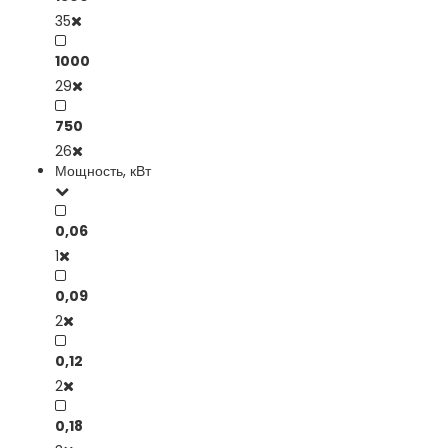
35
1000
29
750
26
Мощность, кВт
0,06
1
0,09
2
0,12
2
0,18