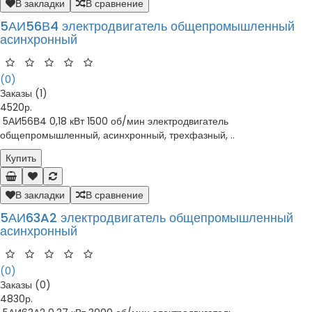
В закладки
В сравнение
5АИ56В4 электродвигатель общепромышленный
асинхронный
(0)
Заказы (1)
4520р.
5АИ56В4 0,18 кВт 1500 об/мин электродвигатель
общепромышленный, асинхронный, трехфазный, ..
Купить
В закладки
В сравнение
5АИ63A2 электродвигатель общепромышленный
асинхронный
(0)
Заказы (0)
4830р.