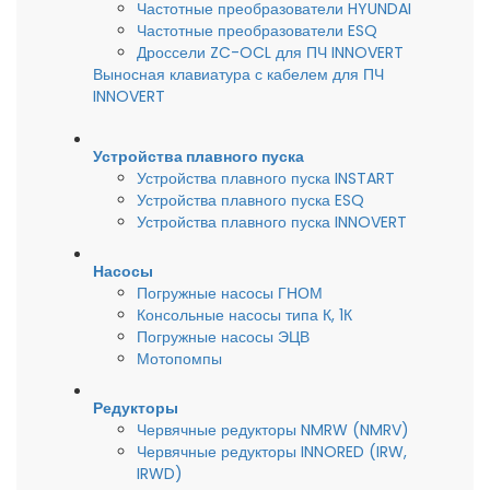
Частотные преобразователи HYUNDAI
Частотные преобразователи ESQ
Дроссели ZC-OCL для ПЧ INNOVERT
Выносная клавиатура с кабелем для ПЧ
INNOVERT
Устройства плавного пуска
Устройства плавного пуска INSTART
Устройства плавного пуска ESQ
Устройства плавного пуска INNOVERT
Насосы
Погружные насосы ГНОМ
Консольные насосы типа К, 1К
Погружные насосы ЭЦВ
Мотопомпы
Редукторы
Червячные редукторы NMRW (NMRV)
Червячные редукторы INNORED (IRW,
IRWD)