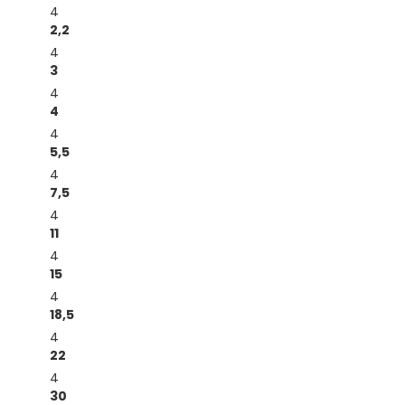
4
2,2
4
3
4
4
4
5,5
4
7,5
4
11
4
15
4
18,5
4
22
4
30