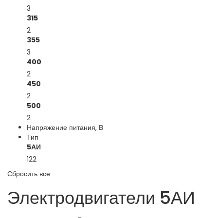
3
315
2
355
3
400
2
450
2
500
2
Напряжение питания, В
Тип
5АИ
122
Сбросить все
Электродвигатели 5АИ