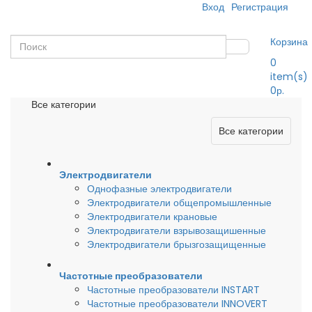
Вход
Регистрация
Корзина
0
item(s)
0р.
Все категории
Все категории
Электродвигатели
Однофазные электродвигатели
Электродвигатели общепромышленные
Электродвигатели крановые
Электродвигатели взрывозащишенные
Электродвигатели брызгозащищенные
Частотные преобразователи
Частотные преобразователи INSTART
Частотные преобразователи INNOVERT