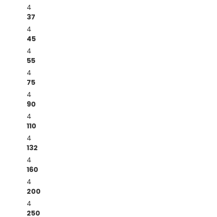
4
37
4
45
4
55
4
75
4
90
4
110
4
132
4
160
4
200
4
250