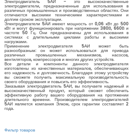
Электродвигатель 5АИ – это высококачественные
электродвигатели, предназначенные для использования в
различных промышленных и производственных областях. Они
отличаются высокими техническими характеристиками и
долгим сроком эксплуатации.
Электродвигатели 5АИ имеют мощность от 0,06 кВт до 500
кВт и могут функционировать при напряжении 380В, 660В и
частоте 50 Гц. Они предназначены для использования в
системах с длительными циклами работы и высокими
нагрузками.
Применение электродвигателя 5АИ может быть
разнообразным: он может использоваться для привода
различных промышленных механизмов, насосов,
вентиляторов, компрессоров и многих других устройств.
Все детали и компоненты данного электродвигателя
изготовлены из качественных материалов, обеспечивающих
его надежность и долговечность. Благодаря этому устройству
вы сможете получить максимальную производительность
своего оборудования и повысить его эффективность.
Заказывая электродвигатель 5АИ, вы получаете надежный и
высококачественный продукт, который сможет обеспечить
эффективную работу вашего оборудования на протяжении
длительного времени. Производителем электродвигателей
5АИ является компания Элком, срок гарантии составляет 2
года.
Фильтр товаров