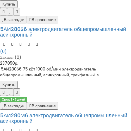
Купить
В закладки
В сравнение
5АИ280S6 электродвигатель общепромышленный
асинхронный
(0)
Заказы (0)
237850р.
5АИ280S6 75 кВт 1000 об/мин электродвигатель
общепромышленный, асинхронный, трехфазный, з..
Купить
Срок 3-7 дней
В закладки
В сравнение
5АИ280М6 электродвигатель общепромышленный
асинхронный