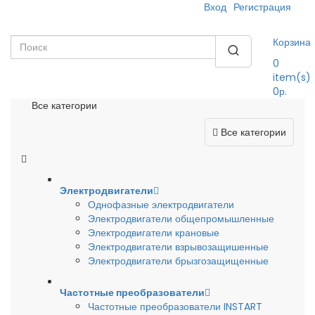
Вход
Регистрация
Корзина
0
item(s)
0р.
Все категории
Все категории
Электродвигатели
Однофазные электродвигатели
Электродвигатели общепромышленные
Электродвигатели крановые
Электродвигатели взрывозащишенные
Электродвигатели брызгозащищенные
Частотные преобразователи
Частотные преобразователи INSTART