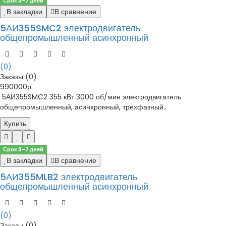
Срок 3-7 дней
В закладки
В сравнение
5АИ355SMC2 электродвигатель
общепромышленный асинхронный
(0)
Заказы (0)
990000р.
5АИ355SMC2 355 кВт 3000 об/мин электродвигатель
общепромышленный, асинхронный, трехфазный..
Купить
Срок 3-7 дней
В закладки
В сравнение
5АИ355MLB2 электродвигатель
общепромышленный асинхронный
(0)
Заказы (0)