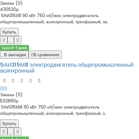
Заказы (0)
430520р.
5АИ315S8 90 кВт 750 об/мин электродвигатель
общепромышленный, асинхронный, трехфазный, за..
Купить
Срок 3-7 дней
В закладки
В сравнение
5АИ315М8 электродвигатель общепромышленный
асинхронный
(0)
Заказы (0)
532890р.
5АИ315М8 110 кВт 750 об/мин электродвигатель
общепромышленный, асинхронный, трехфазный, з..
Купить