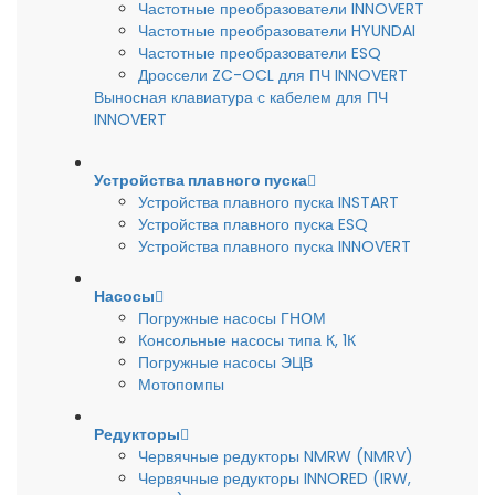
Частотные преобразователи INNOVERT
Частотные преобразователи HYUNDAI
Частотные преобразователи ESQ
Дроссели ZC-OCL для ПЧ INNOVERT
Выносная клавиатура с кабелем для ПЧ
INNOVERT
Устройства плавного пуска
Устройства плавного пуска INSTART
Устройства плавного пуска ESQ
Устройства плавного пуска INNOVERT
Насосы
Погружные насосы ГНОМ
Консольные насосы типа К, 1К
Погружные насосы ЭЦВ
Мотопомпы
Редукторы
Червячные редукторы NMRW (NMRV)
Червячные редукторы INNORED (IRW,