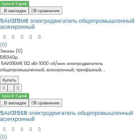
Срок 3-7 дней
В закладки
В сравнение
5АИ315М6 электродвигатель общепромышленный
асинхронный
(0)
Заказы (0)
516340р.
5АИ315М6 132 кВт 1000 об/мин электродвигатель
общепромышленный, асинхронный, трехфазный, ..
Купить
Срок 3-7 дней
В закладки
В сравнение
5АИ315S8 электродвигатель общепромышленный
асинхронный
(0)