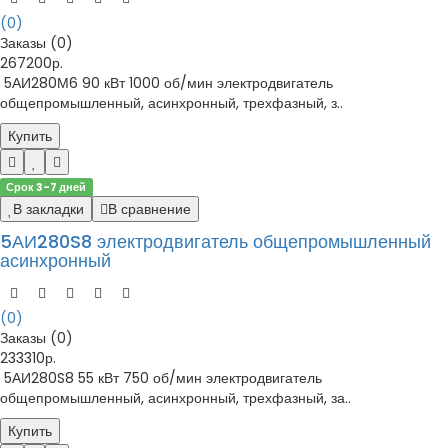
(0)
Заказы (0)
267200р.
5АИ280М6 90 кВт 1000 об/мин электродвигатель
общепромышленный, асинхронный, трехфазный, з..
Купить
Срок 3-7 дней
В закладки
В сравнение
5АИ280S8 электродвигатель общепромышленный
асинхронный
(0)
Заказы (0)
233310р.
5АИ280S8 55 кВт 750 об/мин электродвигатель
общепромышленный, асинхронный, трехфазный, за..
Купить