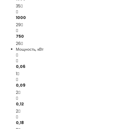
35
1000
29
750
26
Мощность, кВт
0,06
1
0,09
2
0,12
2
0,18