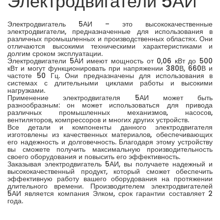
Электродвигатели 5АИ
Электродвигатель 5АИ – это высококачественные
электродвигатели, предназначенные для использования в
различных промышленных и производственных областях. Они
отличаются высокими техническими характеристиками и
долгим сроком эксплуатации.
Электродвигатели 5АИ имеют мощность от 0,06 кВт до 500
кВт и могут функционировать при напряжении 380В, 660В и
частоте 50 Гц. Они предназначены для использования в
системах с длительными циклами работы и высокими
нагрузками.
Применение электродвигателя 5АИ может быть
разнообразным: он может использоваться для привода
различных промышленных механизмов, насосов,
вентиляторов, компрессоров и многих других устройств.
Все детали и компоненты данного электродвигателя
изготовлены из качественных материалов, обеспечивающих
его надежность и долговечность. Благодаря этому устройству
вы сможете получить максимальную производительность
своего оборудования и повысить его эффективность.
Заказывая электродвигатель 5АИ, вы получаете надежный и
высококачественный продукт, который сможет обеспечить
эффективную работу вашего оборудования на протяжении
длительного времени. Производителем электродвигателей
5АИ является компания Элком, срок гарантии составляет 2
года.