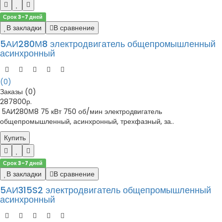
Срок 3-7 дней
В закладки
В сравнение
5АИ280М8 электродвигатель общепромышленный
асинхронный
(0)
Заказы (0)
287800р.
5АИ280М8 75 кВт 750 об/мин электродвигатель
общепромышленный, асинхронный, трехфазный, за..
Купить
Срок 3-7 дней
В закладки
В сравнение
5АИ315S2 электродвигатель общепромышленный
асинхронный