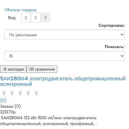
Фильтр товаров
Вид:
Сортировка:
Показать:
В закладки
В сравнение
5АИ280М4 электродвигатель общепромышленный
асинхронный
(0)
Заказы (0)
321370р.
5АИ280М4 132 кВт 1500 об/мин электродвигатель
общепромышленный, асинхронный, трехфазный, ..