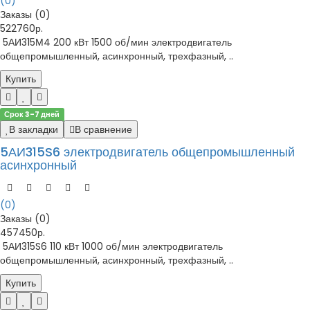
(0)
Заказы (0)
522760р.
5АИ315М4 200 кВт 1500 об/мин электродвигатель
общепромышленный, асинхронный, трехфазный, ..
Купить
Срок 3-7 дней
В закладки
В сравнение
5АИ315S6 электродвигатель общепромышленный
асинхронный
(0)
Заказы (0)
457450р.
5АИ315S6 110 кВт 1000 об/мин электродвигатель
общепромышленный, асинхронный, трехфазный, ..
Купить