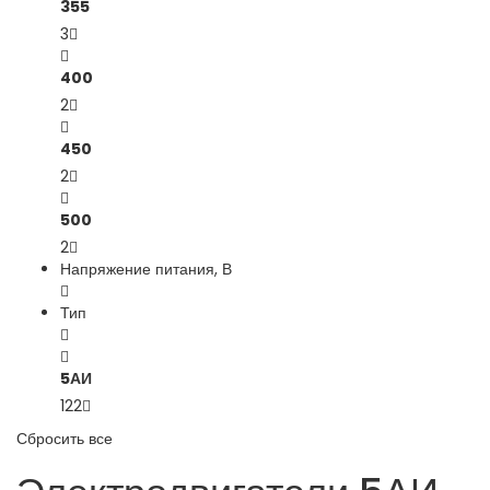
355
3
400
2
450
2
500
2
Напряжение питания, В
Тип
5АИ
122
Сбросить все