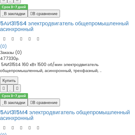
Срок 3-7 дней
В закладки
В сравнение
5АИ315S4 электродвигатель общепромышленный
асинхронный
(0)
Заказы (0)
477330р.
5АИ315S4 160 кВт 1500 об/мин электродвигатель
общепромышленный, асинхронный, трехфазный, ..
Купить
Срок 3-7 дней
В закладки
В сравнение
5АИ315М4 электродвигатель общепромышленный
асинхронный