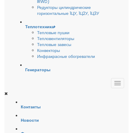
IRWD)
Редукторы цилиндрические
горизонтальные 1ЦУ, 1Ц2У, 1Ц3У
Теплотехника
Тепловые пушки
Тепловентиляторы
Тепловые завесы
Конвекторы
Инфракрасные обогреватели
Генераторы
Контакты
Новости