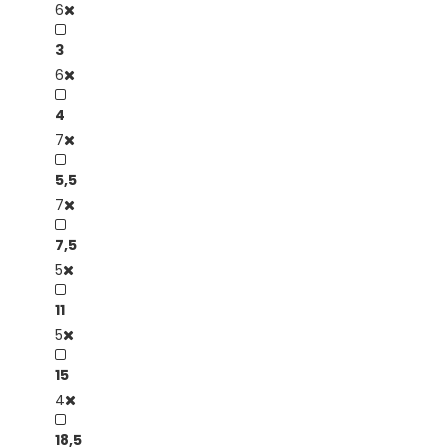
6
3
6
4
7
5,5
7
7,5
5
11
5
15
4
18,5