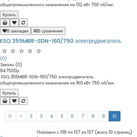
общепромышленного назначения на 132 кВт 750 об/ми..
Купить
В закладки
В сравнение
ESQ 355MB8-SDN-160/750 электродвигатель
(0)
Заказы (0)
947500р.
ESQ 355MB8-SDN-160/750 электродвигатель
общепромышленного назначения на 160 кВт 750 об/ми..
Купить
|<
<
2
3
4
5
6
7
8
9
10
Показано с 136 по 137 из 137 (всего 10 страниц)