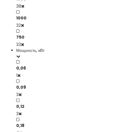
38
1000
32
750
33
Мощность, кВт
0,06
1
0,09
3
0,12
3
0,18