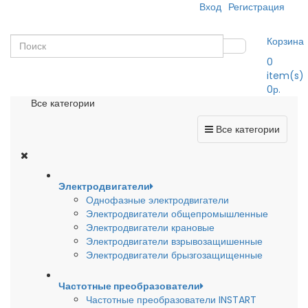
Вход
Регистрация
Корзина
0
item(s)
0р.
Все категории
Все категории
Электродвигатели
Однофазные электродвигатели
Электродвигатели общепромышленные
Электродвигатели крановые
Электродвигатели взрывозащишенные
Электродвигатели брызгозащищенные
Частотные преобразователи
Частотные преобразователи INSTART