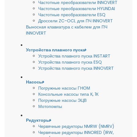
Частотные преобразователи INNOVERT
Частотные преобразователи HYUNDAI
Частотные преобразователи ESQ
Дроссели ZC-OCL для ПЧ INNOVERT
Выносная клавиатура с кабелем для ПЧ
INNOVERT
Устройства плавного пуска
Устройства плавного пуска INSTART
Устройства плавного пуска ESQ
Устройства плавного пуска INNOVERT
Насосы
Погружные насосы ГНОМ
Консольные насосы типа К, 1К
Погружные насосы ЭЦВ
Мотопомпы
Редукторы
Червячные редукторы NMRW (NMRV)
Червячные редукторы INNORED (IRW,