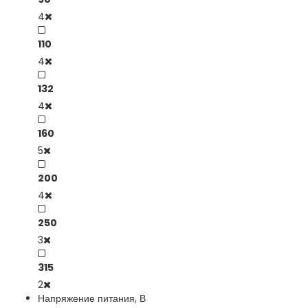
4
110
4
132
4
160
5
200
4
250
3
315
2
Напряжение питания, В