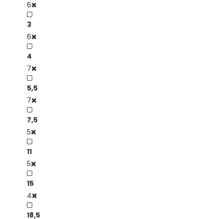
6
3
6
4
7
5,5
7
7,5
5
11
5
15
4
18,5