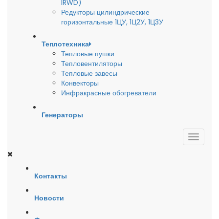
IRWD)
Редукторы цилиндрические
горизонтальные 1ЦУ, 1Ц2У, 1Ц3У
Теплотехника
Тепловые пушки
Тепловентиляторы
Тепловые завесы
Конвекторы
Инфракрасные обогреватели
Генераторы
Контакты
Новости