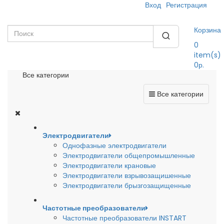
Вход
Регистрация
Корзина
0
item(s)
0р.
Все категории
Все категории
Электродвигатели
Однофазные электродвигатели
Электродвигатели общепромышленные
Электродвигатели крановые
Электродвигатели взрывозащишенные
Электродвигатели брызгозащищенные
Частотные преобразователи
Частотные преобразователи INSTART