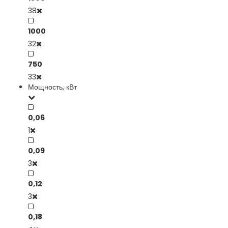
38
1000
32
750
33
Мощность, кВт
0,06
1
0,09
3
0,12
3
0,18