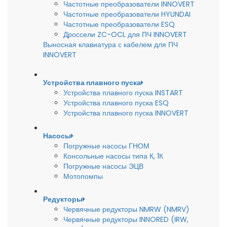
Частотные преобразователи INNOVERT
Частотные преобразователи HYUNDAI
Частотные преобразователи ESQ
Дроссели ZC-OCL для ПЧ INNOVERT
Выносная клавиатура с кабелем для ПЧ
INNOVERT
Устройства плавного пуска
Устройства плавного пуска INSTART
Устройства плавного пуска ESQ
Устройства плавного пуска INNOVERT
Насосы
Погружные насосы ГНОМ
Консольные насосы типа К, 1К
Погружные насосы ЭЦВ
Мотопомпы
Редукторы
Червячные редукторы NMRW (NMRV)
Червячные редукторы INNORED (IRW,