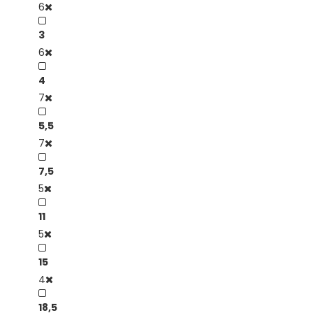
6
3
6
4
7
5,5
7
7,5
5
11
5
15
4
18,5