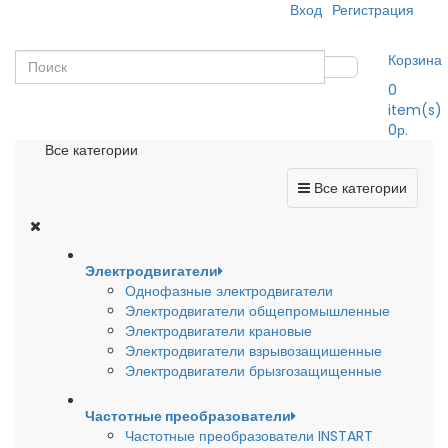
Вход
Регистрация
Корзина
0
item(s)
0р.
Все категории
Все категории
Электродвигатели
Однофазные электродвигатели
Электродвигатели общепромышленные
Электродвигатели крановые
Электродвигатели взрывозащишенные
Электродвигатели брызгозащищенные
Частотные преобразователи
Частотные преобразователи INSTART