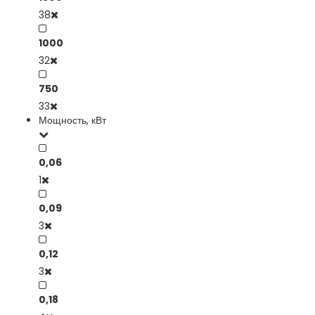
38
1000
32
750
33
Мощность, кВт
0,06
1
0,09
3
0,12
3
0,18