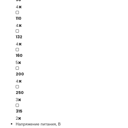
4
110
4
132
4
160
5
200
4
250
3
315
2
Напряжение питания, В