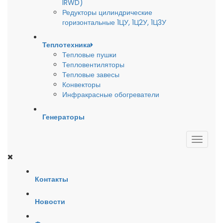
IRWD)
Редукторы цилиндрические
горизонтальные 1ЦУ, 1Ц2У, 1Ц3У
Теплотехника
Тепловые пушки
Тепловентиляторы
Тепловые завесы
Конвекторы
Инфракрасные обогреватели
Генераторы
Контакты
Новости