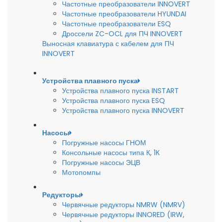
Частотные преобразователи INNOVERT
Частотные преобразователи HYUNDAI
Частотные преобразователи ESQ
Дроссели ZC-OCL для ПЧ INNOVERT
Выносная клавиатура с кабелем для ПЧ
INNOVERT
Устройства плавного пуска
Устройства плавного пуска INSTART
Устройства плавного пуска ESQ
Устройства плавного пуска INNOVERT
Насосы
Погружные насосы ГНОМ
Консольные насосы типа К, 1К
Погружные насосы ЭЦВ
Мотопомпы
Редукторы
Червячные редукторы NMRW (NMRV)
Червячные редукторы INNORED (IRW,