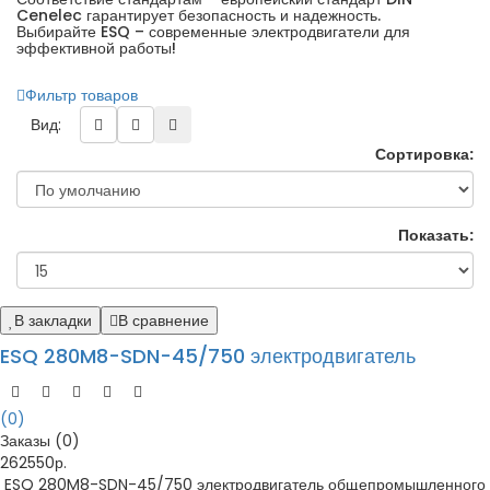
Cenelec гарантирует безопасность и надежность.
Выбирайте ESQ – современные электродвигатели для
эффективной работы!
Фильтр товаров
Вид:
Сортировка:
Показать:
В закладки
В сравнение
ESQ 280M8-SDN-45/750 электродвигатель
(0)
Заказы (0)
262550р.
ESQ 280M8-SDN-45/750 электродвигатель общепромышленного