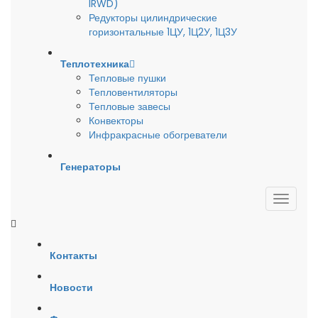
IRWD)
Редукторы цилиндрические
горизонтальные 1ЦУ, 1Ц2У, 1Ц3У
Теплотехника
Тепловые пушки
Тепловентиляторы
Тепловые завесы
Конвекторы
Инфракрасные обогреватели
Генераторы
Контакты
Новости