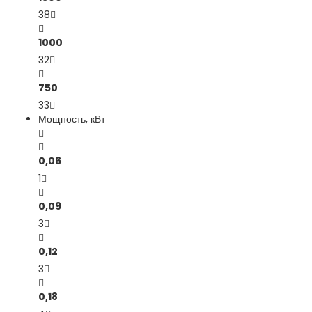
38
1000
32
750
33
Мощность, кВт
0,06
1
0,09
3
0,12
3
0,18