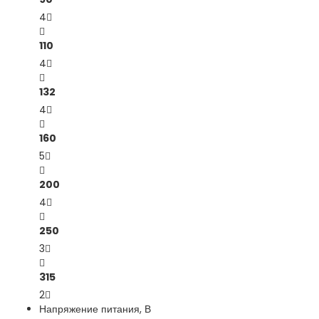
4
110
4
132
4
160
5
200
4
250
3
315
2
Напряжение питания, В