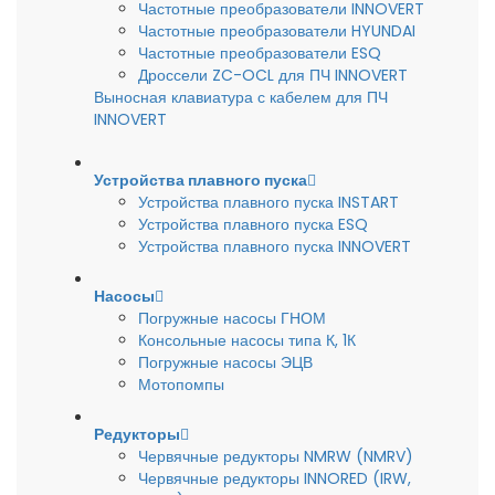
Частотные преобразователи INNOVERT
Частотные преобразователи HYUNDAI
Частотные преобразователи ESQ
Дроссели ZC-OCL для ПЧ INNOVERT
Выносная клавиатура с кабелем для ПЧ
INNOVERT
Устройства плавного пуска
Устройства плавного пуска INSTART
Устройства плавного пуска ESQ
Устройства плавного пуска INNOVERT
Насосы
Погружные насосы ГНОМ
Консольные насосы типа К, 1К
Погружные насосы ЭЦВ
Мотопомпы
Редукторы
Червячные редукторы NMRW (NMRV)
Червячные редукторы INNORED (IRW,