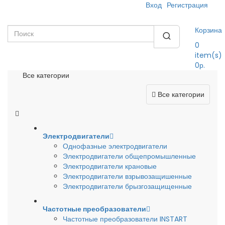
Вход
Регистрация
Корзина
0
item(s)
0р.
Все категории
Все категории
Электродвигатели
Однофазные электродвигатели
Электродвигатели общепромышленные
Электродвигатели крановые
Электродвигатели взрывозащишенные
Электродвигатели брызгозащищенные
Частотные преобразователи
Частотные преобразователи INSTART