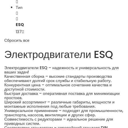
Тип
ESQ
137
Сбросить все
Электродвигатели ESQ
Электродвигатели ESQ – надежность и универсальность для
ваших задач!
Качественная сборка – высокие стандарты производства
обеспечивают долгий срок службы и стабильную работу.
Конкурентная цена – оптимальное сочетание качества и
доступной стоимости.
Быстрая доставка – оперативная поставка для минимизации
простоев.
Широкий ассортимент – различные габариты, мощности и
монтажные исполнения под любые требования.
Универсальное применение – подходят для промышленности,
транспорта, насосов, вентиляции и других сфер.
Совместимость с редукторами – идеальное решение для
приводных систем.
Соответствие стандартам – европейский стандарт DIN