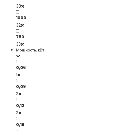
38
1000
32
750
33
Мощность, кВт
0,06
1
0,09
3
0,12
3
0,18