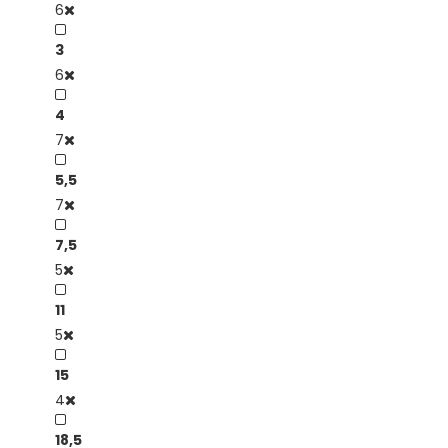
6
3
6
4
7
5,5
7
7,5
5
11
5
15
4
18,5