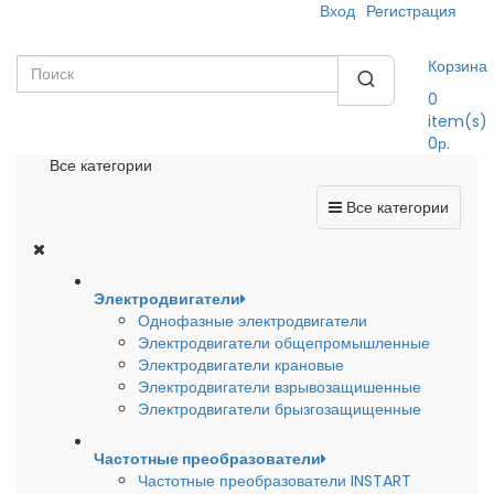
Вход
Регистрация
Корзина
0
item(s)
0р.
Все категории
Все категории
Электродвигатели
Однофазные электродвигатели
Электродвигатели общепромышленные
Электродвигатели крановые
Электродвигатели взрывозащишенные
Электродвигатели брызгозащищенные
Частотные преобразователи
Частотные преобразователи INSTART