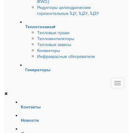
IRWD)
Редукторы цилиндрические
горизонтальные 1ЦУ, 1Ц2У, 1Ц3У
Теплотехника
Тепловые пушки
Тепловентиляторы
Тепловые завесы
Конвекторы
Инфракрасные обогреватели
Генераторы
Контакты
Новости