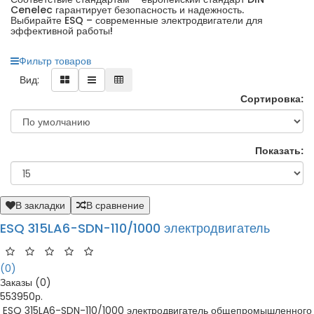
Cenelec гарантирует безопасность и надежность.
Выбирайте ESQ – современные электродвигатели для
эффективной работы!
Фильтр товаров
Вид:
Сортировка:
Показать:
В закладки
В сравнение
ESQ 315LA6-SDN-110/1000 электродвигатель
(0)
Заказы (0)
553950р.
ESQ 315LA6-SDN-110/1000 электродвигатель общепромышленного