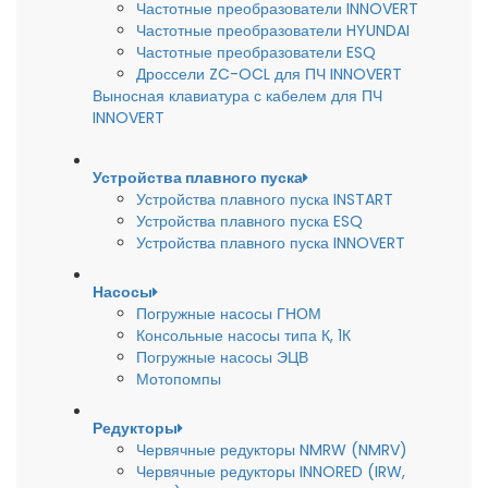
Частотные преобразователи INNOVERT
Частотные преобразователи HYUNDAI
Частотные преобразователи ESQ
Дроссели ZC-OCL для ПЧ INNOVERT
Выносная клавиатура с кабелем для ПЧ
INNOVERT
Устройства плавного пуска
Устройства плавного пуска INSTART
Устройства плавного пуска ESQ
Устройства плавного пуска INNOVERT
Насосы
Погружные насосы ГНОМ
Консольные насосы типа К, 1К
Погружные насосы ЭЦВ
Мотопомпы
Редукторы
Червячные редукторы NMRW (NMRV)
Червячные редукторы INNORED (IRW,