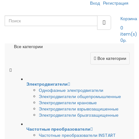
Вход
Регистрация
Корзина
0
item(s)
0р.
Все категории
Все категории
Электродвигатели
Однофазные электродвигатели
Электродвигатели общепромышленные
Электродвигатели крановые
Электродвигатели взрывозащишенные
Электродвигатели брызгозащищенные
Частотные преобразователи
Частотные преобразователи INSTART