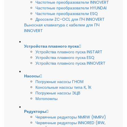
Частотные преобразователи INNOVERT
Частотные преобразователи HYUNDAI
Частотные преобразователи ESQ
Дроссели ZC-OCL для ПЧ INNOVERT
Выносная клавиатура с кабелем для ПЧ
INNOVERT
Устройства плавного пуска
Устройства плавного пуска INSTART
Устройства плавного пуска ESQ
Устройства плавного пуска INNOVERT
Насосы
Погружные насосы ГНОМ
Консольные насосы типа К, 1К
Погружные насосы ЭЦВ
Мотопомпы
Редукторы
Червячные редукторы NMRW (NMRV)
Червячные редукторы INNORED (IRW,