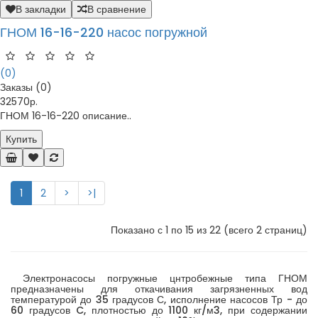
В закладки
В сравнение
ГНОМ 16-16-220 насос погружной
(0)
Заказы (0)
32570р.
ГНОМ 16-16-220 описание..
Купить
1
2
>
>|
Показано с 1 по 15 из 22 (всего 2 страниц)
Электронасосы погружные цнтробежные типа ГНОМ
предназначены для откачивания загрязненных вод
температурой до 35 градусов С, исполнение насосов Тр - до
60 градусов C, плотностью до 1100 кг/м3, при содержании