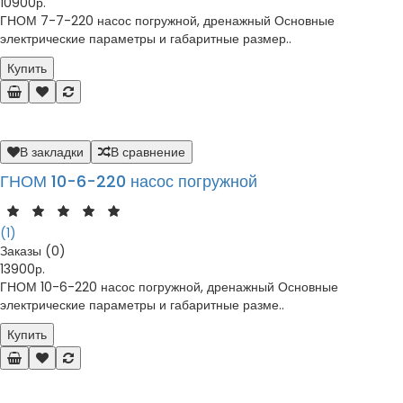
10900р.
ГНОМ 7-7-220 насос погружной, дренажный Основные
электрические параметры и габаритные размер..
Купить
В закладки
В сравнение
ГНОМ 10-6-220 насос погружной
(1)
Заказы (0)
13900р.
ГНОМ 10-6-220 насос погружной, дренажный Основные
электрические параметры и габаритные разме..
Купить