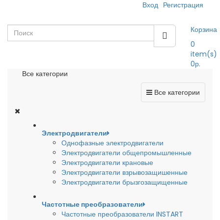
Вход
Регистрация
Корзина
0
item(s)
0р.
Все категории
Все категории
Электродвигатели
Однофазные электродвигатели
Электродвигатели общепромышленные
Электродвигатели крановые
Электродвигатели взрывозащишенные
Электродвигатели брызгозащищенные
Частотные преобразователи
Частотные преобразователи INSTART