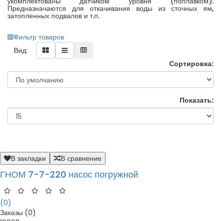
укомплектованы датчиком уровня (поплавком).
Предназначаются для откачивания воды из сточных ям,
затопленных подвалов и т.п.
Фильтр товаров
Вид:
Сортировка:
Показать:
В закладки
В сравнение
ГНОМ 7-7-220 насос погружной
(0)
Заказы (0)