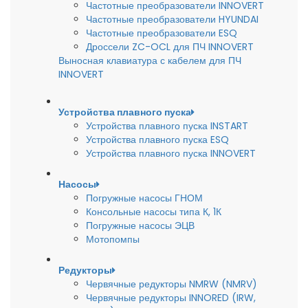
Частотные преобразователи INNOVERT
Частотные преобразователи HYUNDAI
Частотные преобразователи ESQ
Дроссели ZC-OCL для ПЧ INNOVERT
Выносная клавиатура с кабелем для ПЧ
INNOVERT
Устройства плавного пуска
Устройства плавного пуска INSTART
Устройства плавного пуска ESQ
Устройства плавного пуска INNOVERT
Насосы
Погружные насосы ГНОМ
Консольные насосы типа К, 1К
Погружные насосы ЭЦВ
Мотопомпы
Редукторы
Червячные редукторы NMRW (NMRV)
Червячные редукторы INNORED (IRW,