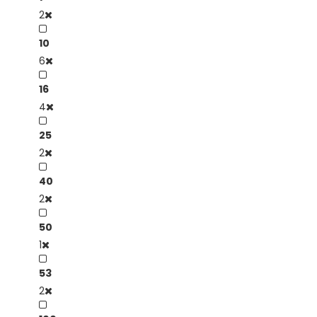
2
10
6
16
4
25
2
40
2
50
1
53
2