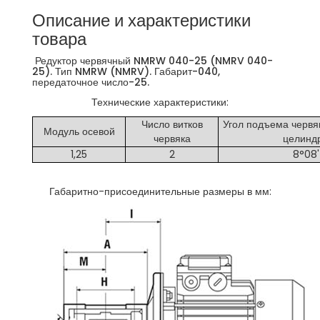
Описание и характеристики
товара
Редуктор червячный NMRW 040-25 (NMRV 040-
25). Тип NMRW (NMRV). Габарит-040,
передаточное число-25.
Технические характеристики:
Число витков
Угол подъема червя
Модуль осевой
червяка
целинд
1,25
2
8°08'
Габаритно-присоединительные размеры в мм: