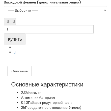
Выходной фланец (дополнительная опция)
Описание
Основные характеристики
2,3
Масса, кг
Алюминий
Материал
040
Габарит редукторной части
25
Передаточное отношение (число)