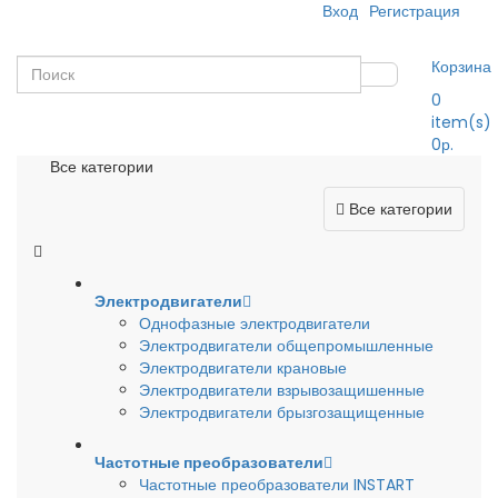
Вход
Регистрация
Корзина
0
item(s)
0р.
Все категории
Все категории
Электродвигатели
Однофазные электродвигатели
Электродвигатели общепромышленные
Электродвигатели крановые
Электродвигатели взрывозащишенные
Электродвигатели брызгозащищенные
Частотные преобразователи
Частотные преобразователи INSTART