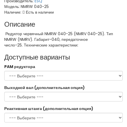
Производитель:
ESQ
Модель:
NMRW 040-25
Наличие:
Есть в наличии
Описание
Редуктор червячный NMRW 040-25 (NMRV 040-25). Тип
NMRW (NMRV). Габарит-040, передаточное
число-25. Технические характеристики:
Доступные варианты
PAM редуктора
Выходной вал (дополнительная опция)
Реактивная штанга (дополнительная опция)