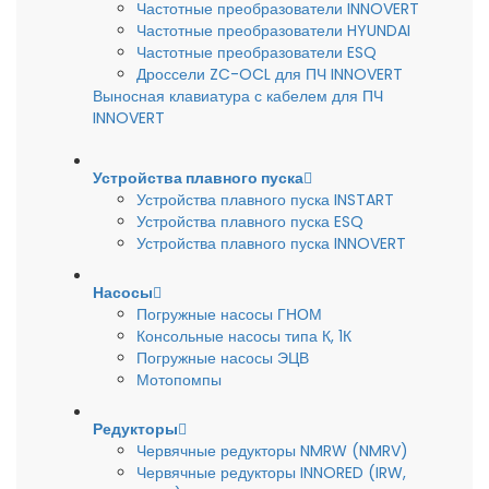
Частотные преобразователи INNOVERT
Частотные преобразователи HYUNDAI
Частотные преобразователи ESQ
Дроссели ZC-OCL для ПЧ INNOVERT
Выносная клавиатура с кабелем для ПЧ
INNOVERT
Устройства плавного пуска
Устройства плавного пуска INSTART
Устройства плавного пуска ESQ
Устройства плавного пуска INNOVERT
Насосы
Погружные насосы ГНОМ
Консольные насосы типа К, 1К
Погружные насосы ЭЦВ
Мотопомпы
Редукторы
Червячные редукторы NMRW (NMRV)
Червячные редукторы INNORED (IRW,