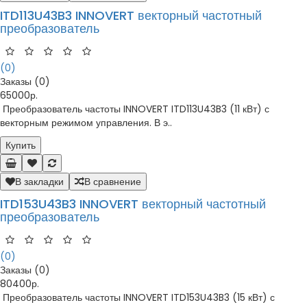
ITD113U43B3 INNOVERT векторный частотный
преобразователь
(0)
Заказы (0)
65000р.
Преобразователь частоты INNOVERT ITD113U43B3 (11 кВт) с
векторным режимом управления. В э..
Купить
В закладки
В сравнение
ITD153U43B3 INNOVERT векторный частотный
преобразователь
(0)
Заказы (0)
80400р.
Преобразователь частоты INNOVERT ITD153U43B3 (15 кВт) с