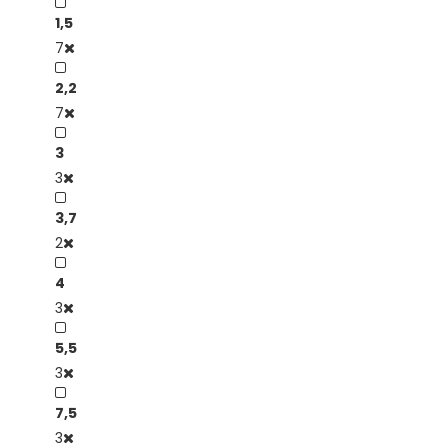
1,5
7
2,2
7
3
3
3,7
2
4
3
5,5
3
7,5
3