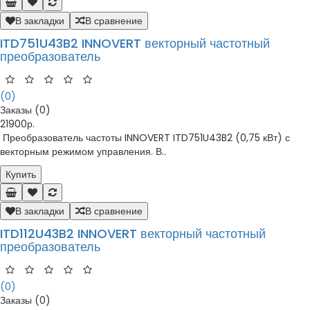
В закладки
В сравнение
ITD751U43B2 INNOVERT векторный частотный
преобразователь
(0)
Заказы (0)
21900р.
Преобразователь частоты INNOVERT ITD751U43B2 (0,75 кВт) с
векторным режимом управления. В..
Купить
В закладки
В сравнение
ITD112U43B2 INNOVERT векторный частотный
преобразователь
(0)
Заказы (0)