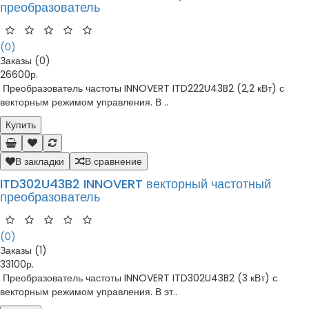
преобразователь
(0)
Заказы (0)
26600р.
Преобразователь частоты INNOVERT ITD222U43B2 (2,2 кВт) с
векторным режимом управления. В ..
Купить
В закладки
В сравнение
ITD302U43B2 INNOVERT векторный частотный
преобразователь
(0)
Заказы (1)
33100р.
Преобразователь частоты INNOVERT ITD302U43B2 (3 кВт) с
векторным режимом управления. В эт..