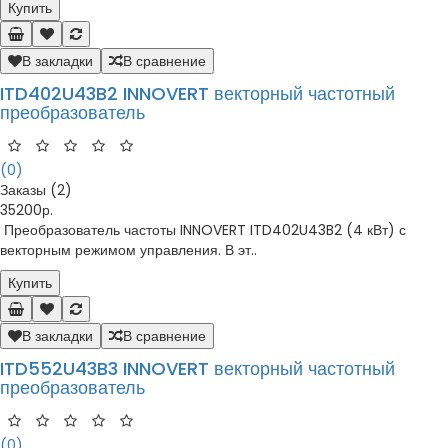
Купить
В закладки
В сравнение
ITD402U43B2 INNOVERT векторный частотный
преобразователь
(0)
Заказы (2)
35200р.
Преобразователь частоты INNOVERT ITD402U43B2 (4 кВт) с
векторным режимом управления. В эт..
Купить
В закладки
В сравнение
ITD552U43B3 INNOVERT векторный частотный
преобразователь
(0)