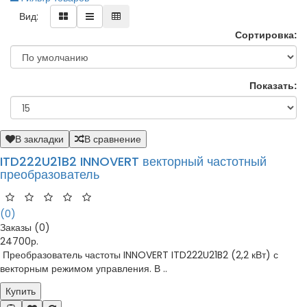
Вид:
Сортировка:
Показать:
В закладки
В сравнение
ITD222U21B2 INNOVERT векторный частотный
преобразователь
(0)
Заказы (0)
24700р.
Преобразователь частоты INNOVERT ITD222U21B2 (2,2 кВт) с
векторным режимом управления. В ..
Купить