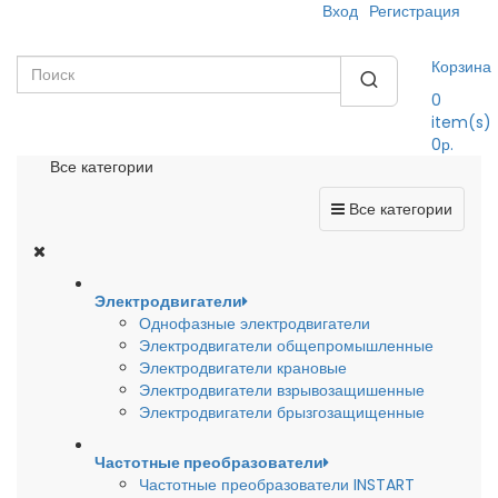
Вход
Регистрация
Корзина
0
item(s)
0р.
Все категории
Все категории
Электродвигатели
Однофазные электродвигатели
Электродвигатели общепромышленные
Электродвигатели крановые
Электродвигатели взрывозащишенные
Электродвигатели брызгозащищенные
Частотные преобразователи
Частотные преобразователи INSTART