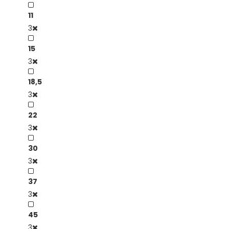
11
3
15
3
18,5
3
22
3
30
3
37
3
45
3