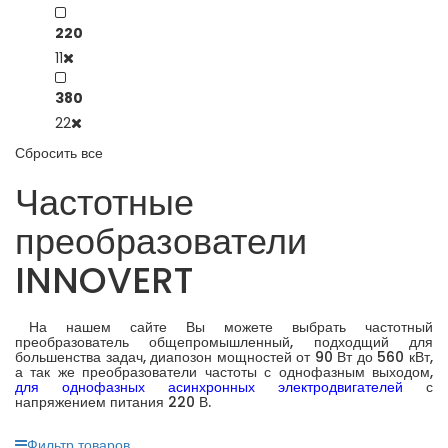
220
11
380
22
Сбросить все
Частотные
преобразователи
INNOVERT
На нашем сайте Вы можете выбрать частотный
преобразователь общепромышленный, подходщий для
большенства задач, диапозон мощностей от 90 Вт до 560 кВт,
а так же преобразователи частоты с однофазным выходом,
для однофазных асинхронных электродвигателей
с
напряжением питания 220 В.
Фильтр товаров