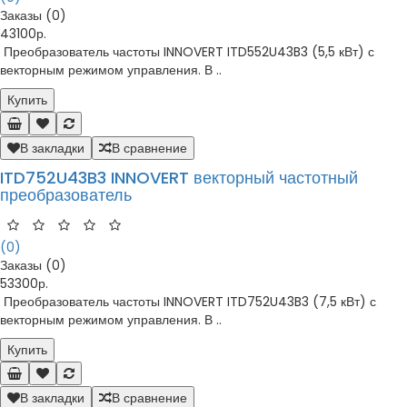
Заказы (0)
43100р.
Преобразователь частоты INNOVERT ITD552U43B3 (5,5 кВт) с
векторным режимом управления. В ..
Купить
В закладки
В сравнение
ITD752U43B3 INNOVERT векторный частотный
преобразователь
(0)
Заказы (0)
53300р.
Преобразователь частоты INNOVERT ITD752U43B3 (7,5 кВт) с
векторным режимом управления. В ..
Купить
В закладки
В сравнение