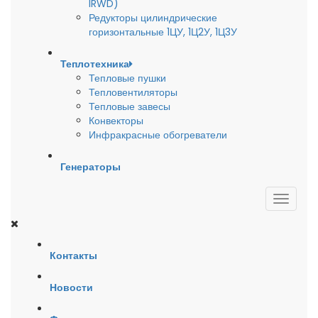
IRWD)
Редукторы цилиндрические
горизонтальные 1ЦУ, 1Ц2У, 1Ц3У
Теплотехника
Тепловые пушки
Тепловентиляторы
Тепловые завесы
Конвекторы
Инфракрасные обогреватели
Генераторы
Контакты
Новости