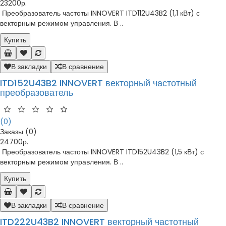
23200р.
Преобразователь частоты INNOVERT ITD112U43B2 (1,1 кВт) с
векторным режимом управления. В ..
Купить
В закладки
В сравнение
ITD152U43B2 INNOVERT векторный частотный
преобразователь
(0)
Заказы (0)
24700р.
Преобразователь частоты INNOVERT ITD152U43B2 (1,5 кВт) с
векторным режимом управления. В ..
Купить
В закладки
В сравнение
ITD222U43B2 INNOVERT векторный частотный