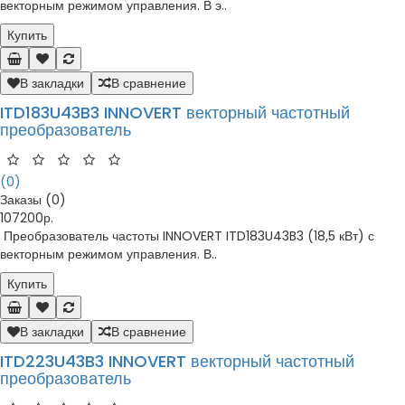
векторным режимом управления. В э..
Купить
В закладки
В сравнение
ITD183U43B3 INNOVERT векторный частотный
преобразователь
(0)
Заказы (0)
107200р.
Преобразователь частоты INNOVERT ITD183U43B3 (18,5 кВт) с
векторным режимом управления. В..
Купить
В закладки
В сравнение
ITD223U43B3 INNOVERT векторный частотный
преобразователь