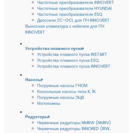
Частотные преобразователи INNOVERT
Частотные преобразователи HYUNDAI
Частотные преобразователи ESQ
Дроссели ZC-OCL для ПЧ INNOVERT
Выносная клавиатура с кабелем для ПЧ
INNOVERT
Устройства плавного пуска
Устройства плавного пуска INSTART
Устройства плавного пуска ESQ
Устройства плавного пуска INNOVERT
Насосы
Погружные насосы ГНОМ
Консольные насосы типа К, 1К
Погружные насосы ЭЦВ
Мотопомпы
Редукторы
Червячные редукторы NMRW (NMRV)
Червячные редукторы INNORED (IRW,