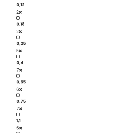
0,12
2
0,18
2
0,25
5
0,4
7
0,55
6
0,75
7
1,1
6