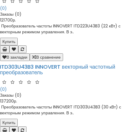
(0)
Заказы (0)
121700р.
Преобразователь частоты INNOVERT ITD223U43B3 (22 кВт) с
векторным режимом управления. В э..
Купить
В закладки
В сравнение
ITD303U43B3 INNOVERT векторный частотный
преобразователь
(0)
Заказы (0)
137200р.
Преобразователь частоты INNOVERT ITD303U43B3 (30 кВт) с
векторным режимом управления. В э..
Купить