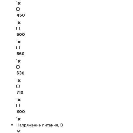
1
450
1
500
1
560
1
630
1
710
1
800
1
Напряжение питания, В