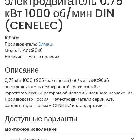
электродвигатель 0.75
кВт 1000 об/мин DIN
(CENELEC)
10950р.
Производитель:
Элмаш
Модель:
АИС90S6
Наличие:
Есть в наличии
Описание
0,75 кВт 1000 (905 фактически) об/мин АИС90S6
электродвигатель асинхронный трехфазный с
короткозамкнутым ротором общепромышленного назначения.
Производство Россия. - электродвигатели серии АИС
соответствуют нормам CENELEC и стандартами ...
Доступные варианты
Монтажное исполнение