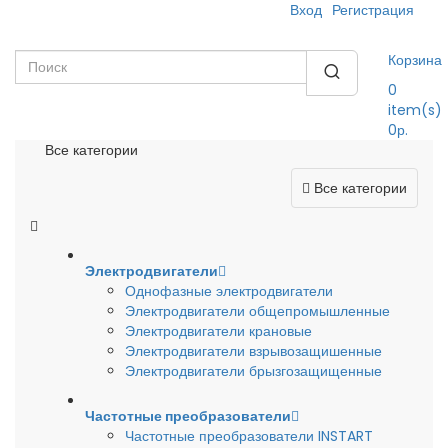
Вход
Регистрация
Корзина
0
item(s)
0р.
Все категории
Все категории
Электродвигатели
Однофазные электродвигатели
Электродвигатели общепромышленные
Электродвигатели крановые
Электродвигатели взрывозащишенные
Электродвигатели брызгозащищенные
Частотные преобразователи
Частотные преобразователи INSTART