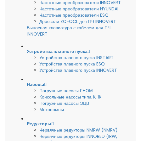
Частотные преобразователи INNOVERT
Частотные преобразователи HYUNDAI
Частотные преобразователи ESQ
Дроссели ZC-OCL для ПЧ INNOVERT
Выносная клавиатура с кабелем для ПЧ
INNOVERT
Устройства плавного пуска
Устройства плавного пуска INSTART
Устройства плавного пуска ESQ
Устройства плавного пуска INNOVERT
Насосы
Погружные насосы ГНОМ
Консольные насосы типа К, 1К
Погружные насосы ЭЦВ
Мотопомпы
Редукторы
Червячные редукторы NMRW (NMRV)
Червячные редукторы INNORED (IRW,