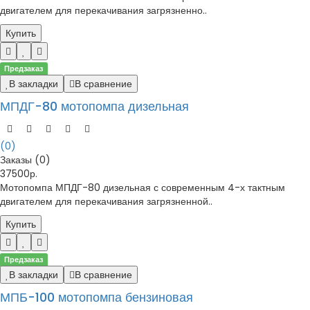
двигателем для перекачивания загрязненно..
Купить
Предзаказ
В закладки
В сравнение
МПДГ-80 мотопомпа дизельная
(0)
Заказы (0)
37500р.
Мотопомпа МПДГ-80 дизельная с современным 4-х тактным
двигателем для перекачивания загрязненной..
Купить
Предзаказ
В закладки
В сравнение
МПБ-100 мотопомпа бензиновая