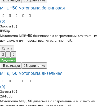
В закладки
В сравнение
МПБ-50 мотопомпа бензиновая
(0)
Заказы (0)
11850р.
Мотопомпа МПБ-50 бензиновая с современным 4-х тактным
двигателем для перекачивания загрязненной..
Купить
Предзаказ
В закладки
В сравнение
МПД-50 мотопомпа дизельная
(0)
Заказы (0)
28400р.
Мотопомпа МПД-50 дизельная с современным 4-х тактным
двигателем для перекачивания загрязненной ..