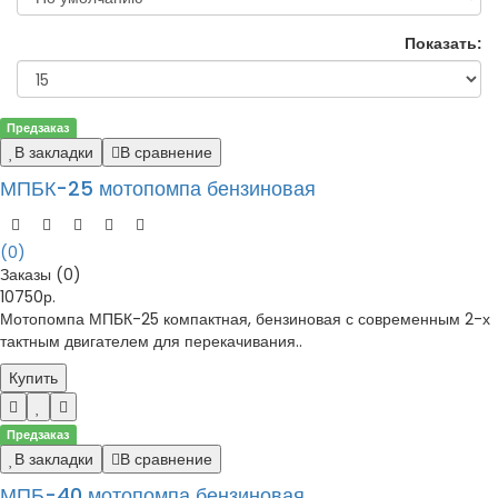
Показать:
Предзаказ
В закладки
В сравнение
МПБК-25 мотопомпа бензиновая
(0)
Заказы (0)
10750р.
Мотопомпа МПБК-25 компактная, бензиновая с современным 2-х
тактным двигателем для перекачивания..
Купить
Предзаказ
В закладки
В сравнение
МПБ-40 мотопомпа бензиновая