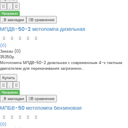
Предзаказ
В закладки
В сравнение
МПДВ-50-2 мотопомпа дизельная
(0)
Заказы (0)
35350р.
Мотопомпа МПДВ-50-2 дизельная с современным 4-х тактным
двигателем для перекачивания загрязненн..
Купить
Предзаказ
В закладки
В сравнение
МПБВ-50 мотопомпа бензиновая
(0)