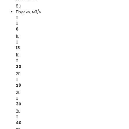
8
Подача, м3/ч
6
1
18
1
20
2
28
2
30
2
40