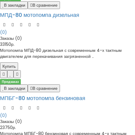
В закладки
В сравнение
МПД-80 мотопомпа дизельная
(0)
Заказы (0)
33150р.
Мотопомпа МПД-80 дизельная с современным 4-х тактным
двигателем для перекачивания загрязненной ..
Купить
Предзаказ
В закладки
В сравнение
МПБГ-80 мотопомпа бензиновая
(0)
Заказы (0)
23750р.
Мотопомпа МПБГ-80 бензиновая с современным 4-х тактным