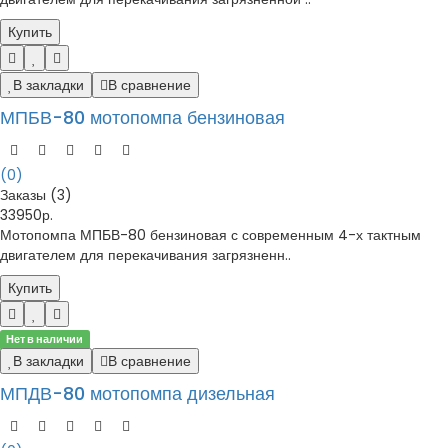
Купить
В закладки
В сравнение
МПБВ-80 мотопомпа бензиновая
(0)
Заказы (3)
33950р.
Мотопомпа МПБВ-80 бензиновая с современным 4-х тактным
двигателем для перекачивания загрязненн..
Купить
Нет в наличии
В закладки
В сравнение
МПДВ-80 мотопомпа дизельная