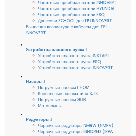
Частотные преобразователи INNOVERT
Частотные преобразователи HYUNDAI
Частотные преобразователи ESQ
Дроссели ZC-OCL для ПЧ INNOVERT
Выносная клавиатура с кабелем для ПЧ
INNOVERT
Устройства плавного пуска
Устройства плавного пуска INSTART
Устройства плавного пуска ESQ
Устройства плавного пуска INNOVERT
Насосы
Погружные насосы ГНОМ
Консольные насосы типа К, 1К
Погружные насосы ЭЦВ
Мотопомпы
Редукторы
Червячные редукторы NMRW (NMRV)
Червячные редукторы INNORED (IRW,