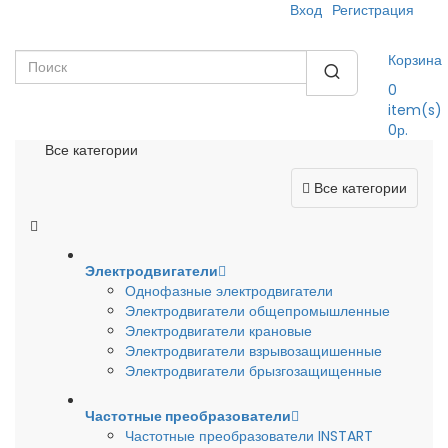
Вход
Регистрация
Корзина
0
item(s)
0р.
Все категории
Все категории
Электродвигатели
Однофазные электродвигатели
Электродвигатели общепромышленные
Электродвигатели крановые
Электродвигатели взрывозащишенные
Электродвигатели брызгозащищенные
Частотные преобразователи
Частотные преобразователи INSTART