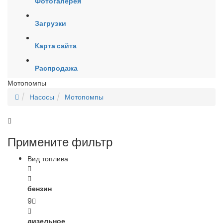
Фотогалерея
Загрузки
Карта сайта
Распродажа
Мотопомпы
Насосы
Мотопомпы
Примените фильтр
Вид топлива
бензин
9
дизельное