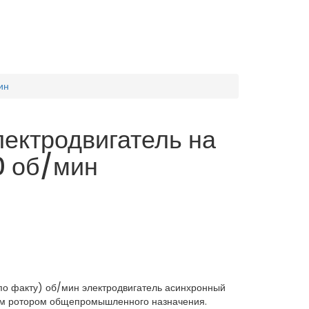
ин
ектродвигатель на
0 об/мин
по факту) об/мин электродвигатель асинхронный
ым ротором общепромышленного назначения.