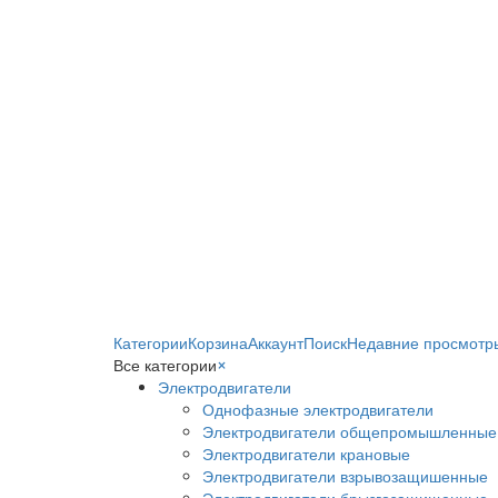
Категории
Корзина
Аккаунт
Поиск
Недавние просмотр
Все категории
×
Электродвигатели
Однофазные электродвигатели
Электродвигатели общепромышленные
Электродвигатели крановые
Электродвигатели взрывозащишенные