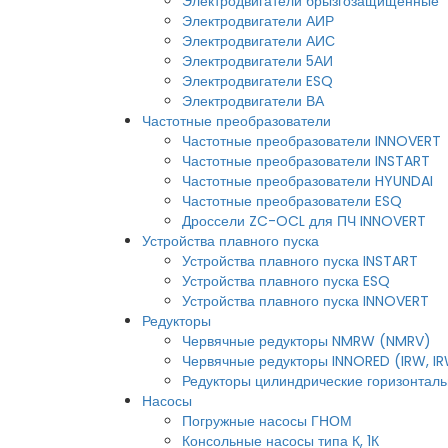
Электродвигатели брызгозащищенные
Электродвигатели АИР
Электродвигатели АИС
Электродвигатели 5АИ
Электродвигатели ESQ
Электродвигатели ВА
Частотные преобразователи
Частотные преобразователи INNOVERT
Частотные преобразователи INSTART
Частотные преобразователи HYUNDAI
Частотные преобразователи ESQ
Дроссели ZC-OCL для ПЧ INNOVERT
Устройства плавного пуска
Устройства плавного пуска INSTART
Устройства плавного пуска ESQ
Устройства плавного пуска INNOVERT
Редукторы
Червячные редукторы NMRW (NMRV)
Червячные редукторы INNORED (IRW, I
Редукторы цилиндрические горизонтальн
Насосы
Погружные насосы ГНОМ
Консольные насосы типа К, 1К