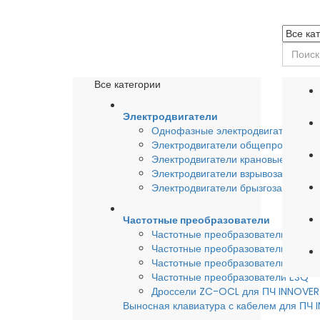
Все категории
Электродвигатели
Однофазные электродвигатели
Электродвигатели общепромышле
Электродвигатели крановые
Электродвигатели взрывозащишен
Электродвигатели брызгозащищен
Частотные преобразователи
Частотные преобразователи INSTA
Частотные преобразователи INNO
Частотные преобразователи HYUND
Частотные преобразователи ESQ
Дроссели ZC-OCL для ПЧ INNOVE
Выносная клавиатура с кабелем для ПЧ