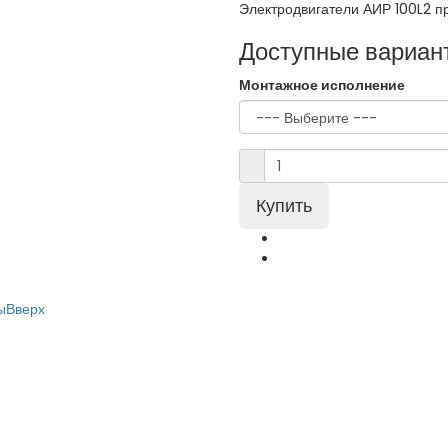
Электродвигатели АИР 100L2 пр
Доступные вариан
Монтажное исполнение
ы
Вверх