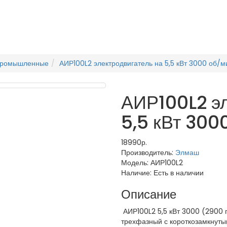
промышленные
АИР100L2 электродвигатель на 5,5 кВт 3000 об/м
АИР100L2 эл
5,5 кВт 300
18990р.
Производитель:
Элмаш
Модель:
АИР100L2
Наличие:
Есть в наличии
Описание
АИР100L2 5,5 кВт 3000 (2900 
трехфазный с короткозамкнут