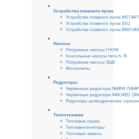
Устройства плавного пуска
Устройства плавного пуска INSTART
Устройства плавного пуска ESQ
Устройства плавного пуска INNOVE
Насосы
Погружные насосы ГНОМ
Консольные насосы типа К, 1К
Погружные насосы ЭЦВ
Мотопомпы
Редукторы
Червячные редукторы NMRW (NMR
Червячные редукторы INNORED (IR
Редукторы цилиндрические горизон
Теплотехника
Тепловые пушки
Тепловентиляторы
Тепловые завесы