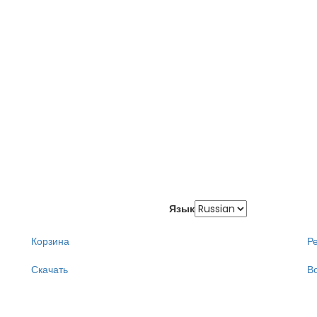
Язык
Корзина
Р
Скачать
В