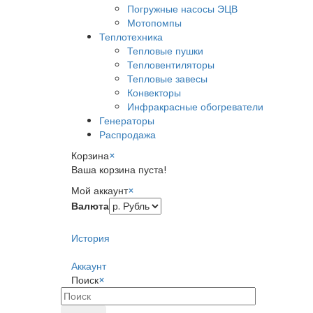
Погружные насосы ЭЦВ
Мотопомпы
Теплотехника
Тепловые пушки
Тепловентиляторы
Тепловые завесы
Конвекторы
Инфракрасные обогреватели
Генераторы
Распродажа
Корзина
×
Ваша корзина пуста!
Мой аккаунт
×
Валюта
История
Аккаунт
Поиск
×