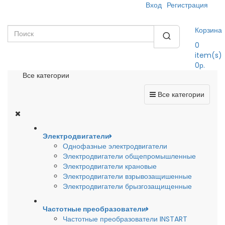
Вход
Регистрация
Корзина
0
item(s)
0р.
Все категории
Все категории
Электродвигатели
Однофазные электродвигатели
Электродвигатели общепромышленные
Электродвигатели крановые
Электродвигатели взрывозащишенные
Электродвигатели брызгозащищенные
Частотные преобразователи
Частотные преобразователи INSTART