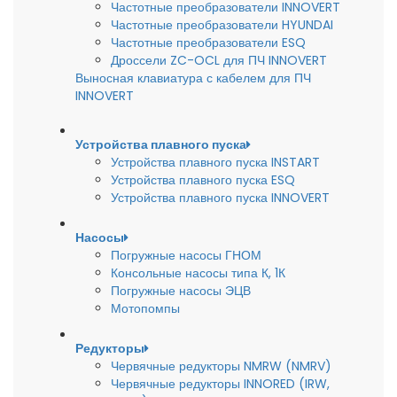
Частотные преобразователи INNOVERT
Частотные преобразователи HYUNDAI
Частотные преобразователи ESQ
Дроссели ZC-OCL для ПЧ INNOVERT
Выносная клавиатура с кабелем для ПЧ
INNOVERT
Устройства плавного пуска
Устройства плавного пуска INSTART
Устройства плавного пуска ESQ
Устройства плавного пуска INNOVERT
Насосы
Погружные насосы ГНОМ
Консольные насосы типа К, 1К
Погружные насосы ЭЦВ
Мотопомпы
Редукторы
Червячные редукторы NMRW (NMRV)
Червячные редукторы INNORED (IRW,