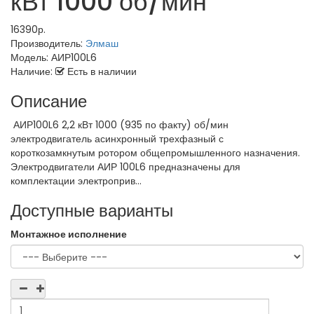
кВт 1000 об/мин
16390р.
Производитель:
Элмаш
Модель:
АИР100L6
Наличие:
Есть в наличии
Описание
АИР100L6 2,2 кВт 1000 (935 по факту) об/мин
электродвигатель асинхронный трехфазный с
короткозамкнутым ротором общепромышленного назначения.
Электродвигатели АИР 100L6 предназначены для
комплектации электроприв...
Доступные варианты
Монтажное исполнение