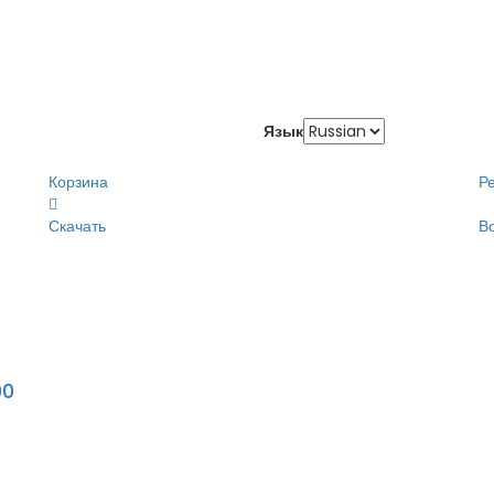
Язык
Корзина
Р
Скачать
В
00