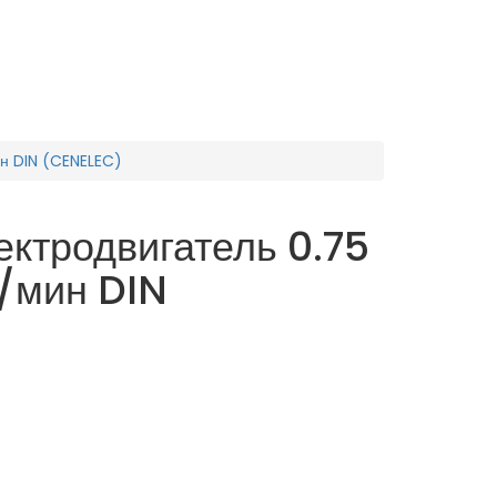
н DIN (CENELEC)
ктродвигатель 0.75
/мин DIN