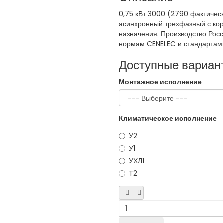
0,75 кВт 3000 (2790 фактичес
асинхронный трехфазный с ко
назначения. Производство Росс
нормам CENELEC и стандартами
Доступные вариан
Монтажное исполнение
Климатическое исполнение
У2
У1
УХЛ1
T2