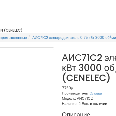
IN (CENELEC)
епромышленные
АИС71C2 электродвигатель 0.75 кВт 3000 об/ми
АИС71C2 эле
кВт 3000 об
(CENELEC)
7750р.
Производитель:
Элмаш
Модель:
АИС71C2
Наличие:
Есть в наличии
Описание