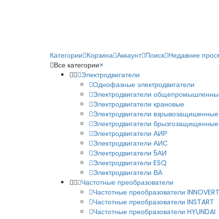
Категории
Корзина
Аккаунт
Поиск
Недавние прос
Все категории
×
Электродвигатели
Однофазные электродвигатели
Электродвигатели общепромышленны
Электродвигатели крановые
Электродвигатели взрывозащишенные
Электродвигатели брызгозащищенные
Электродвигатели АИР
Электродвигатели АИС
Электродвигатели 5АИ
Электродвигатели ESQ
Электродвигатели ВА
Частотные преобразователи
Частотные преобразователи INNOVER
Частотные преобразователи INSTART
Частотные преобразователи HYUNDAI