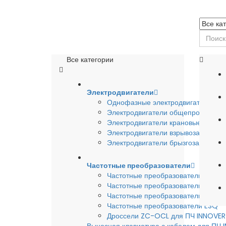
Все категории
Электродвигатели
Однофазные электродвигатели
Электродвигатели общепромышле
Электродвигатели крановые
Электродвигатели взрывозащишен
Электродвигатели брызгозащищен
Частотные преобразователи
Частотные преобразователи INSTA
Частотные преобразователи INNO
Частотные преобразователи HYUND
Частотные преобразователи ESQ
Дроссели ZC-OCL для ПЧ INNOVE