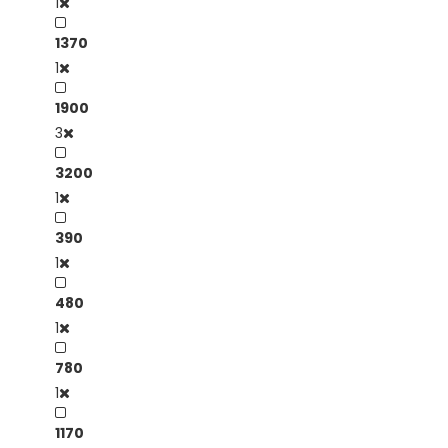
1
1370
1
1900
3
3200
1
390
1
480
1
780
1
1170