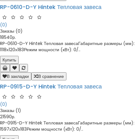
RP-0610-D-Y Hintek Тепловая завеса
(0)
Заказы (0)
18540р.
RP-0610-D-Y Hintek Тепловая завесаГабаритные размеры (мм):
1118х120х183Режим мощности (кВт): 0/..
Купить
В закладки
В сравнение
RP-0915-D-Y Hintek Тепловая завеса
(0)
Заказы (1)
21590р.
RP-0915-D-Y Hintek Тепловая завесаГабаритные размеры (мм):
1597х120х183Режим мощности (кВт): 0/..