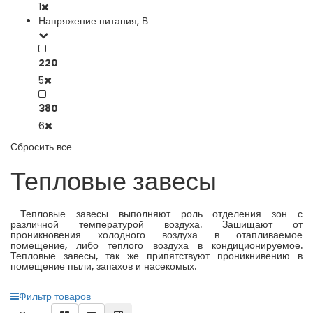
1
Напряжение питания, В
220
5
380
6
Сбросить все
Тепловые завесы
Тепловые завесы выполняют роль отделения зон с
различной температурой воздуха. Зашищают от
проникновения холодного воздуха в отапливаемое
помещение, либо теплого воздуха в кондиционируемое.
Тепловые завесы, так же припятствуют проникнивению в
помещение пыли, запахов и насекомых.
Фильтр товаров