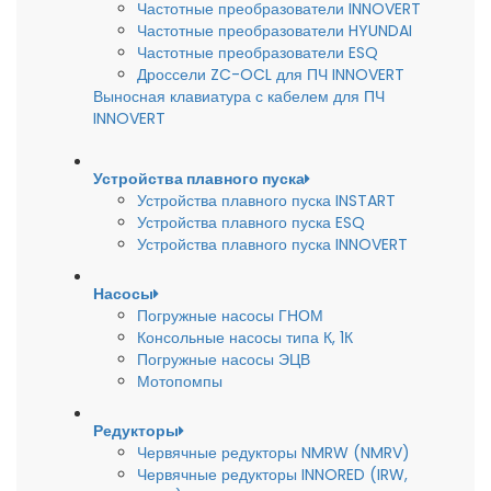
Частотные преобразователи INNOVERT
Частотные преобразователи HYUNDAI
Частотные преобразователи ESQ
Дроссели ZC-OCL для ПЧ INNOVERT
Выносная клавиатура с кабелем для ПЧ
INNOVERT
Устройства плавного пуска
Устройства плавного пуска INSTART
Устройства плавного пуска ESQ
Устройства плавного пуска INNOVERT
Насосы
Погружные насосы ГНОМ
Консольные насосы типа К, 1К
Погружные насосы ЭЦВ
Мотопомпы
Редукторы
Червячные редукторы NMRW (NMRV)
Червячные редукторы INNORED (IRW,