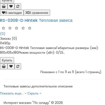
Купить
В закладки
В сравнение
RS-0308-D Hintek Тепловая завеса
(0)
Заказы (0)
11490р.
RS-0308-D Hintek Тепловая завесаГабаритные размеры (мм):
810х105х180Режим мощности (кВт): 0/1,5..
Купить
Показано с 1 по 11 из 11 (всего 1 страниц)
Тепловые завесы дополнительное описание
Показать еще...
Скрыть
Интернет магазин "По складу" © 2026