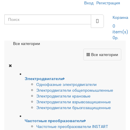
Вход
Регистрация
Корзина
0
item(s)
0р.
Все категории
Все категории
Электродвигатели
Однофазные электродвигатели
Электродвигатели общепромышленные
Электродвигатели крановые
Электродвигатели взрывозащишенные
Электродвигатели брызгозащищенные
Частотные преобразователи
Частотные преобразователи INSTART