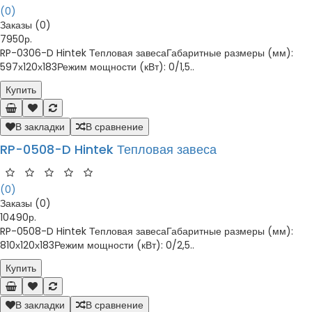
(0)
Заказы (0)
7950р.
RP-0306-D Hintek Тепловая завесаГабаритные размеры (мм):
597х120х183Режим мощности (кВт): 0/1,5..
Купить
В закладки
В сравнение
RP-0508-D Hintek Тепловая завеса
(0)
Заказы (0)
10490р.
RP-0508-D Hintek Тепловая завесаГабаритные размеры (мм):
810х120х183Режим мощности (кВт): 0/2,5..
Купить
В закладки
В сравнение