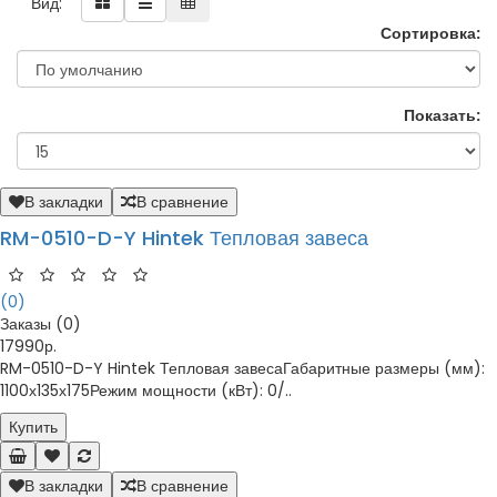
Вид:
Сортировка:
Показать:
В закладки
В сравнение
RM-0510-D-Y Hintek Тепловая завеса
(0)
Заказы (0)
17990р.
RM-0510-D-Y Hintek Тепловая завесаГабаритные размеры (мм):
1100х135х175Режим мощности (кВт): 0/..
Купить
В закладки
В сравнение