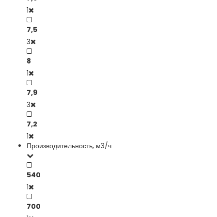
1
7,5
3
8
1
7,9
3
7,2
1
Производительность, м3/ч
540
1
700