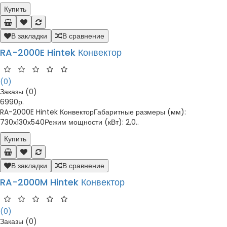
Купить
В закладки
В сравнение
RA-2000E Hintek Конвектор
(0)
Заказы (0)
6990р.
RA-2000E Hintek КонвекторГабаритные размеры (мм):
730х130х540Режим мощности (кВт): 2,0..
Купить
В закладки
В сравнение
RA-2000M Hintek Конвектор
(0)
Заказы (0)