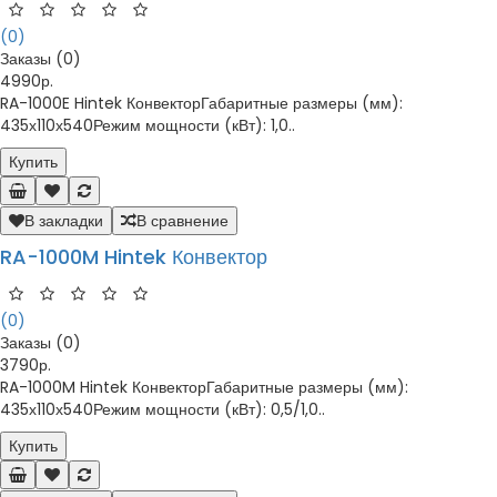
(0)
Заказы (0)
4990р.
RA-1000E Hintek КонвекторГабаритные размеры (мм):
435х110х540Режим мощности (кВт): 1,0..
Купить
В закладки
В сравнение
RA-1000M Hintek Конвектор
(0)
Заказы (0)
3790р.
RA-1000M Hintek КонвекторГабаритные размеры (мм):
435х110х540Режим мощности (кВт): 0,5/1,0..
Купить