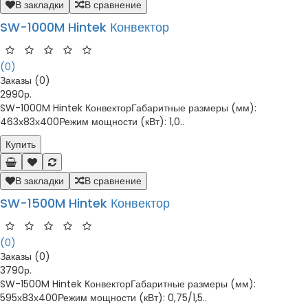
В закладки
В сравнение
SW-1000M Hintek Конвектор
(0)
Заказы (0)
2990р.
SW-1000M Hintek КонвекторГабаритные размеры (мм):
463х83х400Режим мощности (кВт): 1,0..
Купить
В закладки
В сравнение
SW-1500M Hintek Конвектор
(0)
Заказы (0)
3790р.
SW-1500M Hintek КонвекторГабаритные размеры (мм):
595х83х400Режим мощности (кВт): 0,75/1,5..