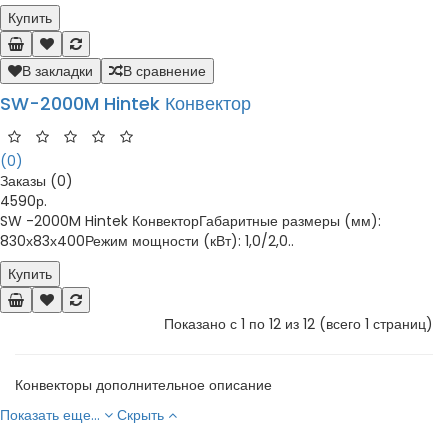
Купить
В закладки
В сравнение
SW-2000M Hintek Конвектор
(0)
Заказы (0)
4590р.
SW -2000M Hintek КонвекторГабаритные размеры (мм):
830х83х400Режим мощности (кВт): 1,0/2,0..
Купить
Показано с 1 по 12 из 12 (всего 1 страниц)
Конвекторы дополнительное описание
Показать еще...
Скрыть