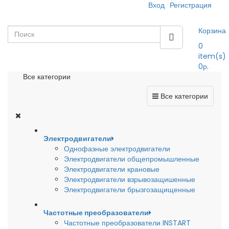
Вход
Регистрация
Корзина
0
item(s)
0р.
Все категории
Все категории
Электродвигатели
Однофазные электродвигатели
Электродвигатели общепромышленные
Электродвигатели крановые
Электродвигатели взрывозащишенные
Электродвигатели брызгозащищенные
Частотные преобразователи
Частотные преобразователи INSTART