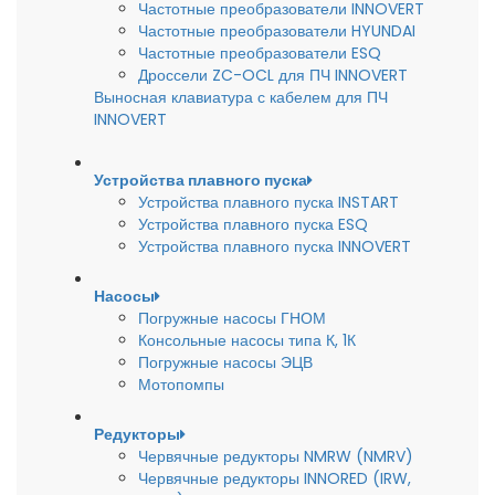
Частотные преобразователи INNOVERT
Частотные преобразователи HYUNDAI
Частотные преобразователи ESQ
Дроссели ZC-OCL для ПЧ INNOVERT
Выносная клавиатура с кабелем для ПЧ
INNOVERT
Устройства плавного пуска
Устройства плавного пуска INSTART
Устройства плавного пуска ESQ
Устройства плавного пуска INNOVERT
Насосы
Погружные насосы ГНОМ
Консольные насосы типа К, 1К
Погружные насосы ЭЦВ
Мотопомпы
Редукторы
Червячные редукторы NMRW (NMRV)
Червячные редукторы INNORED (IRW,