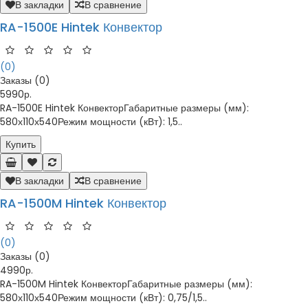
В закладки
В сравнение
RA-1500E Hintek Конвектор
(0)
Заказы (0)
5990р.
RA-1500E Hintek КонвекторГабаритные размеры (мм):
580х110х540Режим мощности (кВт): 1,5..
Купить
В закладки
В сравнение
RA-1500M Hintek Конвектор
(0)
Заказы (0)
4990р.
RA-1500M Hintek КонвекторГабаритные размеры (мм):
580х110х540Режим мощности (кВт): 0,75/1,5..