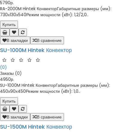
5790р.
RA-2000M Hintek КонвекторГабаритные размеры (мм):
730х130х540Режим мощности (кВт): 1,2/2,0..
Купить
В закладки
В сравнение
SU-1000M Hintek Конвектор
(0)
Заказы (0)
4950р.
SU-1000M Hintek КонвекторГабаритные размеры (мм):
450х90х450Режим мощности (кВт): 1,0..
Купить
В закладки
В сравнение
SU-1500M Hintek Конвектор