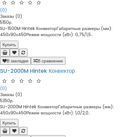
(0)
Заказы (0)
5150р.
SU-1500M Hintek КонвекторГабаритные размеры (мм):
450х90х450Режим мощности (кВт): 0,75/1,5..
Купить
В закладки
В сравнение
SU-2000M Hintek Конвектор
(0)
Заказы (0)
5350р.
SU-2000M Hintek КонвекторГабаритные размеры (мм):
450х90х450Режим мощности (кВт): 1,0/2,0..
Купить