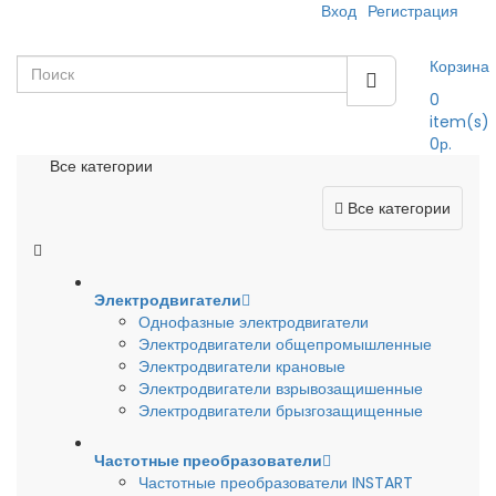
Вход
Регистрация
Корзина
0
item(s)
0р.
Все категории
Все категории
Электродвигатели
Однофазные электродвигатели
Электродвигатели общепромышленные
Электродвигатели крановые
Электродвигатели взрывозащишенные
Электродвигатели брызгозащищенные
Частотные преобразователи
Частотные преобразователи INSTART