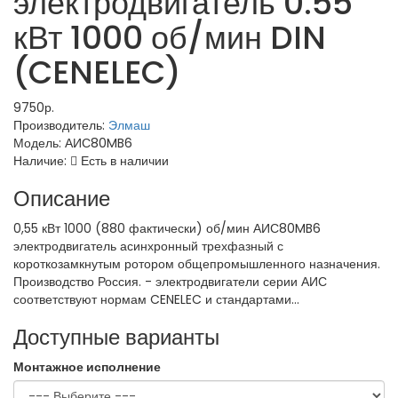
электродвигатель 0.55
кВт 1000 об/мин DIN
(CENELEC)
9750р.
Производитель:
Элмаш
Модель:
АИС80MB6
Наличие:
Есть в наличии
Описание
0,55 кВт 1000 (880 фактически) об/мин АИС80MB6
электродвигатель асинхронный трехфазный с
короткозамкнутым ротором общепромышленного назначения.
Производство Россия. - электродвигатели серии АИС
соответствуют нормам CENELEC и стандартами...
Доступные варианты
Монтажное исполнение