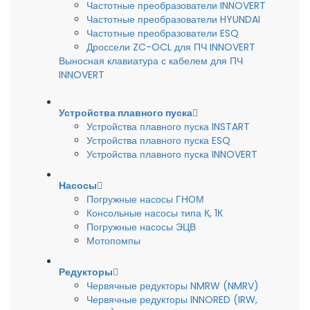
Частотные преобразователи INNOVERT
Частотные преобразователи HYUNDAI
Частотные преобразователи ESQ
Дроссели ZC-OCL для ПЧ INNOVERT
Выносная клавиатура с кабелем для ПЧ
INNOVERT
Устройства плавного пуска
Устройства плавного пуска INSTART
Устройства плавного пуска ESQ
Устройства плавного пуска INNOVERT
Насосы
Погружные насосы ГНОМ
Консольные насосы типа К, 1К
Погружные насосы ЭЦВ
Мотопомпы
Редукторы
Червячные редукторы NMRW (NMRV)
Червячные редукторы INNORED (IRW,