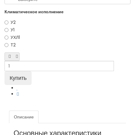
Климатическое исполнение
У2
У1
УХЛ1
T2
Описание
Основные характеристики