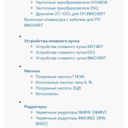
Частотные преобразователи HYUNDAI
Частотные преобразователи ESQ
Дроссели ZC-OCL для ПЧ INNOVERT
Выносная клавиатура с кабелем для ПЧ
INNOVERT
Устройства плавного пуска
Устройства плавного пуска INSTART
Устройства плавного пуска ESQ
Устройства плавного пуска INNOVERT
Насосы
Погружные насосы ГНОМ
Консольные насосы типа К, 1К
Погружные насосы ЭЦВ
Мотопомпы
Редукторы
Червячные редукторы NMRW (NMRV)
Червячные редукторы INNORED (IRW,
IRWD)