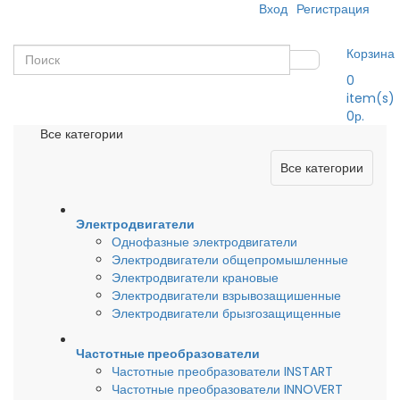
Вход
Регистрация
Корзина
0
item(s)
0р.
Все категории
Все категории
Электродвигатели
Однофазные электродвигатели
Электродвигатели общепромышленные
Электродвигатели крановые
Электродвигатели взрывозащишенные
Электродвигатели брызгозащищенные
Частотные преобразователи
Частотные преобразователи INSTART
Частотные преобразователи INNOVERT