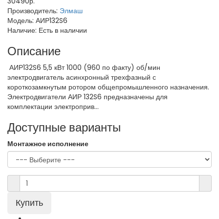
30490р.
Производитель:
Элмаш
Модель:
АИР132S6
Наличие:
Есть в наличии
Описание
АИР132S6 5,5 кВт 1000 (960 по факту) об/мин
электродвигатель асинхронный трехфазный с
короткозамкнутым ротором общепромышленного назначения.
Электродвигатели АИР 132S6 предназначены для
комплектации электроприв...
Доступные варианты
Монтажное исполнение