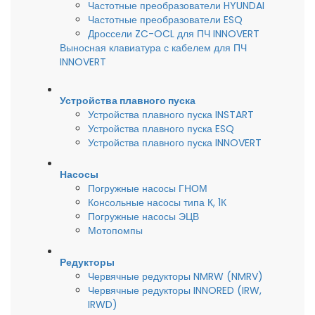
Частотные преобразователи HYUNDAI
Частотные преобразователи ESQ
Дроссели ZC-OCL для ПЧ INNOVERT
Выносная клавиатура с кабелем для ПЧ
INNOVERT
Устройства плавного пуска
Устройства плавного пуска INSTART
Устройства плавного пуска ESQ
Устройства плавного пуска INNOVERT
Насосы
Погружные насосы ГНОМ
Консольные насосы типа К, 1К
Погружные насосы ЭЦВ
Мотопомпы
Редукторы
Червячные редукторы NMRW (NMRV)
Червячные редукторы INNORED (IRW,
IRWD)