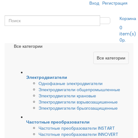
Вход
Регистрация
Корзина
0
item(s)
0р.
Все категории
Все категории
Электродвигатели
Однофазные электродвигатели
Электродвигатели общепромышленные
Электродвигатели крановые
Электродвигатели взрывозащишенные
Электродвигатели брызгозащищенные
Частотные преобразователи
Частотные преобразователи INSTART
Частотные преобразователи INNOVERT