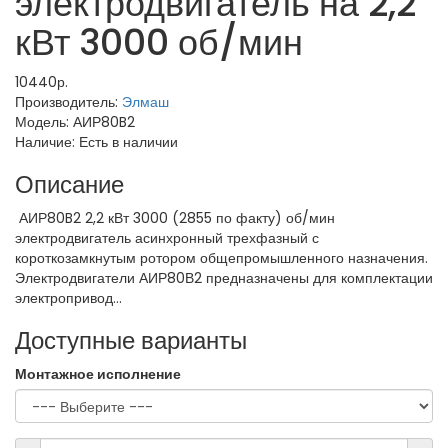
электродвигатель на 2,2
кВт 3000 об/мин
10440р.
Производитель:
Элмаш
Модель:
АИР80B2
Наличие:
Есть в наличии
Описание
АИР80B2 2,2 кВт 3000 (2855 по факту) об/мин
электродвигатель асинхронный трехфазный с
короткозамкнутым ротором общепромышленного назначения.
Электродвигатели АИР80В2 предназначены для комплектации
электропривод...
Доступные варианты
Монтажное исполнение