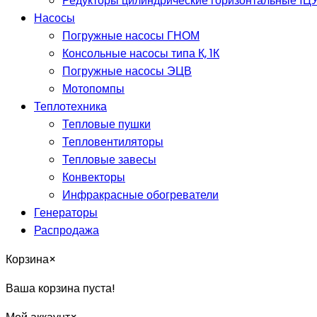
Редукторы цилиндрические горизонтальные 1ЦУ,
Насосы
Погружные насосы ГНОМ
Консольные насосы типа К, 1К
Погружные насосы ЭЦВ
Мотопомпы
Теплотехника
Тепловые пушки
Тепловентиляторы
Тепловые завесы
Конвекторы
Инфракрасные обогреватели
Генераторы
Распродажа
Корзина
×
Ваша корзина пуста!