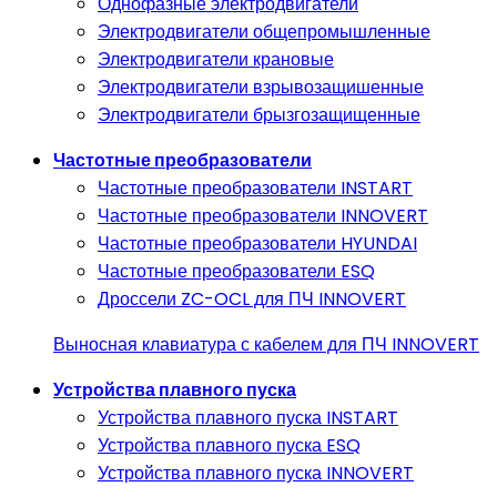
Однофазные электродвигатели
Электродвигатели общепромышленные
Электродвигатели крановые
Электродвигатели взрывозащишенные
Электродвигатели брызгозащищенные
Частотные преобразователи
Частотные преобразователи INSTART
Частотные преобразователи INNOVERT
Частотные преобразователи HYUNDAI
Частотные преобразователи ESQ
Дроссели ZC-OCL для ПЧ INNOVERT
Выносная клавиатура с кабелем для ПЧ INNOVERT
Устройства плавного пуска
Устройства плавного пуска INSTART
Устройства плавного пуска ESQ
Устройства плавного пуска INNOVERT