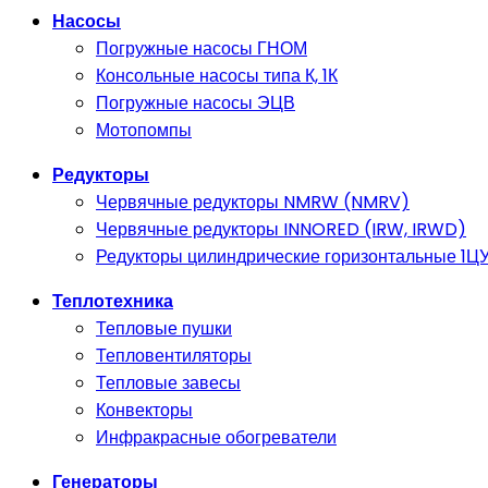
Насосы
Погружные насосы ГНОМ
Консольные насосы типа К, 1К
Погружные насосы ЭЦВ
Мотопомпы
Редукторы
Червячные редукторы NMRW (NMRV)
Червячные редукторы INNORED (IRW, IRWD)
Редукторы цилиндрические горизонтальные 1ЦУ,
Теплотехника
Тепловые пушки
Тепловентиляторы
Тепловые завесы
Конвекторы
Инфракрасные обогреватели
Генераторы