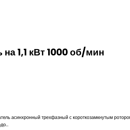
на 1,1 кВт 1000 об/мин
игатель асинхронный трехфазный с короткозамкнутым рото
о...