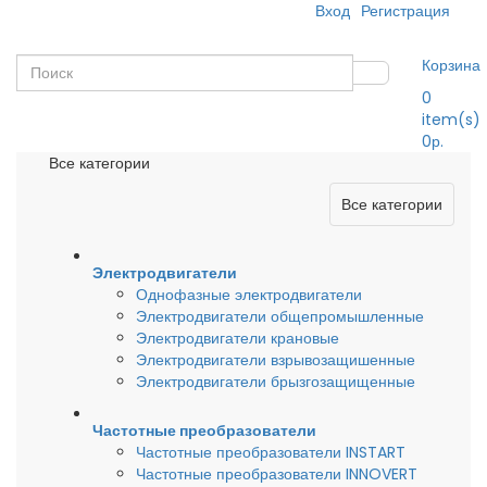
Вход
Регистрация
Корзина
0
item(s)
0р.
Все категории
Все категории
Электродвигатели
Однофазные электродвигатели
Электродвигатели общепромышленные
Электродвигатели крановые
Электродвигатели взрывозащишенные
Электродвигатели брызгозащищенные
Частотные преобразователи
Частотные преобразователи INSTART
Частотные преобразователи INNOVERT