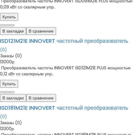
Преобразователь частоты INNOVERT ISD091M21E PLUS мощностью
0,09 кВт со скалярным упр..
Купить
В закладки
В сравнение
ISD121M21E INNOVERT частотный преобразователь
(0)
Заказы (0)
13000р.
Преобразователь частоты INNOVERT ISD121M21E PLUS мощностью
0,12 кВт со скалярным упр..
Купить
В закладки
В сравнение
ISD181M21E INNOVERT частотный преобразователь
(0)
Заказы (0)
13300р.
Преобразователь частоты INNOVERT ISD181M21E PLUS мощностью