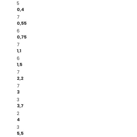
5
0,4
7
0,55
6
0,75
7
1,1
6
1,5
7
2,2
7
3
3
3,7
2
4
3
5,5