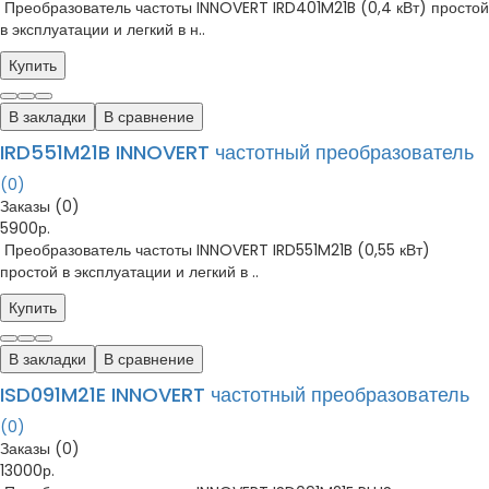
Преобразователь частоты INNOVERT IRD401M21B (0,4 кВт) простой
в эксплуатации и легкий в н..
Купить
В закладки
В сравнение
IRD551M21B INNOVERT частотный преобразователь
(0)
Заказы (0)
5900р.
Преобразователь частоты INNOVERT IRD551M21B (0,55 кВт)
простой в эксплуатации и легкий в ..
Купить
В закладки
В сравнение
ISD091M21E INNOVERT частотный преобразователь
(0)
Заказы (0)
13000р.