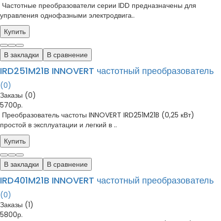
Частотные преобразователи серии IDD предназначены для
управления однофазными электродвига..
Купить
В закладки
В сравнение
IRD251M21B INNOVERT частотный преобразователь
(0)
Заказы (0)
5700р.
Преобразователь частоты INNOVERT IRD251M21B (0,25 кВт)
простой в эксплуатации и легкий в ..
Купить
В закладки
В сравнение
IRD401M21B INNOVERT частотный преобразователь
(0)
Заказы (1)
5800р.