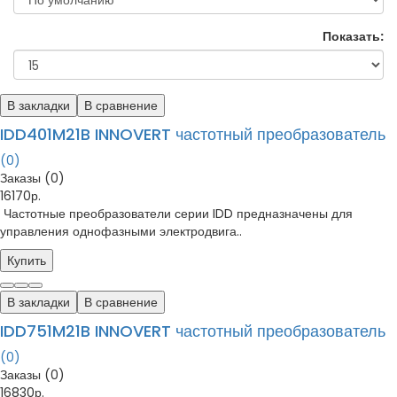
Показать:
В закладки
В сравнение
IDD401M21B INNOVERT частотный преобразователь
(0)
Заказы (0)
16170р.
Частотные преобразователи серии IDD предназначены для
управления однофазными электродвига..
Купить
В закладки
В сравнение
IDD751M21B INNOVERT частотный преобразователь
(0)
Заказы (0)
16830р.