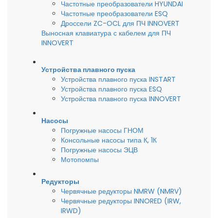
Частотные преобразователи HYUNDAI
Частотные преобразователи ESQ
Дроссели ZC-OCL для ПЧ INNOVERT
Выносная клавиатура с кабелем для ПЧ
INNOVERT
Устройства плавного пуска
Устройства плавного пуска INSTART
Устройства плавного пуска ESQ
Устройства плавного пуска INNOVERT
Насосы
Погружные насосы ГНОМ
Консольные насосы типа К, 1К
Погружные насосы ЭЦВ
Мотопомпы
Редукторы
Червячные редукторы NMRW (NMRV)
Червячные редукторы INNORED (IRW,
IRWD)