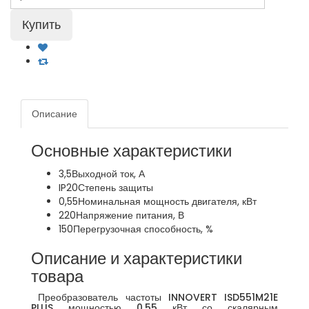
Описание
Основные характеристики
3,5
Выходной ток, А
IP20
Степень защиты
0,55
Номинальная мощность двигателя, кВт
220
Напряжение питания, В
150
Перегрузочная способность, %
Описание и характеристики
товара
Преобразователь частоты INNOVERT ISD551M21E
PLUS мощностью 0,55 кВт со скалярным