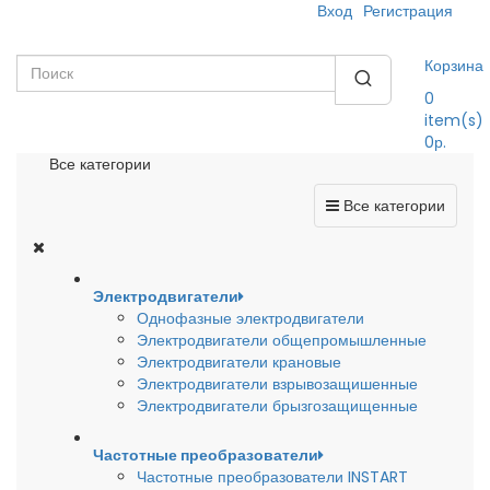
Вход
Регистрация
Корзина
0
item(s)
0р.
Все категории
Все категории
Электродвигатели
Однофазные электродвигатели
Электродвигатели общепромышленные
Электродвигатели крановые
Электродвигатели взрывозащишенные
Электродвигатели брызгозащищенные
Частотные преобразователи
Частотные преобразователи INSTART