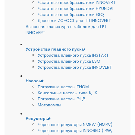
Частотные преобразователи INNOVERT
Частотные преобразователи HYUNDAI
Частотные преобразователи ESQ
Дроссели ZC-OCL для ПЧ INNOVERT
Выносная клавиатура с кабелем для ПЧ
INNOVERT
Устройства плавного пуска
Устройства плавного пуска INSTART
Устройства плавного пуска ESQ
Устройства плавного пуска INNOVERT
Насосы
Погружные насосы ГНОМ
Консольные насосы типа К, 1К
Погружные насосы ЭЦВ
Мотопомпы
Редукторы
Червячные редукторы NMRW (NMRV)
Червячные редукторы INNORED (IRW,