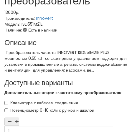
преобразователь
13600р.
Производитель:
Innovert
Модель:
ISD551M21E
Наличие:
Есть в наличии
Описание
Преобразователь частоты INNOVERT ISD551M21E PLUS
мощностью 0,55 кВт со скалярным управлением подходит для
установки в промышленные агрегаты, системы водоснабжения
и вентиляции, для управления: насосами, ве...
Доступные варианты
Дополнительные опции к частотному преобразователю
Клавиатура с кабелем соединения
Потенциометр 0-10 кОм с ручкой и шкалой