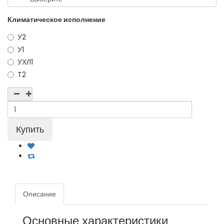
Климатическое исполнение
У2
У1
УХЛ1
T2
Описание
Основные характеристики