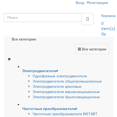
Вход
Регистрация
Корзина
0
item(s)
0р.
Все категории
Все категории
Электродвигатели
Однофазные электродвигатели
Электродвигатели общепромышленные
Электродвигатели крановые
Электродвигатели взрывозащишенные
Электродвигатели брызгозащищенные
Частотные преобразователи
Частотные преобразователи INSTART