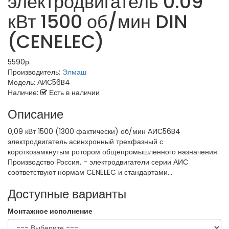
электродвигатель 0.09
кВт 1500 об/мин DIN
(CENELEC)
5590р.
Производитель:
Элмаш
Модель:
АИС56B4
Наличие:
Есть в наличии
Описание
0,09 кВт 1500 (1300 фактически) об/мин АИС56B4
электродвигатель асинхронный трехфазный с
короткозамкнутым ротором общепромышленного назначения.
Производство Россия. - электродвигатели серии АИС
соответствуют нормам CENELEC и стандартами...
Доступные варианты
Монтажное исполнение