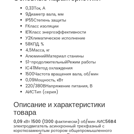
0,33
Ток, А
9
Диаметр вала, мм
IP55
Степень защиты
F
Класс изоляции
IE1
Класс энергоэффективности
У2
Климатическое исполнение
58
КПД, %
4,5
Масса, кг
Алюминий
Материал станины
S1-продолжительный
Режим работы
IC411
Метод охлаждения
1500
Частота вращения вала, об/мин
0,09
Мощность, кВт
220/380В
Напряжение питания, В
АИС
Тип (серия)
Описание и характеристики
товара
0,09 кВт 1500 (1300 фактически) об/мин АИС56B4
электродвигатель асинхронный трехфазный с
короткозамкнутым ротором общепромышленного