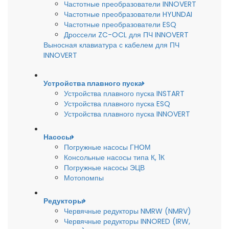
Частотные преобразователи INNOVERT
Частотные преобразователи HYUNDAI
Частотные преобразователи ESQ
Дроссели ZC-OCL для ПЧ INNOVERT
Выносная клавиатура с кабелем для ПЧ
INNOVERT
Устройства плавного пуска
Устройства плавного пуска INSTART
Устройства плавного пуска ESQ
Устройства плавного пуска INNOVERT
Насосы
Погружные насосы ГНОМ
Консольные насосы типа К, 1К
Погружные насосы ЭЦВ
Мотопомпы
Редукторы
Червячные редукторы NMRW (NMRV)
Червячные редукторы INNORED (IRW,