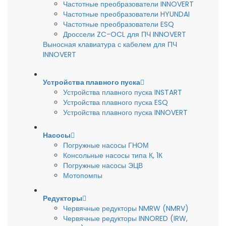
Частотные преобразователи INNOVERT
Частотные преобразователи HYUNDAI
Частотные преобразователи ESQ
Дроссели ZC-OCL для ПЧ INNOVERT
Выносная клавиатура с кабелем для ПЧ
INNOVERT
Устройства плавного пуска
Устройства плавного пуска INSTART
Устройства плавного пуска ESQ
Устройства плавного пуска INNOVERT
Насосы
Погружные насосы ГНОМ
Консольные насосы типа К, 1К
Погружные насосы ЭЦВ
Мотопомпы
Редукторы
Червячные редукторы NMRW (NMRV)
Червячные редукторы INNORED (IRW,