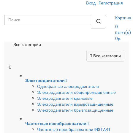
Вход
Регистрация
Корзина
0
item(s)
0р.
Все категории
Все категории
Электродвигатели
Однофазные электродвигатели
Электродвигатели общепромышленные
Электродвигатели крановые
Электродвигатели взрывозащишенные
Электродвигатели брызгозащищенные
Частотные преобразователи
Частотные преобразователи INSTART