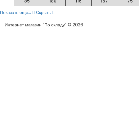
85
180
116
167
75
Показать еще...
Скрыть
Интернет магазин "По складу" © 2026