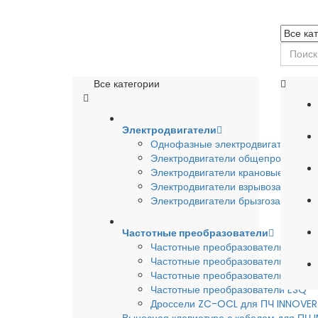
Все категории
Электродвигатели
Однофазные электродвигатели
Электродвигатели общепромышле
Электродвигатели крановые
Электродвигатели взрывозащишен
Электродвигатели брызгозащищен
Частотные преобразователи
Частотные преобразователи INSTA
Частотные преобразователи INNO
Частотные преобразователи HYUND
Частотные преобразователи ESQ
Дроссели ZC-OCL для ПЧ INNOVE