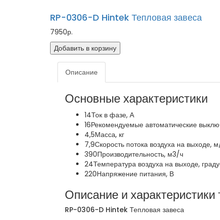
RP-0306-D Hintek Тепловая завеса
7950р.
Добавить в корзину
Описание
Основные характеристики
14
Ток в фазе, А
16
Рекомендуемые автоматические выключ
4,5
Масса, кг
7,9
Скорость потока воздуха на выходе, м
390
Производительность, м3/ч
24
Температура воздуха на выходе, граду
220
Напряжение питания, В
Описание и характеристики 
RP-0306-D Hintek Тепловая завеса