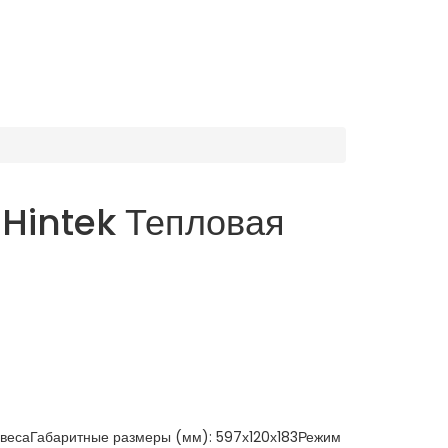
Hintek Тепловая
авесаГабаритные размеры (мм): 597х120х183Режим