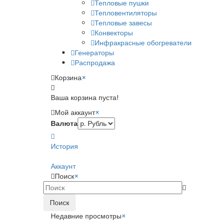
Тепловые пушки
Тепловентиляторы
Тепловые завесы
Конвекторы
Инфракрасные обогреватели
Генераторы
Распродажа
Корзина
×
Ваша корзина пуста!
Мой аккаунт
×
Валюта
История
Аккаунт
Поиск
×
Поиск
Недавние просмотры
×