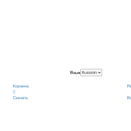
Язык
Корзина
Р
Скачать
В