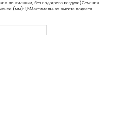
ежим вентиляции, без подогрева воздуха)Сечения
енее (мм): 1,5Максимальная высота подвеса ...