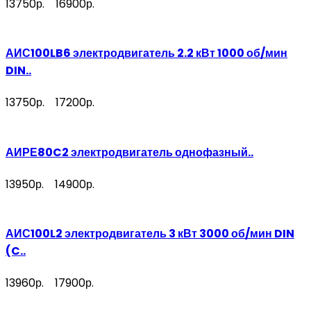
13750р.
16900р.
АИС100LB6 электродвигатель 2.2 кВт 1000 об/мин
DIN..
13750р.
17200р.
АИРЕ80C2 электродвигатель однофазный..
13950р.
14900р.
АИС100L2 электродвигатель 3 кВт 3000 об/мин DIN
(C..
13960р.
17900р.