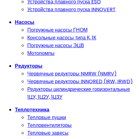
Устройства плавного пуска ESQ
Устройства плавного пуска INNOVERT
Насосы
Погружные насосы ГНОМ
Консольные насосы типа К, 1К
Погружные насосы ЭЦВ
Мотопомпы
Редукторы
Червячные редукторы NMRW (NMRV)
Червячные редукторы INNORED (IRW, IRWD)
Редукторы цилиндрические горизонтальные
1ЦУ, 1Ц2У, 1Ц3У
Теплотехника
Тепловые пушки
Тепловентиляторы
Тепловые завесы