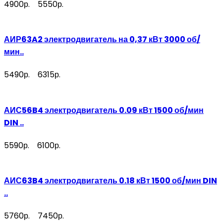
4900р.
5550р.
АИР63A2 электродвигатель на 0,37 кВт 3000 об/
мин..
5490р.
6315р.
АИС56B4 электродвигатель 0.09 кВт 1500 об/мин
DIN ..
5590р.
6100р.
АИС63B4 электродвигатель 0.18 кВт 1500 об/мин DIN
..
5760р.
7450р.