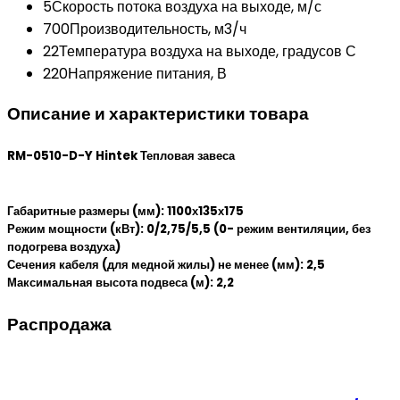
5
Скорость потока воздуха на выходе, м/с
700
Производительность, м3/ч
22
Температура воздуха на выходе, градусов С
220
Напряжение питания, В
Описание и характеристики товара
RM-0510-D-Y Hintek Тепловая завеса
Габаритные размеры (мм): 1100х135х175
Режим мощности (кВт): 0/2,75/5,5 (0- режим вентиляции, без
подогрева воздуха)
Сечения кабеля (для медной жилы) не менее (мм): 2,5
Максимальная высота подвеса (м): 2,2
Распродажа