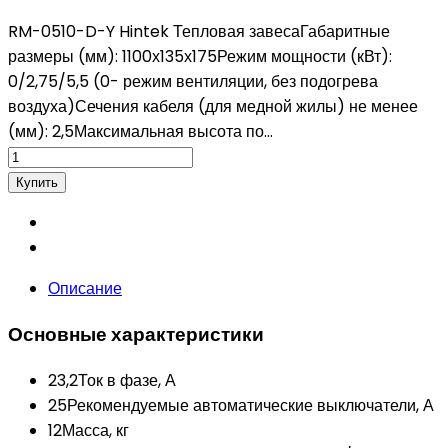
RM-0510-D-Y Hintek Тепловая завесаГабаритные
размеры (мм): 1100х135х175Режим мощности (кВт):
0/2,75/5,5 (0- режим вентиляции, без подогрева
воздуха)Сечения кабеля (для медной жилы) не менее
(мм): 2,5Максимальная высота по...
Описание
Основные характеристики
23,2
Ток в фазе, А
25
Рекомендуемые автоматические выключатели, А
12
Масса, кг