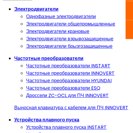
Электродвигатели
Однофазные электродвигатели
Электродвигатели общепромышленные
Электродвигатели крановые
Электродвигатели взрывозащишенные
Электродвигатели брызгозащищенные
Частотные преобразователи
Частотные преобразователи INSTART
Частотные преобразователи INNOVERT
Частотные преобразователи HYUNDAI
Частотные преобразователи ESQ
Дроссели ZC-OCL для ПЧ INNOVERT
Выносная клавиатура с кабелем для ПЧ INNOVERT
Устройства плавного пуска
Устройства плавного пуска INSTART