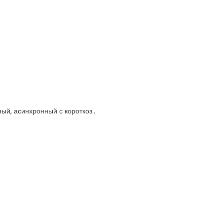
й, асинхронный с короткоз..