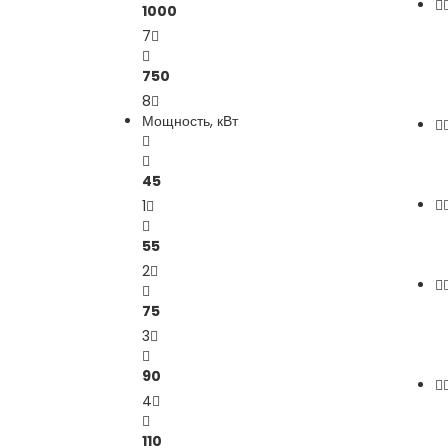
1000
7
750
8
Мощность, кВт
45
1
55
2
75
3
90
4
110