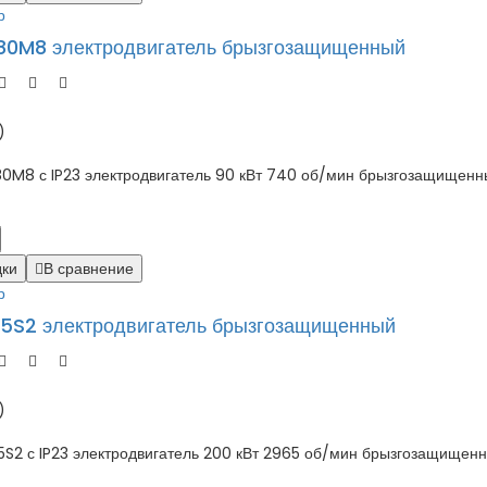
р
0M8 электродвигатель брызгозащищенный
)
 с IP23 электродвигатель 90 кВт 740 об/мин брызгозащищенный
дки
В сравнение
р
5S2 электродвигатель брызгозащищенный
)
 с IP23 электродвигатель 200 кВт 2965 об/мин брызгозащищенный