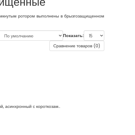
щищенные
мкнутым ротором выполнены в брызгозащищенном
Показать:
Сравнение товаров (0)
 асинхронный с короткозам..