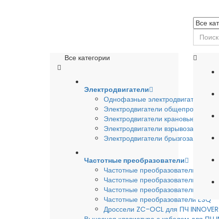
Все категории
Электродвигатели
Однофазные электродвигатели
Электродвигатели общепромышле
Электродвигатели крановые
Электродвигатели взрывозащишен
Электродвигатели брызгозащищен
Частотные преобразователи
Частотные преобразователи INSTA
Частотные преобразователи INNO
Частотные преобразователи HYUND
Частотные преобразователи ESQ
Дроссели ZC-OCL для ПЧ INNOVE