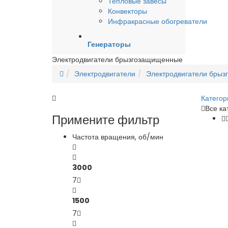
Тепловые завесы
Конвекторы
Инфракрасные обогреватели
Генераторы
Электродвигатели брызгозащищенные
Электродвигатели
Электродвигатели бры
Категор
Все ка
Примените фильтр
Частота вращения, об/мин
3000
7
1500
7