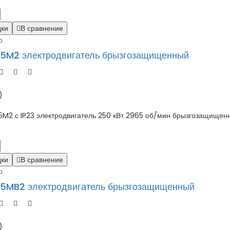
дки
В сравнение
р
5M2 электродвигатель брызгозащищенный
)
 с IP23 электродвигатель 250 кВт 2965 об/мин брызгозащищенны
дки
В сравнение
р
5MB2 электродвигатель брызгозащищенный
)