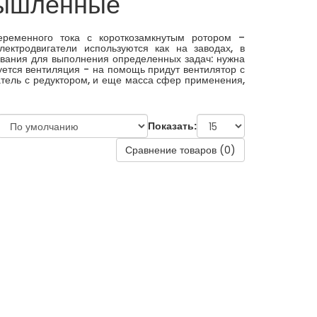
мышленные
ременного тока с короткозамкнутым ротором –
ктродвигатели используются как на заводах, в
ования для выполнения определенных задач: нужна
буется вентиляция - на помощь придут вентилятор с
тель с редуктором, и еще масса сфер применения,
Показать:
Сравнение товаров (0)