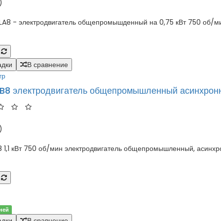
)
 - электродвигатель общепромышденный на 0,75 кВт 750 об/мин
адки
В сравнение
тр
B8 электродвигатель общепромышленный асинхрон
)
1,1 кВт 750 об/мин электродвигатель общепромышленный, асинхро
ней
адки
В сравнение