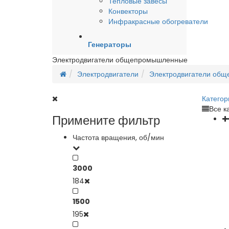
Тепловые завесы
Конвекторы
Инфракрасные обогреватели
Генераторы
Электродвигатели общепромышленные
Электродвигатели
Электродвигатели об
Категор
Все к
Примените фильтр
Частота вращения, об/мин
3000
184
1500
195