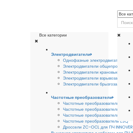
Все категории
Электродвигатели
Однофазные электродвигатели
Электродвигатели общепромышле
Электродвигатели крановые
Электродвигатели взрывозащишен
Электродвигатели брызгозащищен
Частотные преобразователи
Частотные преобразователи INSTA
Частотные преобразователи INNO
Частотные преобразователи HYUND
Частотные преобразователи ESQ
Дроссели ZC-OCL для ПЧ INNOVE