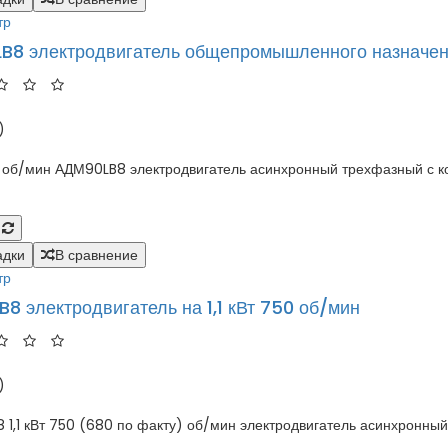
тр
B8 электродвигатель общепромышленного назначе
)
50 об/мин АДМ90LB8 электродвигатель асинхронный трехфазный с к
адки
В сравнение
тр
8 электродвигатель на 1,1 кВт 750 об/мин
)
1,1 кВт 750 (680 по факту) об/мин электродвигатель асинхронный 