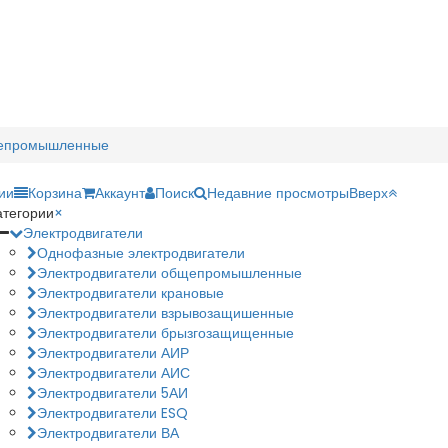
щепромышленные
ии
Корзина
Аккаунт
Поиск
Недавние просмотры
Вверх
атегории
×
Электродвигатели
Однофазные электродвигатели
Электродвигатели общепромышленные
Электродвигатели крановые
Электродвигатели взрывозащишенные
Электродвигатели брызгозащищенные
Электродвигатели АИР
Электродвигатели АИС
Электродвигатели 5АИ
Электродвигатели ESQ
Электродвигатели ВА