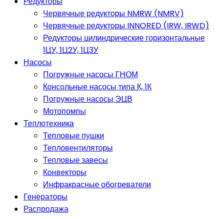
Редукторы
Червячные редукторы NMRW (NMRV)
Червячные редукторы INNORED (IRW, IRWD)
Редукторы цилиндрические горизонтальные
1ЦУ, 1Ц2У, 1Ц3У
Насосы
Погружные насосы ГНОМ
Консольные насосы типа К, 1К
Погружные насосы ЭЦВ
Мотопомпы
Теплотехника
Тепловые пушки
Тепловентиляторы
Тепловые завесы
Конвекторы
Инфракрасные обогреватели
Генераторы
Распродажа