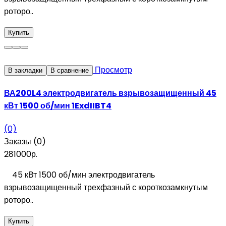
роторо..
Купить
Просмотр
В закладки
В сравнение
ВА200L4 электродвигатель взрывозащищенный 45
кВт 1500 об/мин 1ExdIIBT4
(0)
Заказы (0)
281000р.
45 кВт 1500 об/мин электродвигатель
взрывозащищенный трехфазный с короткозамкнутым
роторо..
Купить