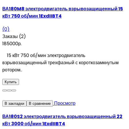
ВА180M8 электродвигатель взрывозащищенный 15
кВт 750 об/мин 1ExdIIBT4
(0)
Заказы (2)
185000р.
15 кВт 750 об/мин электродвигатель
взрывозащищенный трехфазный с короткозамкнутым
ротором..
Купить
Просмотр
В закладки
В сравнение
ВА180S2 электродвигатель взрывозащищенный 22
кВт 3000 об/мин 1ExdIIBT4