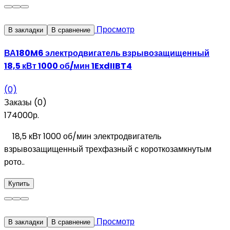
Просмотр
В закладки
В сравнение
ВА180M6 электродвигатель взрывозащищенный
18,5 кВт 1000 об/мин 1ExdIIBT4
(0)
Заказы (0)
174000р.
18,5 кВт 1000 об/мин электродвигатель
взрывозащищенный трехфазный с короткозамкнутым
рото..
Купить
Просмотр
В закладки
В сравнение