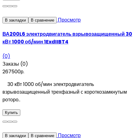
Просмотр
В закладки
В сравнение
ВА200L6 электродвигатель взрывозащищенный 30
кВт 1000 об/мин 1ExdIIBT4
(0)
Заказы (0)
267500р.
30 кВт 1000 об/мин электродвигатель
взрывозащищенный трехфазный с короткозамкнутым
роторо..
Купить
Просмотр
В закладки
В сравнение