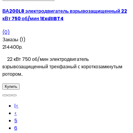
ВА200L8 электродвигатель взрывозащищенный 22
кВт 750 об/мин 1ExdIIBT4
(0)
Заказы (1)
214400р.
22 кВт 750 об/мин электродвигатель
взрывозащищенный трехфазный с короткозамкнутым
ротором..
Купить
|<
<
5
6