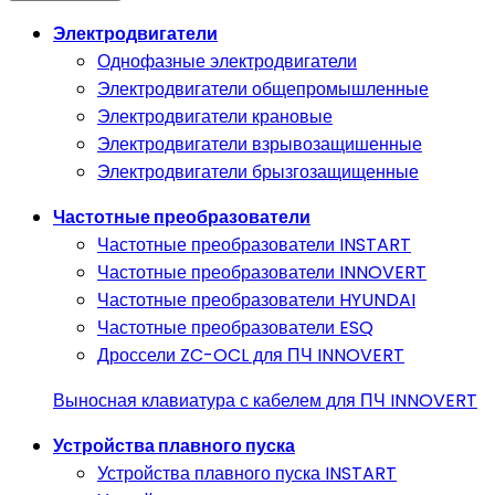
Электродвигатели
Однофазные электродвигатели
Электродвигатели общепромышленные
Электродвигатели крановые
Электродвигатели взрывозащишенные
Электродвигатели брызгозащищенные
Частотные преобразователи
Частотные преобразователи INSTART
Частотные преобразователи INNOVERT
Частотные преобразователи HYUNDAI
Частотные преобразователи ESQ
Дроссели ZC-OCL для ПЧ INNOVERT
Выносная клавиатура с кабелем для ПЧ INNOVERT
Устройства плавного пуска
Устройства плавного пуска INSTART