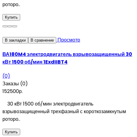
роторо..
Купить
Просмотр
В закладки
В сравнение
ВА180M4 электродвигатель взрывозащищенный 30
кВт 1500 об/мин 1ExdIIBT4
(0)
Заказы (0)
152500р.
30 кВт 1500 об/мин электродвигатель
взрывозащищенный трехфазный с короткозамкнутым
роторо..
Купить