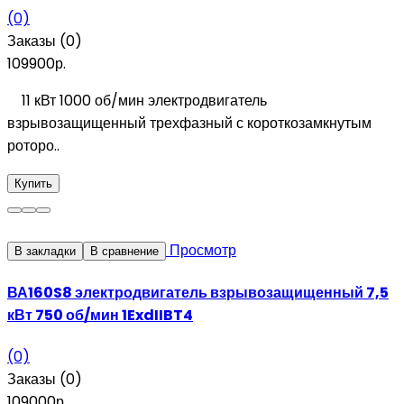
(0)
Заказы (0)
109900р.
11 кВт 1000 об/мин электродвигатель
взрывозащищенный трехфазный с короткозамкнутым
роторо..
Купить
Просмотр
В закладки
В сравнение
ВА160S8 электродвигатель взрывозащищенный 7,5
кВт 750 об/мин 1ExdIIBT4
(0)
Заказы (0)
109000р.