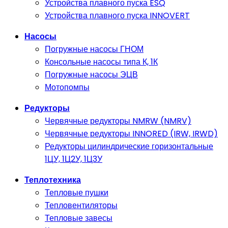
Устройства плавного пуска ESQ
Устройства плавного пуска INNOVERT
Насосы
Погружные насосы ГНОМ
Консольные насосы типа К, 1К
Погружные насосы ЭЦВ
Мотопомпы
Редукторы
Червячные редукторы NMRW (NMRV)
Червячные редукторы INNORED (IRW, IRWD)
Редукторы цилиндрические горизонтальные
1ЦУ, 1Ц2У, 1Ц3У
Теплотехника
Тепловые пушки
Тепловентиляторы
Тепловые завесы