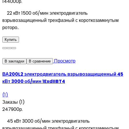
144000р.
22 кВт 1500 об/мин электродвигатель
взрывозащищенный трехфазный с короткозамкнутым
роторо..
Купить
Просмотр
В закладки
В сравнение
ВА200L2 электродвигатель взрывозащищенный 45
кВт 3000 об/мин 1ExdIIBT4
(1)
Заказы (1)
247900р.
45 кВт 3000 об/мин электродвигатель
взрывозащищенный трехфазный с короткозамкнутым