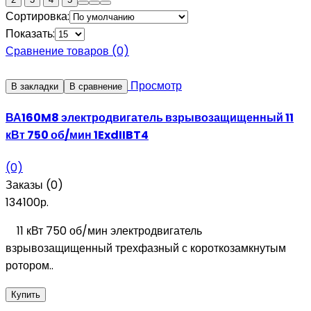
Сортировка:
Показать:
Сравнение товаров (0)
Просмотр
В закладки
В сравнение
ВА160M8 электродвигатель взрывозащищенный 11
кВт 750 об/мин 1ExdIIBT4
(0)
Заказы (0)
134100р.
11 кВт 750 об/мин электродвигатель
взрывозащищенный трехфазный с короткозамкнутым
ротором..
Купить