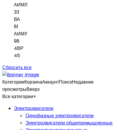
АИМЛ
33
ВА
81
АИМУ
98
4ВР
45
Сбросить все
Категории
Корзина
Аккаунт
Поиск
Недавние
просмотры
Вверх
Все категории
×
Электродвигатели
Однофазные электродвигатели
Электродвигатели общепромышленные