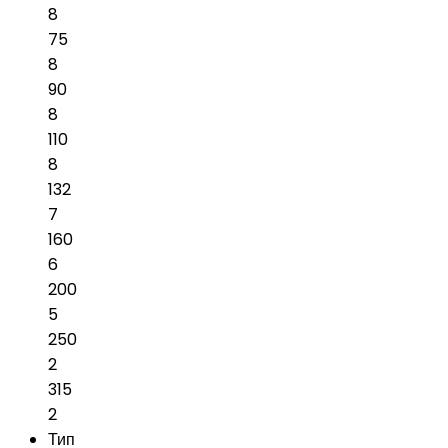
8
75
8
90
8
110
8
132
7
160
6
200
5
250
2
315
2
Тип