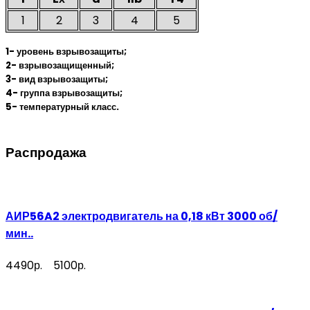
1
2
3
4
5
1- уровень взрывозащиты;
2- взрывозащищенный;
3- вид взрывозащиты;
4- группа взрывозащиты;
5- температурный класс.
Распродажа
АИР56A2 электродвигатель на 0,18 кВт 3000 об/
мин..
4490р.
5100р.