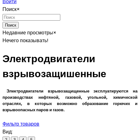
Войти
Поиск
×
Поиск
Недавние просмотры
×
Нечего показывать!
Электродвигатели
взрывозащишенные
Электродвигатели взрывозащищенные эксплуатируются на
производствах нефтяной, газовой, угольной, химической
отраслях, в которых возможно образование горючих и
взрывоопасных паров и газов.
Фильтр товаров
Вид:
2
3
4
5