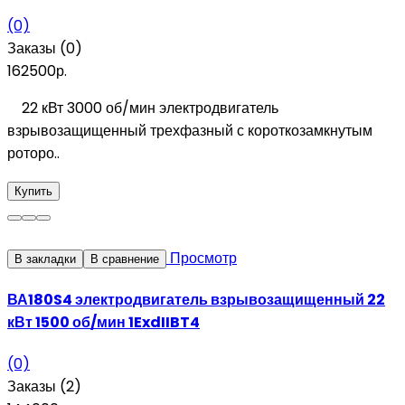
(0)
Заказы (0)
162500р.
22 кВт 3000 об/мин электродвигатель
взрывозащищенный трехфазный с короткозамкнутым
роторо..
Купить
Просмотр
В закладки
В сравнение
ВА180S4 электродвигатель взрывозащищенный 22
кВт 1500 об/мин 1ExdIIBT4
(0)
Заказы (2)