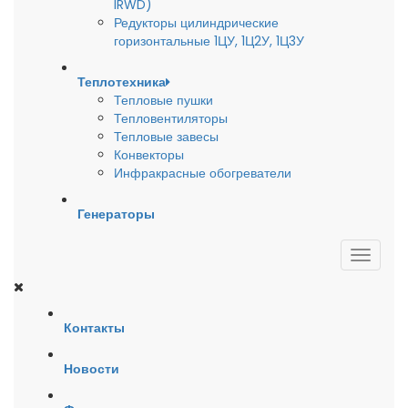
IRWD)
Редукторы цилиндрические
горизонтальные 1ЦУ, 1Ц2У, 1Ц3У
Теплотехника
Тепловые пушки
Тепловентиляторы
Тепловые завесы
Конвекторы
Инфракрасные обогреватели
Генераторы
Контакты
Новости