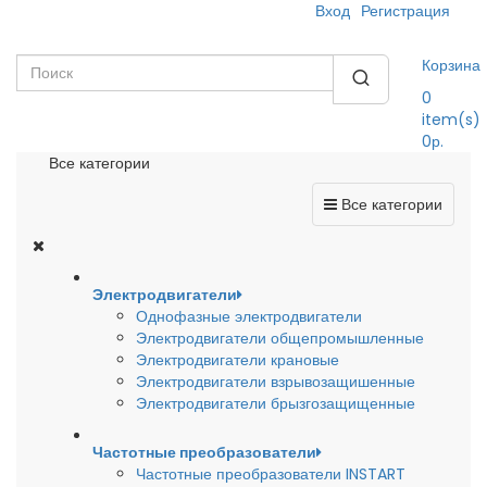
Вход
Регистрация
Корзина
0
item(s)
0р.
Все категории
Все категории
Электродвигатели
Однофазные электродвигатели
Электродвигатели общепромышленные
Электродвигатели крановые
Электродвигатели взрывозащишенные
Электродвигатели брызгозащищенные
Частотные преобразователи
Частотные преобразователи INSTART