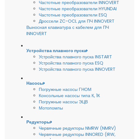
Частотные преобразователи INNOVERT
Частотные преобразователи HYUNDAI
Частотные преобразователи ESQ
Дроссели ZC-OCL для ПЧ INNOVERT
Выносная клавиатура с кабелем для ПЧ
INNOVERT
Устройства плавного пуска
Устройства плавного пуска INSTART
Устройства плавного пуска ESQ
Устройства плавного пуска INNOVERT
Насосы
Погружные насосы ГНОМ
Консольные насосы типа К, 1К
Погружные насосы ЭЦВ
Мотопомпы
Редукторы
Червячные редукторы NMRW (NMRV)
Червячные редукторы INNORED (IRW,