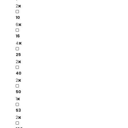
2
10
6
16
4
25
2
40
2
50
1
53
2