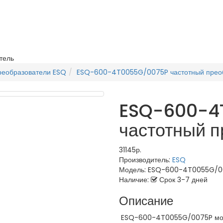
тель
реобразователи ESQ
ESQ-600-4T0055G/0075P частотный прео
ESQ-600-4
частотный п
31145р.
Производитель:
ESQ
Модель:
ESQ-600-4T0055G/0
Наличие:
Срок 3-7 дней
Описание
ESQ-600-4T0055G/0075P мощн