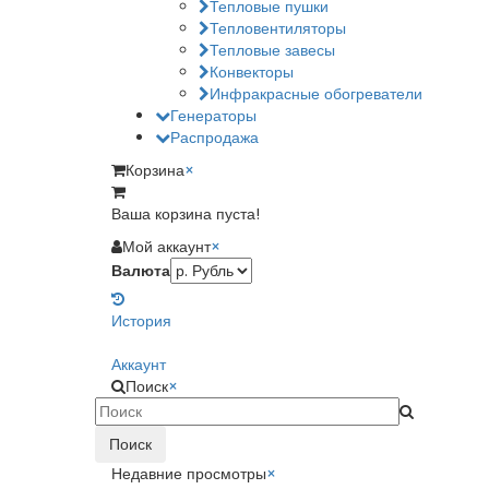
Тепловые пушки
Тепловентиляторы
Тепловые завесы
Конвекторы
Инфракрасные обогреватели
Генераторы
Распродажа
Корзина
×
Ваша корзина пуста!
Мой аккаунт
×
Валюта
История
Аккаунт
Поиск
×
Поиск
Недавние просмотры
×