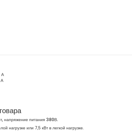
 А
 А
товара
 напряжение питания 380В.
ой нагрузке или 7,5 кВт в легкой нагрузке.