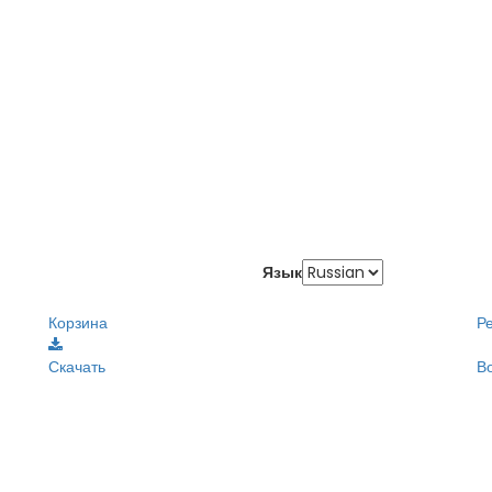
Язык
Корзина
Р
Скачать
В