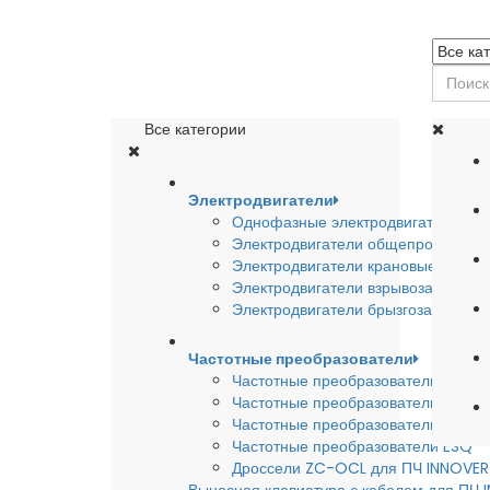
Все категории
Электродвигатели
Однофазные электродвигатели
Электродвигатели общепромышле
Электродвигатели крановые
Электродвигатели взрывозащишен
Электродвигатели брызгозащищен
Частотные преобразователи
Частотные преобразователи INSTA
Частотные преобразователи INNO
Частотные преобразователи HYUND
Частотные преобразователи ESQ
Дроссели ZC-OCL для ПЧ INNOVE