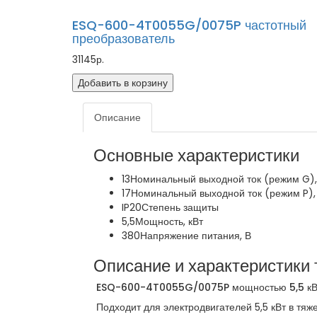
ESQ-600-4T0055G/0075P частотный
преобразователь
31145р.
Добавить в корзину
Описание
Основные характеристики
13
Номинальный выходной ток (режим G),
17
Номинальный выходной ток (режим P),
IP20
Степень защиты
5,5
Мощность, кВт
380
Напряжение питания, В
Описание и характеристики 
ESQ-600-4T0055G/0075P мощностью 5,5 кВт,
Подходит для электродвигателей 5,5 кВт в тяжел