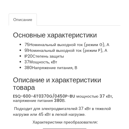
Описание
Основные характеристики
75
Номинальный выходной ток (режим G), А
91
Номинальный выходной ток (режим P), А
IP20
Степень защиты
37
Мощность, кВт
380
Напряжение питания, В
Описание и характеристики
товара
ESQ-600-4T0370G/0450P-BU мощностью 37 кВт,
напряжение питания 380В.
Подходит для электродвигателей 37 кВт в тяжелой
нагрузке или 45 кВт в легкой нагрузке.
Характеристики преобразователя: