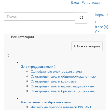
Вход
Регистрация
Корзина
0
item(s)
0р.
Все категории
Все категории
Электродвигатели
Однофазные электродвигатели
Электродвигатели общепромышленные
Электродвигатели крановые
Электродвигатели взрывозащишенные
Электродвигатели брызгозащищенные
Частотные преобразователи
Частотные преобразователи INSTART