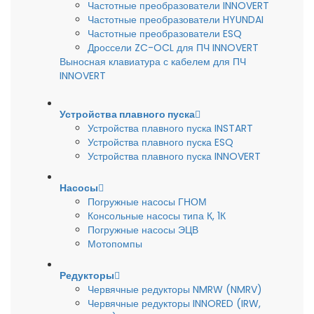
Частотные преобразователи INNOVERT
Частотные преобразователи HYUNDAI
Частотные преобразователи ESQ
Дроссели ZC-OCL для ПЧ INNOVERT
Выносная клавиатура с кабелем для ПЧ
INNOVERT
Устройства плавного пуска
Устройства плавного пуска INSTART
Устройства плавного пуска ESQ
Устройства плавного пуска INNOVERT
Насосы
Погружные насосы ГНОМ
Консольные насосы типа К, 1К
Погружные насосы ЭЦВ
Мотопомпы
Редукторы
Червячные редукторы NMRW (NMRV)
Червячные редукторы INNORED (IRW,