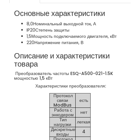
Основные характеристики
8,0
Номинальный выходной ток, А
IP20
Степень защиты
1,5
Мощность подключаемого двигателя, кВт
220
Напряжение питания, В
Описание и характеристики
товара
Преобразователь частоты ESQ-A500-021-1.5K
мощностью 1,5 кВт
Характеристики преобразователя:
Протокол
связи
есть
ModBus
Работа с
нет
энкодером
Тип
легкая
нагрузки
Дискретные
4
входы
Протокол