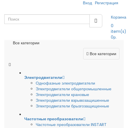
Вход
Регистрация
Корзина
0
item(s)
0р.
Все категории
Все категории
Электродвигатели
Однофазные электродвигатели
Электродвигатели общепромышленные
Электродвигатели крановые
Электродвигатели взрывозащишенные
Электродвигатели брызгозащищенные
Частотные преобразователи
Частотные преобразователи INSTART