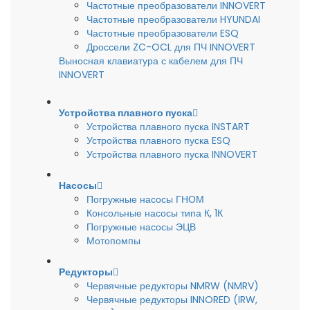
Частотные преобразователи INNOVERT
Частотные преобразователи HYUNDAI
Частотные преобразователи ESQ
Дроссели ZC-OCL для ПЧ INNOVERT
Выносная клавиатура с кабелем для ПЧ
INNOVERT
Устройства плавного пуска
Устройства плавного пуска INSTART
Устройства плавного пуска ESQ
Устройства плавного пуска INNOVERT
Насосы
Погружные насосы ГНОМ
Консольные насосы типа К, 1К
Погружные насосы ЭЦВ
Мотопомпы
Редукторы
Червячные редукторы NMRW (NMRV)
Червячные редукторы INNORED (IRW,