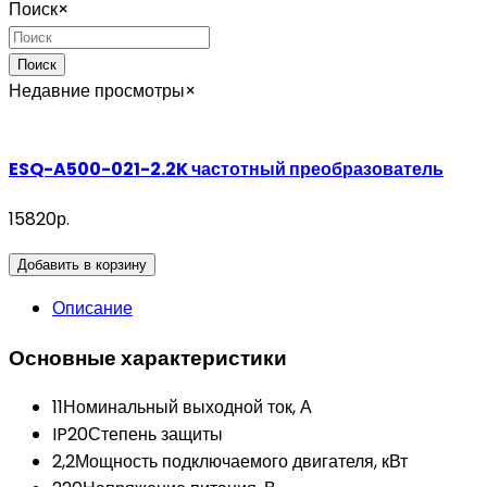
Поиск
×
Поиск
Недавние просмотры
×
ESQ-A500-021-2.2K частотный преобразователь
15820р.
Добавить в корзину
Описание
Основные характеристики
11
Номинальный выходной ток, А
IP20
Степень защиты
2,2
Мощность подключаемого двигателя, кВт