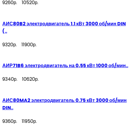
9260р.
10520р.
АИС80B2 электродвигатель 1.1 кВт 3000 об/мин DIN
(..
9320р.
11900р.
АИР71B6 электродвигатель на 0,55 кВт 1000 об/мин..
9340р.
10620р.
АИС80MA2 электродвигатель 0.75 кВт 3000 об/мин
DIN..
9360р.
11950р.