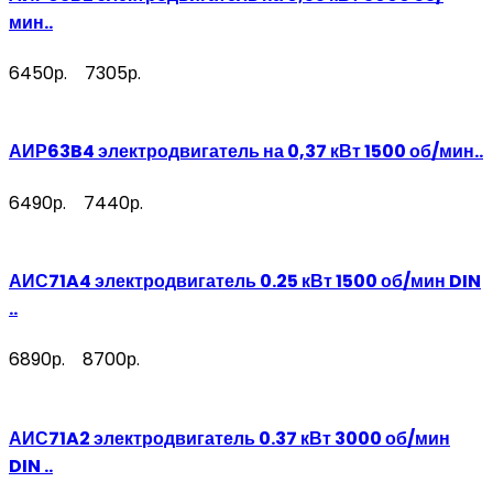
мин..
6450р.
7305р.
АИР63B4 электродвигатель на 0,37 кВт 1500 об/мин..
6490р.
7440р.
АИС71A4 электродвигатель 0.25 кВт 1500 об/мин DIN
..
6890р.
8700р.
АИС71A2 электродвигатель 0.37 кВт 3000 об/мин
DIN ..