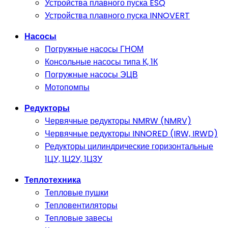
Устройства плавного пуска ESQ
Устройства плавного пуска INNOVERT
Насосы
Погружные насосы ГНОМ
Консольные насосы типа К, 1К
Погружные насосы ЭЦВ
Мотопомпы
Редукторы
Червячные редукторы NMRW (NMRV)
Червячные редукторы INNORED (IRW, IRWD)
Редукторы цилиндрические горизонтальные
1ЦУ, 1Ц2У, 1Ц3У
Теплотехника
Тепловые пушки
Тепловентиляторы
Тепловые завесы