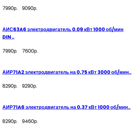
7990р.
9090р.
АИС63A6 электродвигатель 0.09 кВт 1000 об/мин
DIN ..
7990р.
7600р.
АИР71A2 электродвигатель на 0,75 кВт 3000 об/мин..
8290р.
9290р.
АИР71A6 электродвигатель на 0,37 кВт 1000 об/мин..
8290р.
9460р.