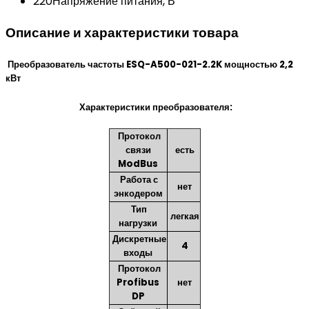
220
Напряжение питания, В
Описание и характеристики товара
Преобразователь частоты ESQ-A500-021-2.2K мощностью 2,2
кВт
Характеристики преобразователя:
Протокол
связи
есть
ModBus
Работа с
нет
энкодером
Тип
легкая
нагрузки
Дискретные
4
входы
Протокол
Profibus
нет
DP