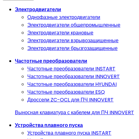
Электродвигатели
Однофазные электродвигатели
Электродвигатели общепромышленные
Электродвигатели крановые
Электродвигатели взрывозащишенные
Электродвигатели брызгозащищенные
Частотные преобразователи
Частотные преобразователи INSTART
Частотные преобразователи INNOVERT
Частотные преобразователи HYUNDAI
Частотные преобразователи ESQ
Дроссели ZC-OCL для ПЧ INNOVERT
Выносная клавиатура с кабелем для ПЧ INNOVERT
Устройства плавного пуска
Устройства плавного пуска INSTART