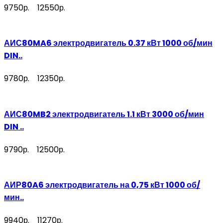
9750р.
12550р.
АИС80MA6 электродвигатель 0.37 кВт 1000 об/мин
DIN..
9780р.
12350р.
АИС80MB2 электродвигатель 1.1 кВт 3000 об/мин
DIN ..
9790р.
12500р.
АИР80A6 электродвигатель на 0,75 кВт 1000 об/
мин..
9940р.
11270р.