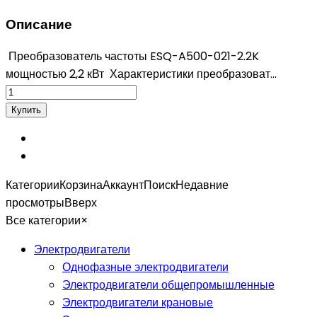
Описание
Преобразователь частоты ESQ-A500-021-2.2K
мощностью 2,2 кВт Характеристики преобразоват...
Категории
Корзина
Аккаунт
Поиск
Недавние
просмотры
Вверх
Все категории
×
Электродвигатели
Однофазные электродвигатели
Электродвигатели общепромышленные
Электродвигатели крановые