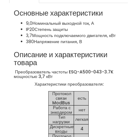
Основные характеристики
9,0
Номинальный выходной ток, А
IP20
Степень защиты
3,7
Мощность подключаемого двигателя, кВт
380
Напряжение питания, В
Описание и характеристики
товара
Преобразователь частоты ESQ-A500-043-3.7K
мощностью 3,7 кВт
Характеристики преобразователя:
Протокол
связи
есть
ModBus
Работа с
нет
энкодером
Тип
легкая
нагрузки
Дискретные
4
входы
Протокол