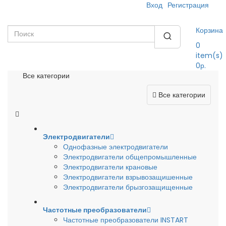
Вход
Регистрация
Корзина
0
item(s)
0р.
Все категории
Все категории
Электродвигатели
Однофазные электродвигатели
Электродвигатели общепромышленные
Электродвигатели крановые
Электродвигатели взрывозащишенные
Электродвигатели брызгозащищенные
Частотные преобразователи
Частотные преобразователи INSTART