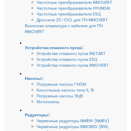
Частотные преобразователи INNOVERT
Частотные преобразователи HYUNDAI
Частотные преобразователи ESQ
Дроссели ZC-OCL для ПЧ INNOVERT
Выносная клавиатура с кабелем для ПЧ
INNOVERT
Устройства плавного пуска
Устройства плавного пуска INSTART
Устройства плавного пуска ESQ
Устройства плавного пуска INNOVERT
Насосы
Погружные насосы ГНОМ
Консольные насосы типа К, 1К
Погружные насосы ЭЦВ
Мотопомпы
Редукторы
Червячные редукторы NMRW (NMRV)
Червячные редукторы INNORED (IRW,