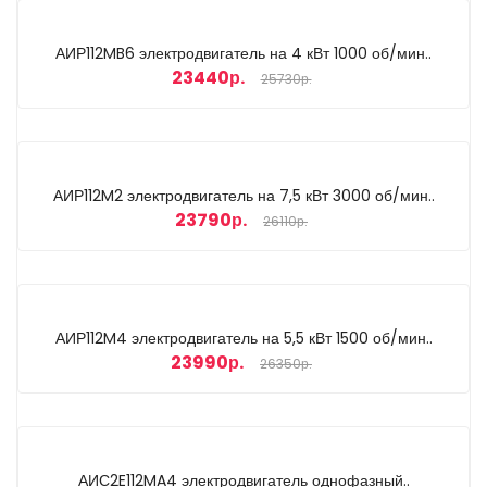
АИР112MB6 электродвигатель на 4 кВт 1000 об/мин..
23440р.
25730р.
АИР112M2 электродвигатель на 7,5 кВт 3000 об/мин..
23790р.
26110р.
АИР112M4 электродвигатель на 5,5 кВт 1500 об/мин..
23990р.
26350р.
АИС2E112MA4 электродвигатель однофазный..