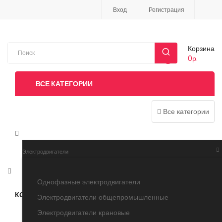
Вход
Регистрация
Корзина
0р.
0
ВСЕ КАТЕГОРИИ
Все категории
Электродвигатели
Однофазные электродвигатели
КОНТАКТЫ
НОВОСТИ
ФОТОГАЛЕРЕЯ
Электродвигатели общепромышленные
Электродвигатели крановые