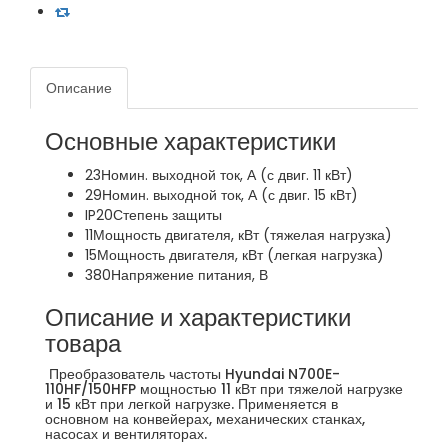
Описание
Основные характеристики
23
Номин. выходной ток, А (с двиг. 11 кВт)
29
Номин. выходной ток, А (с двиг. 15 кВт)
IP20
Степень защиты
11
Мощность двигателя, кВт (тяжелая нагрузка)
15
Мощность двигателя, кВт (легкая нагрузка)
380
Напряжение питания, В
Описание и характеристики
товара
Преобразователь частоты Hyundai N700E-
110HF/150HFP мощностью 11 кВт при тяжелой нагрузке
и 15 кВт при легкой нагрузке. Применяется в
основном на конвейерах, механических станках,
насосах и вентиляторах.