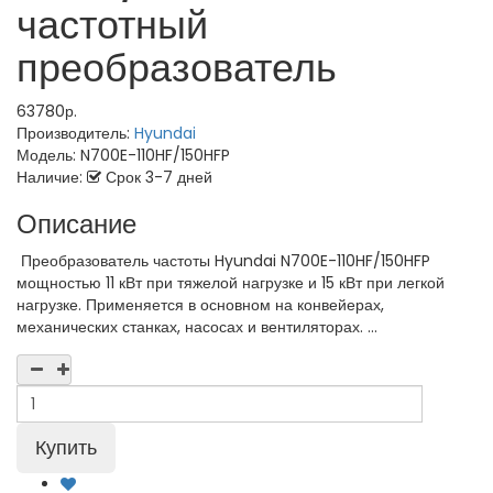
частотный
преобразователь
63780р.
Производитель:
Hyundai
Модель:
N700E-110HF/150HFP
Наличие:
Срок 3-7 дней
Описание
Преобразователь частоты Hyundai N700E-110HF/150HFP
мощностью 11 кВт при тяжелой нагрузке и 15 кВт при легкой
нагрузке. Применяется в основном на конвейерах,
механических станках, насосах и вентиляторах. ...