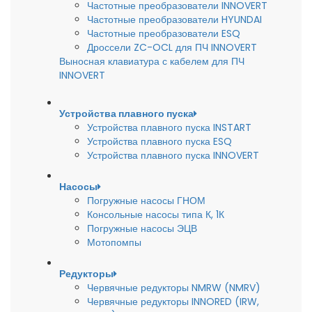
Частотные преобразователи INNOVERT
Частотные преобразователи HYUNDAI
Частотные преобразователи ESQ
Дроссели ZC-OCL для ПЧ INNOVERT
Выносная клавиатура с кабелем для ПЧ
INNOVERT
Устройства плавного пуска
Устройства плавного пуска INSTART
Устройства плавного пуска ESQ
Устройства плавного пуска INNOVERT
Насосы
Погружные насосы ГНОМ
Консольные насосы типа К, 1К
Погружные насосы ЭЦВ
Мотопомпы
Редукторы
Червячные редукторы NMRW (NMRV)
Червячные редукторы INNORED (IRW,