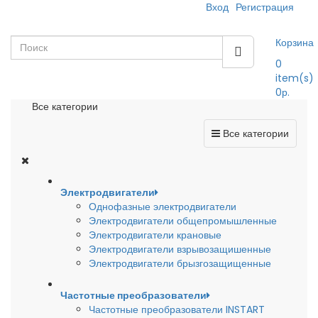
Вход
Регистрация
Корзина
0
item(s)
0р.
Все категории
Все категории
Электродвигатели
Однофазные электродвигатели
Электродвигатели общепромышленные
Электродвигатели крановые
Электродвигатели взрывозащишенные
Электродвигатели брызгозащищенные
Частотные преобразователи
Частотные преобразователи INSTART