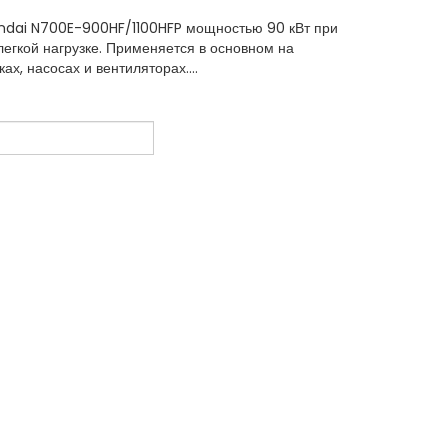
ndai N700E-900HF/1100HFP мощностью 90 кВт при
 легкой нагрузке. Применяется в основном на
ах, насосах и вентиляторах....