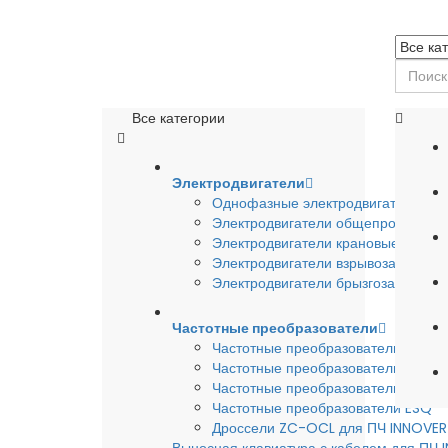
Все категории
Электродвигатели
Однофазные электродвигатели
Электродвигатели общепромышле
Электродвигатели крановые
Электродвигатели взрывозащишен
Электродвигатели брызгозащищен
Частотные преобразователи
Частотные преобразователи INSTA
Частотные преобразователи INNO
Частотные преобразователи HYUND
Частотные преобразователи ESQ
Дроссели ZC-OCL для ПЧ INNOVE