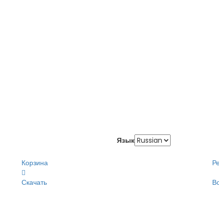
Язык
Корзина
Р
Скачать
В