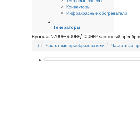
Тепловые завесы
Конвекторы
Инфракрасные обогреватели
Генераторы
Hyundai N700E-900HF/1100HFP частотный преобра
Частотные преобразователи
Частотные пр