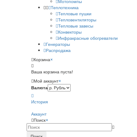
Мотопомпы
Теплотехника
Тепловые пушки
Тепловентиляторы
Тепловые завесы
Конвекторы
Инфракрасные обогреватели
Генераторы
Распродажа
Корзина
×
Ваша корзина пуста!
Мой аккаунт
×
Валюта
История
Аккаунт
Поиск
×
Поиск