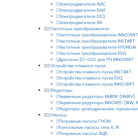
Электродвигатели АИС
Электродвигатели 5АИ
Электродвигатели ESQ
Электродвигатели ВА
Частотные преобразователи
Частотные преобразователи INNOVER
Частотные преобразователи INSTART
Частотные преобразователи HYUNDAI
Частотные преобразователи ESQ
Дроссели ZC-OCL для ПЧ INNOVERT
Устройства плавного пуска
Устройства плавного пуска INSTART
Устройства плавного пуска ESQ
Устройства плавного пуска INNOVERT
Редукторы
Червячные редукторы NMRW (NMRV)
Червячные редукторы INNORED (IRW, 
Редукторы цилиндрические горизонталь
Насосы
Погружные насосы ГНОМ
Консольные насосы типа К, 1К
Погружные насосы ЭЦВ