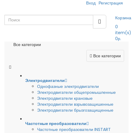
Вход
Регистрация
Корзина
0
item(s)
0р.
Все категории
Все категории
Электродвигатели
Однофазные электродвигатели
Электродвигатели общепромышленные
Электродвигатели крановые
Электродвигатели взрывозащишенные
Электродвигатели брызгозащищенные
Частотные преобразователи
Частотные преобразователи INSTART