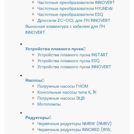
Частотные преобразователи INNOVERT
Частотные преобразователи HYUNDAI
Частотные преобразователи ESQ
Дроссели ZC-OCL для ПЧ INNOVERT
Выносная клавиатура с кабелем для ПЧ
INNOVERT
Устройства плавного пуска
Устройства плавного пуска INSTART
Устройства плавного пуска ESQ
Устройства плавного пуска INNOVERT
Насосы
Погружные насосы ГНОМ
Консольные насосы типа К, 1К
Погружные насосы ЭЦВ
Мотопомпы
Редукторы
Червячные редукторы NMRW (NMRV)
Червячные редукторы INNORED (IRW,