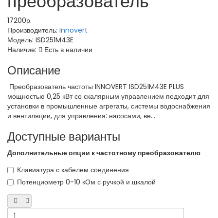
преобразователь
17200р.
Производитель:
Innovert
Модель:
ISD251M43E
Наличие:
Есть в наличии
Описание
Преобразователь частоты INNOVERT ISD251M43E PLUS
мощностью 0,25 кВт со скалярным управлением подходит для
установки в промышленные агрегаты, системы водоснабжения
и вентиляции, для управления: насосами, ве...
Доступные варианты
Дополнительные опции к частотному преобразователю
Клавиатура с кабелем соединения
Потенциометр 0-10 кОм с ручкой и шкалой