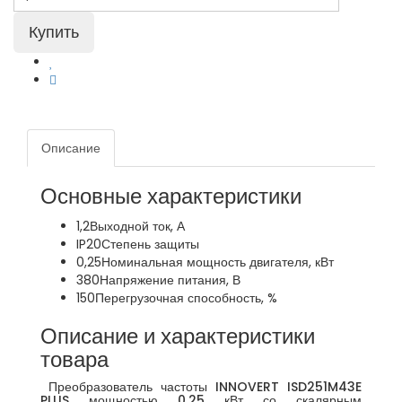
Описание
Основные характеристики
1,2
Выходной ток, А
IP20
Степень защиты
0,25
Номинальная мощность двигателя, кВт
380
Напряжение питания, В
150
Перегрузочная способность, %
Описание и характеристики
товара
Преобразователь частоты INNOVERT ISD251M43E
PLUS мощностью 0,25 кВт со скалярным