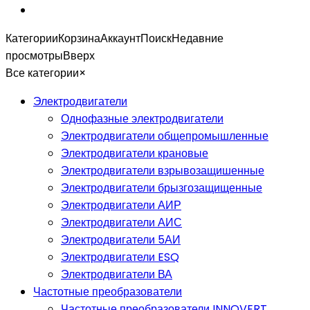
Категории
Корзина
Аккаунт
Поиск
Недавние
просмотры
Вверх
Все категории
×
Электродвигатели
Однофазные электродвигатели
Электродвигатели общепромышленные
Электродвигатели крановые
Электродвигатели взрывозащишенные
Электродвигатели брызгозащищенные
Электродвигатели АИР
Электродвигатели АИС
Электродвигатели 5АИ
Электродвигатели ESQ
Электродвигатели ВА
Частотные преобразователи
Частотные преобразователи INNOVERT