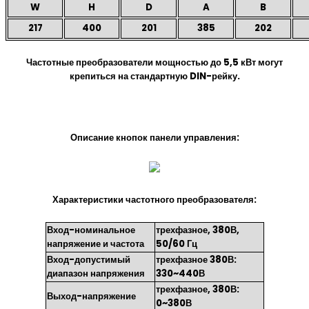
W
H
D
A
B
217
400
201
385
202
Частотные преобразователи мощностью до 5,5 кВт могут
крепиться на стандартную DIN-рейку.
Описание кнопок панели управления:
Характеристики частотного преобразователя:
Вход-номинальное
трехфазное, 380В,
напряжение и частота
50/60 Гц
Вход-допустимый
трехфазное 380В:
диапазон напряжения
330~440В
трехфазное, 380В:
Выход-напряжение
0~380В