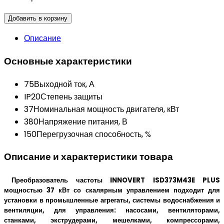
Добавить в корзину
Описание
Основные характеристики
75
Выходной ток, А
IP20
Степень защиты
37
Номинальная мощность двигателя, кВт
380
Напряжение питания, В
150
Перегрузочная способность, %
Описание и характеристики товара
Преобразователь частоты INNOVERT ISD373M43E PLUS
мощностью 37 кВт со скалярным управлением подходит для
установки в промышленные агрегаты, системы водоснабжения и
вентиляции, для управления: насосами, вентиляторами,
станками, экструдерами, мешелками, компрессорами,