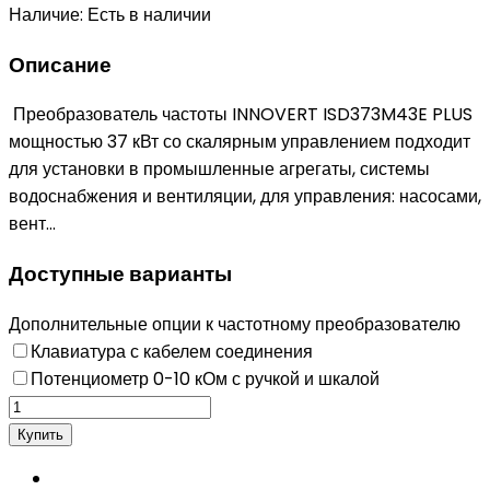
Наличие:
Есть в наличии
Описание
Преобразователь частоты INNOVERT ISD373M43E PLUS
мощностью 37 кВт со скалярным управлением подходит
для установки в промышленные агрегаты, системы
водоснабжения и вентиляции, для управления: насосами,
вент...
Доступные варианты
Дополнительные опции к частотному преобразователю
Клавиатура с кабелем соединения
Потенциометр 0-10 кОм с ручкой и шкалой