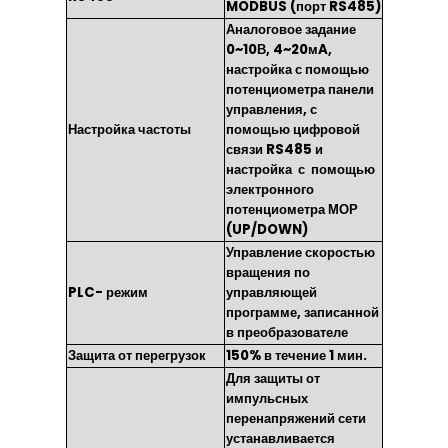
MODBUS (порт RS485)
Аналоговое задание
0~10В, 4~20мA,
настройка с помощью
потенциометра панели
управления, с
Настройка частоты
помощью цифровой
связи RS485 и
настройка с помощью
электронного
потенциометра МОР
(UP/DOWN)
Управление скоростью
вращения по
PLC- режим
управляющей
программе, записанной
в преобразователе
Защита от перегрузок
150% в течение 1 мин.
Для защиты от
импульсных
перенапряжений сети
устанавливается