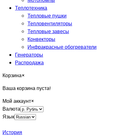
Мотопомпы
Теплотехника
Тепловые пушки
Тепловентиляторы
Тепловые завесы
Конвекторы
Инфракрасные обогреватели
Генераторы
Распродажа
Корзина
×
Ваша корзина пуста!
Мой аккаунт
×
Валюта
Язык
История