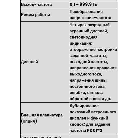
Выход-частота
0,1 ~ 999,9 Гц
Преобразование
Режим работы
напряжение-частота
Четырех разрядный
экранный дисплей,
светодиодная
индикация;
отображение настройки
заданной частоты,
Дисплей
выходной частоты,
направления вращения
выходного тока,
напряжения шины
постоянного тока,
ошибки, сигнала
обратной связи и др.
Дублирование
показаний встроенного
Внешняя клавиатура
дисплея и функций
(опция)
кнопок; для задания
частоты Pb01=2
Диапазон выходной