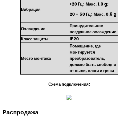
<20 Гц: Макс. 1.0 g;
Вибрация
20 – 50 Гц: Макс. 0.6 g
Принудительное
Охлаждение
воздушное охлаждение
Класс защиты
IP20
Помещение, где
монтируется
Место монтажа
преобразователь,
должно быть свободно
от пыли, влаги и грязи
Схема подключения:
Распродажа