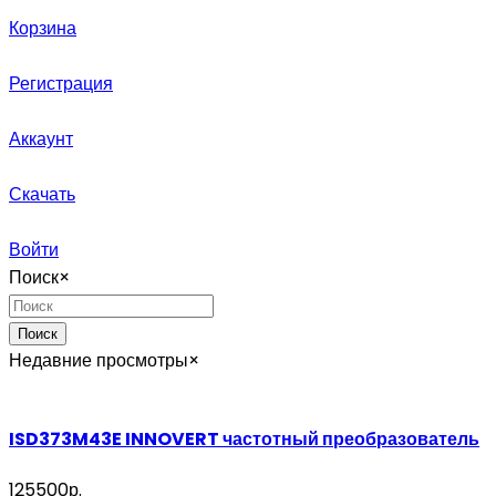
Корзина
Регистрация
Аккаунт
Скачать
Войти
Поиск
×
Поиск
Недавние просмотры
×
ISD373M43E INNOVERT частотный преобразователь
125500р.