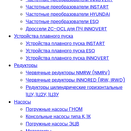
Частотные преобразователи INSTART
Частотные преобразователи HYUNDAI
Частотные преобразователи ESQ
Дроссели ZC-OCL для ПЧ INNOVERT
Устройства плавного пуска
Устройства плавного пуска INSTART
Устройства плавного пуска ESQ
Устройства плавного пуска INNOVERT
Редукторы
Червячные редукторы NMRW (NMRV)
Червячные редукторы INNORED (IRW, IRWD)
Редукторы цилиндрические горизонтальные
1ЦУ, 1Ц2У, 1Ц3У
Насосы
Погружные насосы ГНОМ
Консольные насосы типа К, 1К
Погружные насосы ЭЦВ