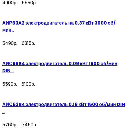
4900р.
5550р.
АИР63A2 электродвигатель на 0,37 кВт 3000 об/
мин..
5490р.
6315р.
АИС56B4 электродвигатель 0.09 кВт 1500 об/мин
DIN ..
5590р.
6100р.
АИС63B4 электродвигатель 0.18 кВт 1500 об/мин DIN
..
5760р.
7450р.