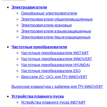
Электродвигатели
Однофазные электродвигатели
Электродвигатели общепромышленные
Электродвигатели крановые
Электродвигатели взрывозащишенные
Электродвигатели брызгозащищенные
Частотные преобразователи
Частотные преобразователи INSTART
Частотные преобразователи INNOVERT
Частотные преобразователи HYUNDAI
Частотные преобразователи ESQ
Дроссели ZC-OCL для ПЧ INNOVERT
Выносная клавиатура с кабелем для ПЧ INNOVERT
Устройства плавного пуска
Устройства плавного пуска INSTART