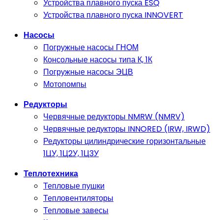
Устройства плавного пуска ESQ
Устройства плавного пуска INNOVERT
Насосы
Погружные насосы ГНОМ
Консольные насосы типа К, 1К
Погружные насосы ЭЦВ
Мотопомпы
Редукторы
Червячные редукторы NMRW (NMRV)
Червячные редукторы INNORED (IRW, IRWD)
Редукторы цилиндрические горизонтальные
1ЦУ, 1Ц2У, 1Ц3У
Теплотехника
Тепловые пушки
Тепловентиляторы
Тепловые завесы