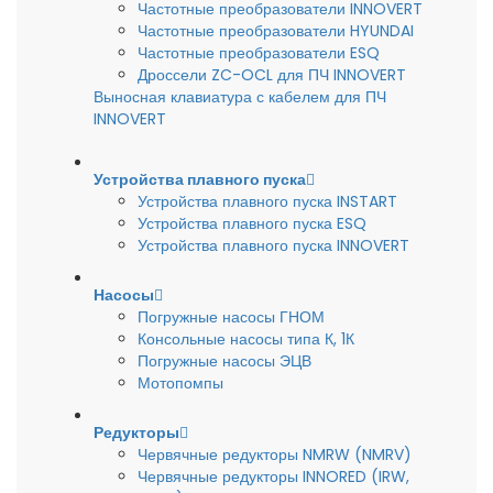
Частотные преобразователи INNOVERT
Частотные преобразователи HYUNDAI
Частотные преобразователи ESQ
Дроссели ZC-OCL для ПЧ INNOVERT
Выносная клавиатура с кабелем для ПЧ
INNOVERT
Устройства плавного пуска
Устройства плавного пуска INSTART
Устройства плавного пуска ESQ
Устройства плавного пуска INNOVERT
Насосы
Погружные насосы ГНОМ
Консольные насосы типа К, 1К
Погружные насосы ЭЦВ
Мотопомпы
Редукторы
Червячные редукторы NMRW (NMRV)
Червячные редукторы INNORED (IRW,