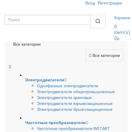
Вход
Регистрация
Корзина
0
item(s)
0р.
Все категории
Все категории
Электродвигатели
Однофазные электродвигатели
Электродвигатели общепромышленные
Электродвигатели крановые
Электродвигатели взрывозащишенные
Электродвигатели брызгозащищенные
Частотные преобразователи
Частотные преобразователи INSTART