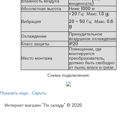
Влажность воздуха
конденсата)
Абсолютная высота
Ниже 1000 м
<20 Гц: Макс. 1.0 g;
Вибрация
20 – 50 Гц: Макс. 0.6
g
Принудительное
Охлаждение
воздушное охлаждение
Класс защиты
IP20
Помещение, где
монтируется
Место монтажа
преобразователь,
должно быть свободно
от пыли, влаги и грязи
Схема подключения:
Показать еще...
Скрыть
Интернет магазин "По складу" © 2026