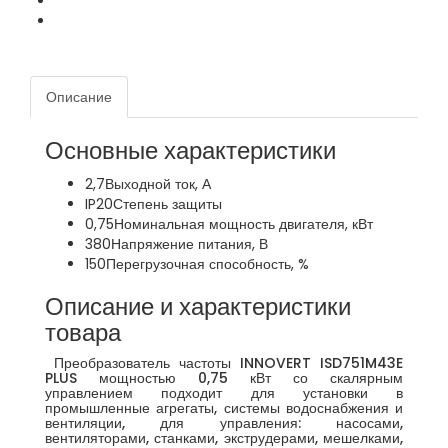
Описание
Основные характеристики
2,7
Выходной ток, А
IP20
Степень защиты
0,75
Номинальная мощность двигателя, кВт
380
Напряжение питания, В
150
Перегрузочная способность, %
Описание и характеристики
товара
Преобразователь частоты INNOVERT ISD751M43E
PLUS мощностью 0,75 кВт со скалярным
управлением подходит для установки в
промышленные агрегаты, системы водоснабжения и
вентиляции, для управления: насосами,
вентиляторами, станками, экструдерами, мешелками,