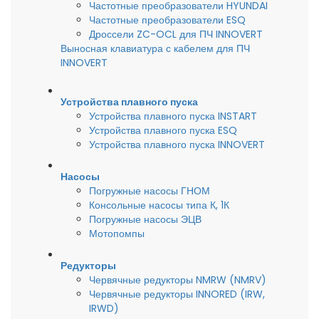
Частотные преобразователи HYUNDAI
Частотные преобразователи ESQ
Дроссели ZC-OCL для ПЧ INNOVERT
Выносная клавиатура с кабелем для ПЧ
INNOVERT
Устройства плавного пуска
Устройства плавного пуска INSTART
Устройства плавного пуска ESQ
Устройства плавного пуска INNOVERT
Насосы
Погружные насосы ГНОМ
Консольные насосы типа К, 1К
Погружные насосы ЭЦВ
Мотопомпы
Редукторы
Червячные редукторы NMRW (NMRV)
Червячные редукторы INNORED (IRW,
IRWD)