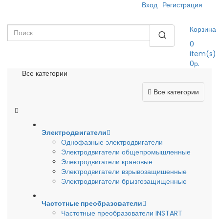
Вход
Регистрация
Корзина
0
item(s)
0р.
Все категории
Все категории
Электродвигатели
Однофазные электродвигатели
Электродвигатели общепромышленные
Электродвигатели крановые
Электродвигатели взрывозащишенные
Электродвигатели брызгозащищенные
Частотные преобразователи
Частотные преобразователи INSTART