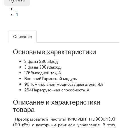
Описание
Основные характеристики
3 фазы 380в
Вход
3 фазы 380в
Выход
176
Выходной ток, А
Внешний
Тормозной модуль
90
Номинальная мощность двигателя, кВт
264
Перегрузочная способность, А
Описание и характеристики
товара
Преобразователь частоты INNOVERT ITD903U43B3
(90 кВт) с векторным режимом управления. В этих