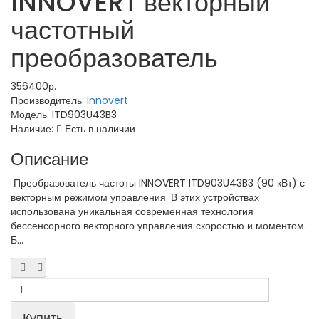
INNOVERT векторный
частотный
преобразователь
356400р.
Производитель:
Innovert
Модель:
ITD903U43B3
Наличие:
Есть в наличии
Описание
Преобразователь частоты INNOVERT ITD903U43B3 (90 кВт) с
векторным режимом управления. В этих устройствах
использована уникальная современная технология
бессенсорного векторного управления скоростью и моментом.
Б...