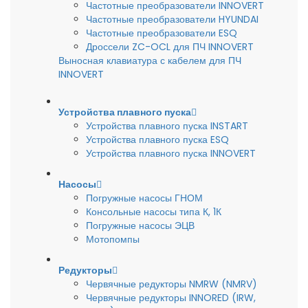
Частотные преобразователи INNOVERT
Частотные преобразователи HYUNDAI
Частотные преобразователи ESQ
Дроссели ZC-OCL для ПЧ INNOVERT
Выносная клавиатура с кабелем для ПЧ
INNOVERT
Устройства плавного пуска
Устройства плавного пуска INSTART
Устройства плавного пуска ESQ
Устройства плавного пуска INNOVERT
Насосы
Погружные насосы ГНОМ
Консольные насосы типа К, 1К
Погружные насосы ЭЦВ
Мотопомпы
Редукторы
Червячные редукторы NMRW (NMRV)
Червячные редукторы INNORED (IRW,