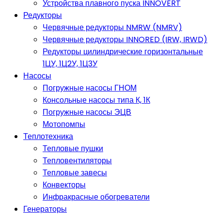
Устройства плавного пуска INNOVERT
Редукторы
Червячные редукторы NMRW (NMRV)
Червячные редукторы INNORED (IRW, IRWD)
Редукторы цилиндрические горизонтальные
1ЦУ, 1Ц2У, 1Ц3У
Насосы
Погружные насосы ГНОМ
Консольные насосы типа К, 1К
Погружные насосы ЭЦВ
Мотопомпы
Теплотехника
Тепловые пушки
Тепловентиляторы
Тепловые завесы
Конвекторы
Инфракрасные обогреватели
Генераторы