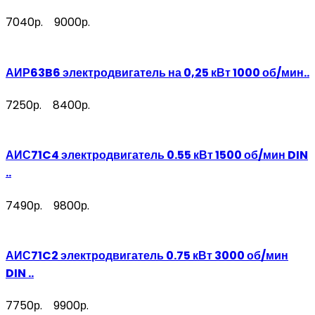
7040р.
9000р.
АИР63B6 электродвигатель на 0,25 кВт 1000 об/мин..
7250р.
8400р.
АИС71C4 электродвигатель 0.55 кВт 1500 об/мин DIN
..
7490р.
9800р.
АИС71C2 электродвигатель 0.75 кВт 3000 об/мин
DIN ..
7750р.
9900р.