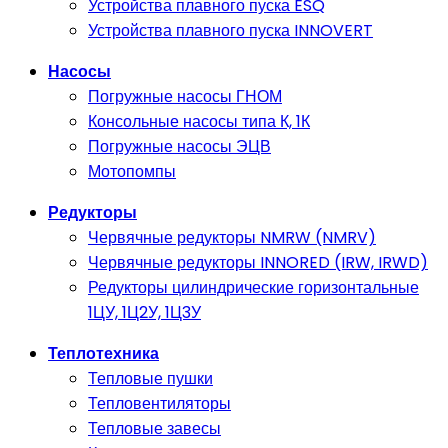
Устройства плавного пуска ESQ
Устройства плавного пуска INNOVERT
Насосы
Погружные насосы ГНОМ
Консольные насосы типа К, 1К
Погружные насосы ЭЦВ
Мотопомпы
Редукторы
Червячные редукторы NMRW (NMRV)
Червячные редукторы INNORED (IRW, IRWD)
Редукторы цилиндрические горизонтальные
1ЦУ, 1Ц2У, 1Ц3У
Теплотехника
Тепловые пушки
Тепловентиляторы
Тепловые завесы