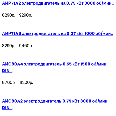
АИР71A2 электродвигатель на 0,75 кВт 3000 об/мин..
8290р.
9290р.
АИР71A6 электродвигатель на 0,37 кВт 1000 об/мин..
8290р.
9460р.
АИС80A4 электродвигатель 0.55 кВт 1500 об/мин
DIN ..
8760р.
11200р.
АИС80A2 электродвигатель 0.75 кВт 3000 об/мин
DIN ..