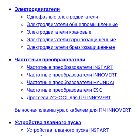
Электродвигатели
Однофазные электродвигатели
Электродвигатели общепромышленные
Электродвигатели крановые
Электродвигатели взрывозащишенные
Электродвигатели брызгозащищенные
Частотные преобразователи
Частотные преобразователи INSTART
Частотные преобразователи INNOVERT
Частотные преобразователи HYUNDAI
Частотные преобразователи ESQ
Дроссели ZC-OCL для ПЧ INNOVERT
Выносная клавиатура с кабелем для ПЧ INNOVERT
Устройства плавного пуска
Устройства плавного пуска INSTART