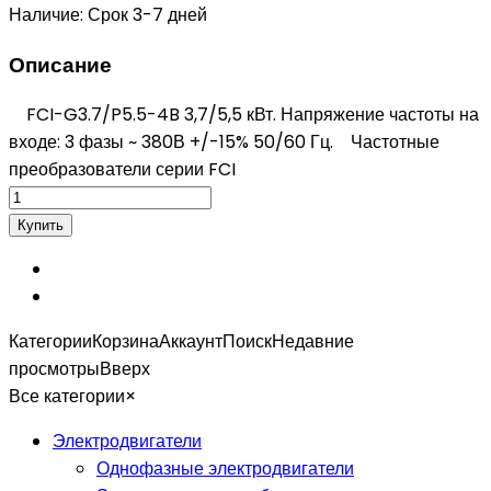
Наличие:
Срок 3-7 дней
Описание
FCI-G3.7/P5.5-4B 3,7/5,5 кВт. Напряжение частоты на
входе: 3 фазы ~ 380В +/-15% 50/60 Гц. Частотные
преобразователи серии FCI
Категории
Корзина
Аккаунт
Поиск
Недавние
просмотры
Вверх
Все категории
×
Электродвигатели
Однофазные электродвигатели