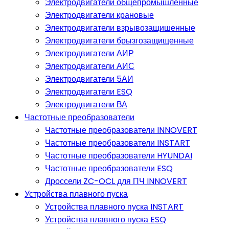
Электродвигатели общепромышленные
Электродвигатели крановые
Электродвигатели взрывозащишенные
Электродвигатели брызгозащищенные
Электродвигатели АИР
Электродвигатели АИС
Электродвигатели 5АИ
Электродвигатели ESQ
Электродвигатели ВА
Частотные преобразователи
Частотные преобразователи INNOVERT
Частотные преобразователи INSTART
Частотные преобразователи HYUNDAI
Частотные преобразователи ESQ
Дроссели ZC-OCL для ПЧ INNOVERT
Устройства плавного пуска
Устройства плавного пуска INSTART
Устройства плавного пуска ESQ