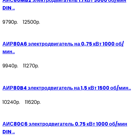
АИС80MB2 электродвигатель 1.1 кВт 3000 об/мин
DIN ..
9790р.
12500р.
АИР80A6 электродвигатель на 0,75 кВт 1000 об/
мин..
9940р.
11270р.
АИР80B4 электродвигатель на 1,5 кВт 1500 об/мин..
10240р.
11620р.
АИС80C6 электродвигатель 0.75 кВт 1000 об/мин
DIN ..